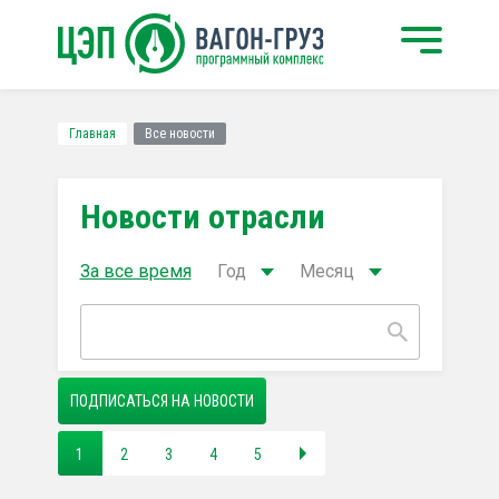
Главная
Все новости
Новости отрасли
За все время
Год
Месяц
ПОДПИСАТЬСЯ НА НОВОСТИ
1
2
3
4
5