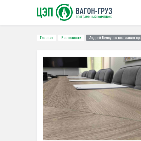
Главная
Все новости
Андрей Белоусов возглавил пр