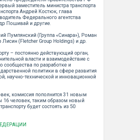
первый заместитель министра транспорта
нспорта Андрей Костюк, глава
оводитель Федерального агентства
ндр Пошивай и другие.
й Пумпянский (Группа «Синара»), Роман
исин (Fletcher Group Holdings) и др.
орту – постоянно действующий орган,
ительной власти и взаимодействие с
 сообщества по разработке и
дарственной политики в сфере развития
ной, научно-технической и инновационной
век, комиссия пополнится 31 новым
ы 16 человек, таким образом новый
транспорту будет состоять из 50
ФЕДЕРАЦИИ