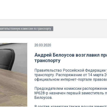
авительственную комиссии по транспорту
20.03.2020
Андрей Белоусов возглавил пр
транспорту
Правительство Российской Федерации 
транспорту. Распоряжение от 14 марта 
официальном интернет-портале правов
Председателем комиссии распоряжением
№628-р назначен первый заместитель 
Белоусов.
В состав комиссии также вошли замест