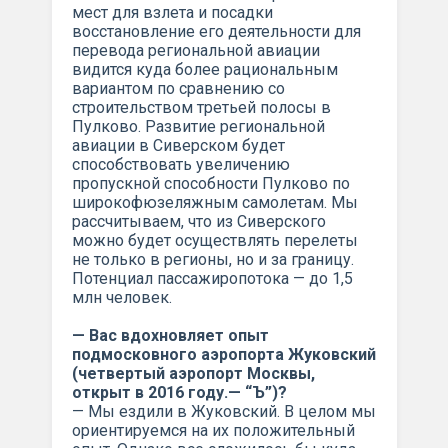
мест для взлета и посадки
восстановление его деятельности для
перевода региональной авиации
видится куда более рациональным
вариантом по сравнению со
строительством третьей полосы в
Пулково. Развитие региональной
авиации в Сиверском будет
способствовать увеличению
пропускной способности Пулково по
широкофюзеляжным самолетам. Мы
рассчитываем, что из Сиверского
можно будет осуществлять перелеты
не только в регионы, но и за границу.
Потенциал пассажиропотока — до 1,5
млн человек.
— Вас вдохновляет опыт
подмосковного аэропорта Жуковский
(четвертый аэропорт Москвы,
открыт в 2016 году.— “Ъ”)?
— Мы ездили в Жуковский. В целом мы
ориентируемся на их положительный