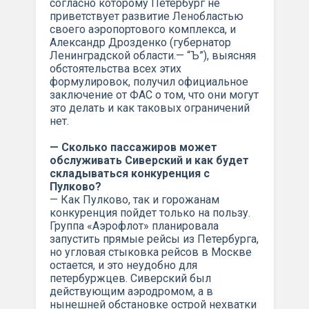
согласно которому Петербург не
приветствует развитие Ленобластью
своего аэропортового комплекса, и
Александр Дрозденко (губернатор
Ленинградской области.— “Ъ”), выясняя
обстоятельства всех этих
формулировок, получил официальное
заключение от ФАС о том, что они могут
это делать и как таковых ограничений
нет.
— Сколько пассажиров может
обслуживать Сиверский и как будет
складываться конкуренция с
Пулково?
— Как Пулково, так и горожанам
конкуренция пойдет только на пользу.
Группа «Аэрофлот» планировала
запустить прямые рейсы из Петербурга,
но угловая стыковка рейсов в Москве
остается, и это неудобно для
петербуржцев. Сиверский был
действующим аэродромом, а в
нынешней обстановке острой нехватки