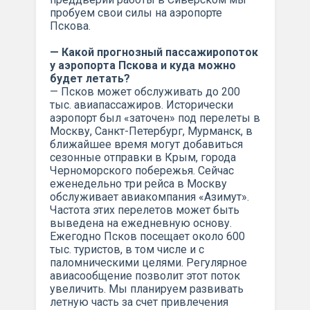
пробуем свои силы на аэропорте
Пскова.
— Какой прогнозный пассажиропоток
у аэропорта Пскова и куда можно
будет летать?
— Псков может обслуживать до 200
тыс. авиапассажиров. Исторически
аэропорт был «заточен» под перелеты в
Москву, Санкт-Петербург, Мурманск, в
ближайшее время могут добавиться
сезонные отправки в Крым, города
Черноморского побережья. Сейчас
еженедельно три рейса в Москву
обслуживает авиакомпания «Азимут».
Частота этих перелетов может быть
выведена на ежедневную основу.
Ежегодно Псков посещает около 600
тыс. туристов, в том числе и с
паломническими целями. Регулярное
авиасообщение позволит этот поток
увеличить. Мы планируем развивать
летную часть за счет привлечения