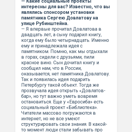
— Какие социальные проекты
интересны для вас? Известно, что вы
являлись спонсором установки
памятника Сергею Довлатову на
улице Рубинштейна.
— Я впервые прочитал Довлатова в
двадцать лет, а сыну подарил книгу,
когда ему было четырнадцать. Именно
ему и принадлежала идея с
памятником. Помню, как мы отдыхали
в горах, сидели с друзьями, пили
красное вино. Сын дочитал книгу и
сообщил нам, что в России,
оказывается, нет памятника Довлатову.
Так и появилась идея подарить
Петербургу такой объект. Тогда же
прозвучала идея открыть «Довлатов-
бар», но тут важно уметь вовремя
остановиться. Еще у «Евросиба» есть
социальный проект «Библиотека».
Читатели массово погружаются в
интернет, но не все умеют
структурировать свои знания. В какой-
то момент люди стали забывать про