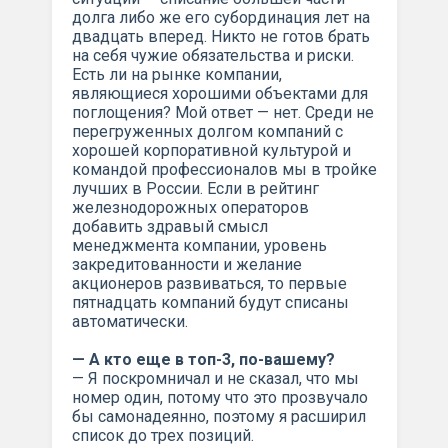
долга либо же его субординация лет на
двадцать вперед. Никто не готов брать
на себя чужие обязательства и риски.
Есть ли на рынке компании,
являющиеся хорошими объектами для
поглощения? Мой ответ — нет. Среди не
перегруженных долгом компаний с
хорошей корпоративной культурой и
командой профессионалов мы в тройке
лучших в России. Если в рейтинг
железнодорожных операторов
добавить здравый смысл
менеджмента компании, уровень
закредитованности и желание
акционеров развиваться, то первые
пятнадцать компаний будут списаны
автоматически.
— А кто еще в топ-3, по-вашему?
— Я поскромничал и не сказал, что мы
номер один, потому что это прозвучало
бы самонадеянно, поэтому я расширил
список до трех позиций.