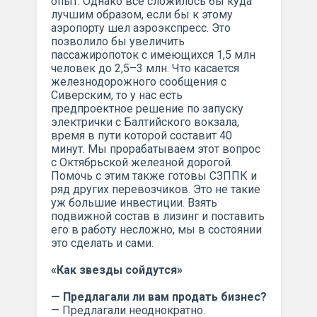
опыт. Однако все сложилось бы куда
лучшим образом, если бы к этому
аэропорту шел аэроэкспресс. Это
позволило бы увеличить
пассажиропоток с имеющихся 1,5 млн
человек до 2,5–3 млн. Что касается
железнодорожного сообщения с
Сиверским, то у нас есть
предпроектное решение по запуску
электрички с Балтийского вокзала,
время в пути которой составит 40
минут. Мы прорабатываем этот вопрос
с Октябрьской железной дорогой.
Помочь с этим также готовы СЗППК и
ряд других перевозчиков. Это не такие
уж большие инвестиции. Взять
подвижной состав в лизинг и поставить
его в работу несложно, мы в состоянии
это сделать и сами.
«Как звезды сойдутся»
— Предлагали ли вам продать бизнес?
— Предлагали неоднократно.