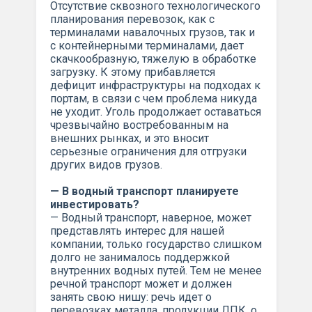
Отсутствие сквозного технологического
планирования перевозок, как с
терминалами навалочных грузов, так и
с контейнерными терминалами, дает
скачкообразную, тяжелую в обработке
загрузку. К этому прибавляется
дефицит инфраструктуры на подходах к
портам, в связи с чем проблема никуда
не уходит. Уголь продолжает оставаться
чрезвычайно востребованным на
внешних рынках, и это вносит
серьезные ограничения для отгрузки
других видов грузов.
— В водный транспорт планируете
инвестировать?
— Водный транспорт, наверное, может
представлять интерес для нашей
компании, только государство слишком
долго не занималось поддержкой
внутренних водных путей. Тем не менее
речной транспорт может и должен
занять свою нишу: речь идет о
перевозках металла, продукции ЛПК, о