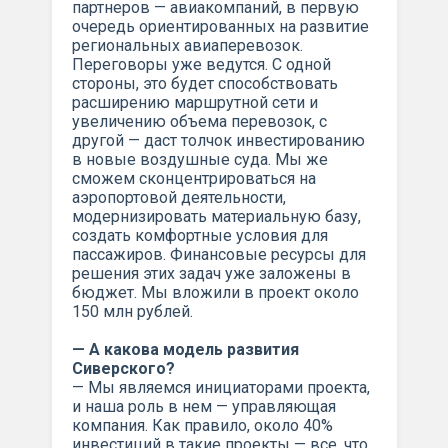
партнеров — авиакомпаний, в первую
очередь ориентированных на развитие
региональных авиаперевозок.
Переговоры уже ведутся. С одной
стороны, это будет способствовать
расширению маршрутной сети и
увеличению объема перевозок, с
другой — даст толчок инвестированию
в новые воздушные суда. Мы же
сможем сконцентрироваться на
аэропортовой деятельности,
модернизировать материальную базу,
создать комфортные условия для
пассажиров. Финансовые ресурсы для
решения этих задач уже заложены в
бюджет. Мы вложили в проект около
150 млн рублей.
— А какова модель развития
Сиверского?
— Мы являемся инициаторами проекта,
и наша роль в нем — управляющая
компания. Как правило, около 40%
инвестиций в такие проекты — все, что