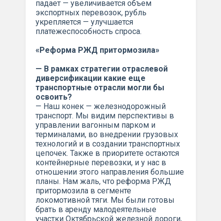
падает — увеличивается объем
экспортных перевозок, рубль
укрепляется — улучшается
платежеспособность спроса.
«Реформа РЖД притормозила»
— В рамках стратегии отраслевой
диверсификации какие еще
транспортные отрасли могли бы
освоить?
— Наш конек — железнодорожный
транспорт. Мы видим перспективы в
управлении вагонным парком и
терминалами, во внедрении грузовых
технологий и в создании транспортных
цепочек. Также в приоритете остаются
контейнерные перевозки, и у нас в
отношении этого направления большие
планы. Нам жаль, что реформа РЖД
притормозила в сегменте
локомотивной тяги. Мы были готовы
брать в аренду малодеятельные
участки Октябрьской железной дороги,