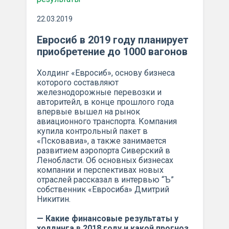
22.03.2019
Евросиб в 2019 году планирует
приобретение до 1000 вагонов
Холдинг «Евросиб», основу бизнеса
которого составляют
железнодорожные перевозки и
авторитейл, в конце прошлого года
впервые вышел на рынок
авиационного транспорта. Компания
купила контрольный пакет в
«Псковавиа», а также занимается
развитием аэропорта Сиверский в
Ленобласти. Об основных бизнесах
компании и перспективах новых
отраслей рассказал в интервью “Ъ”
собственник «Евросиба» Дмитрий
Никитин.
— Какие финансовые результаты у
холдинга в 2018 году и какой прогноз