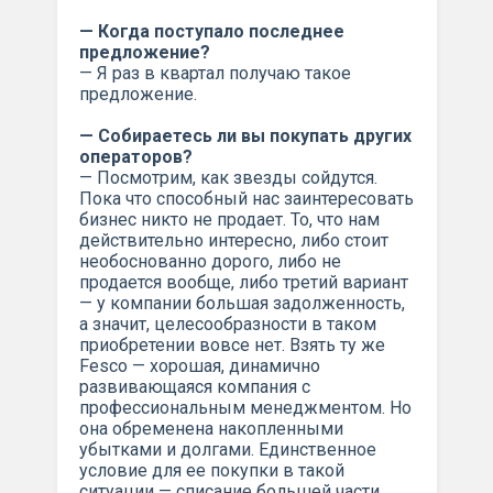
— Когда поступало последнее
предложение?
— Я раз в квартал получаю такое
предложение.
— Собираетесь ли вы покупать других
операторов?
— Посмотрим, как звезды сойдутся.
Пока что способный нас заинтересовать
бизнес никто не продает. То, что нам
действительно интересно, либо стоит
необоснованно дорого, либо не
продается вообще, либо третий вариант
— у компании большая задолженность,
а значит, целесообразности в таком
приобретении вовсе нет. Взять ту же
Fesco — хорошая, динамично
развивающаяся компания с
профессиональным менеджментом. Но
она обременена накопленными
убытками и долгами. Единственное
условие для ее покупки в такой
ситуации — списание большей части