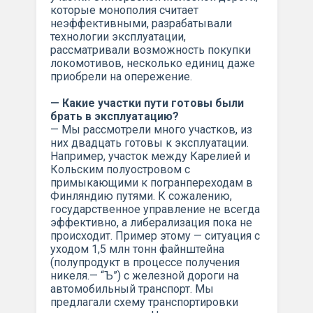
которые монополия считает
неэффективными, разрабатывали
технологии эксплуатации,
рассматривали возможность покупки
локомотивов, несколько единиц даже
приобрели на опережение.
— Какие участки пути готовы были
брать в эксплуатацию?
— Мы рассмотрели много участков, из
них двадцать готовы к эксплуатации.
Например, участок между Карелией и
Кольским полуостровом с
примыкающими к погранпереходам в
Финляндию путями. К сожалению,
государственное управление не всегда
эффективно, а либерализация пока не
происходит. Пример этому — ситуация с
уходом 1,5 млн тонн файнштейна
(полупродукт в процессе получения
никеля.— “Ъ”) с железной дороги на
автомобильный транспорт. Мы
предлагали схему транспортировки