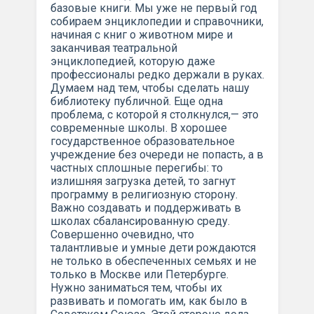
базовые книги. Мы уже не первый год
собираем энциклопедии и справочники,
начиная с книг о животном мире и
заканчивая театральной
энциклопедией, которую даже
профессионалы редко держали в руках.
Думаем над тем, чтобы сделать нашу
библиотеку публичной. Еще одна
проблема, с которой я столкнулся,— это
современные школы. В хорошее
государственное образовательное
учреждение без очереди не попасть, а в
частных сплошные перегибы: то
излишняя загрузка детей, то загнут
программу в религиозную сторону.
Важно создавать и поддерживать в
школах сбалансированную среду.
Совершенно очевидно, что
талантливые и умные дети рождаются
не только в обеспеченных семьях и не
только в Москве или Петербурге.
Нужно заниматься тем, чтобы их
развивать и помогать им, как было в