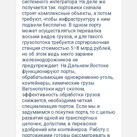
системного интегратора. На деле же
получается так: портовики сначала
строят комплексные объекты, а потом
требуют, чтобы инфраструктуру к ним
подвели бесплатно. В одном порту
может осуществляться перевалка
восьми видов грузов, и для такого
грузопотока требуется сортировочная
станция стоимостью 5–8 млрд рублей,
но об этом ведь никто заранее
железнодорожников не
предупреждает. На Дальнем Востоке
функционируют порты,
обрабатывающие одновременно уголь,
контейнеры, химические грузы.
Вагонопотоки идут скопом,
эффективность обработки грузов
снижается, необходима четкая
специализация портов. Если мы и
задумаемся о покупке порта, то с целью
развития одной из транспортных
цепочек, допустим, в перевозке
удобрений или контейнеров. Работу с
портовиками готовы рассматривать в