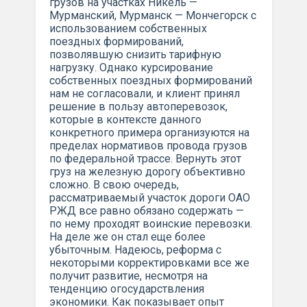
грузов на участках Никель —
Мурманский, Мурманск — Мончегорск с
использованием собственных
поездных формирований,
позволявшую снизить тарифную
нагрузку. Однако курсирование
собственных поездных формирований
нам не согласовали, и клиент принял
решение в пользу автоперевозок,
которые в контексте данного
конкретного примера организуются на
пределах нормативов провода грузов
по федеральной трассе. Вернуть этот
груз на железную дорогу объективно
сложно. В свою очередь,
рассматриваемый участок дороги ОАО
РЖД все равно обязано содержать —
по нему проходят воинские перевозки.
На деле же он стал еще более
убыточным. Надеюсь, реформа с
некоторыми корректировками все же
получит развитие, несмотря на
тенденцию огосударствления
экономики. Как показывает опыт