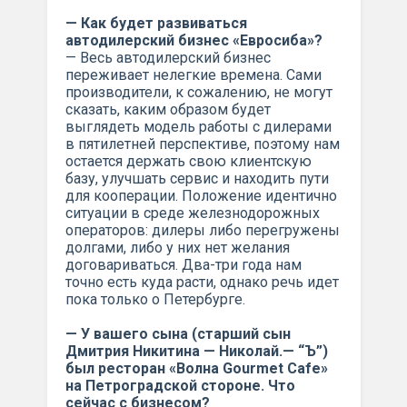
— Как будет развиваться
автодилерский бизнес «Евросиба»?
— Весь автодилерский бизнес
переживает нелегкие времена. Сами
производители, к сожалению, не могут
сказать, каким образом будет
выглядеть модель работы с дилерами
в пятилетней перспективе, поэтому нам
остается держать свою клиентскую
базу, улучшать сервис и находить пути
для кооперации. Положение идентично
ситуации в среде железнодорожных
операторов: дилеры либо перегружены
долгами, либо у них нет желания
договариваться. Два-три года нам
точно есть куда расти, однако речь идет
пока только о Петербурге.
— У вашего сына (старший сын
Дмитрия Никитина — Николай.— “Ъ”)
был ресторан «Волна Gourmet Cafe»
на Петроградской стороне. Что
сейчас с бизнесом?