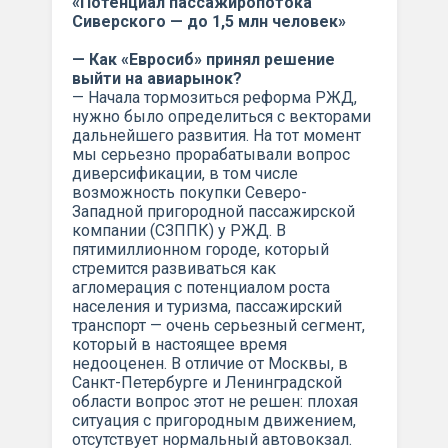
«Потенциал пассажиропотока
Сиверского — до 1,5 млн человек»
— Как «Евросиб» принял решение
выйти на авиарынок?
— Начала тормозиться реформа РЖД,
нужно было определиться с векторами
дальнейшего развития. На тот момент
мы серьезно прорабатывали вопрос
диверсификации, в том числе
возможность покупки Северо-
Западной пригородной пассажирской
компании (СЗППК) у РЖД. В
пятимиллионном городе, который
стремится развиваться как
агломерация с потенциалом роста
населения и туризма, пассажирский
транспорт — очень серьезный сегмент,
который в настоящее время
недооценен. В отличие от Москвы, в
Санкт-Петербурге и Ленинградской
области вопрос этот не решен: плохая
ситуация с пригородным движением,
отсутствует нормальный автовокзал.