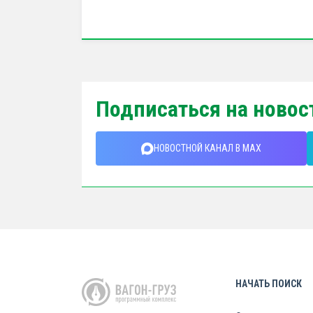
Подписаться на новос
НОВОСТНОЙ КАНАЛ В MAX
НАЧАТЬ ПОИСК