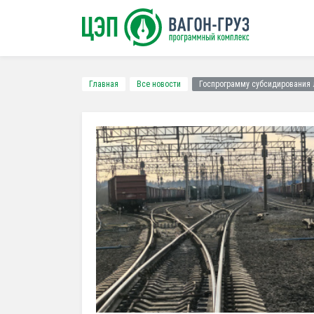
Главная
Все новости
Госпрограмму субсидирования 