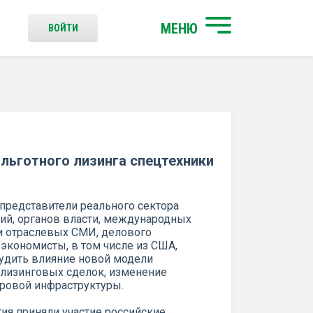
МЕНЮ
ВОЙТИ
льготного лизинга спецтехники
 представители реального сектора
ний, органов власти, международных
и отраслевых СМИ, делового
экономисты, в том числе из США,
удить влияние новой модели
лизинговых сделок, изменение
фровой инфраструктуры.
ия приняли участие российские