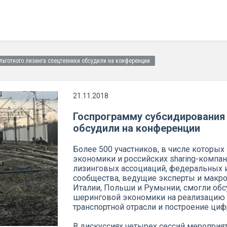
льготного лизинга спецтехники обсудили на конференции
21.11.2018
Госпрограмму субсидирования 
обсудили на конференции
Более 500 участников, в числе которых
экономики и российских sharing-компа
лизинговых ассоциаций, федеральных 
сообщества, ведущие эксперты и макро
Италии, Польши и Румынии, смогли обс
шеринговой экономики на реализацию 
транспортной отрасли и построение ци
В дискуссиях четырех сессий мероприят