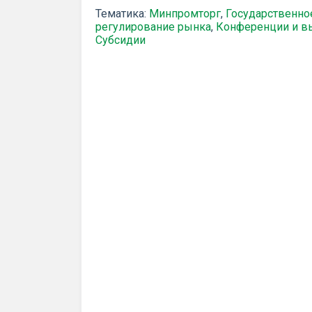
Тематика:
Минпромторг
,
Государственно
регулирование рынка
,
Конференции и в
Субсидии