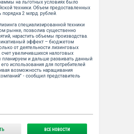
граммы на льготных условиях было
ийской техники. Объем предоставленных
 порядка 2 млрд. рублей.
лизинга специализированной техники
ком рынке, позволив существенно
ятий, нарастить объемы производства.
пликативный эффект – бюджетом
олько от деятельности лизинговых
а счет увеличившихся налоговых
ы планируем и дальше развивать данный
его использования для потребителей
чивая возможность наращивания
компаний" - сообщил представитель
ТЬ
ВСЕ НОВОСТИ