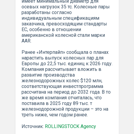
имеет минимальный диаметр для
осевых нагрузок 35 тс. Колесные пары
разработаны согласно
индивидуальным спецификациям
заказчика, превосходящим стандарты
ЕС, особенно в отношении
американской колесной стали марки
AAR.
Ранее «Интерпайп» сообщала о планах
нарастить выпуск колесных пар для
Европы до 22,5 тыс. единиц к 2026 году.
Компания рассчитывает вложить в
развитие производства
железнодорожных колес $120 млн,
соответствующая инвестпрограмма
рассчитана на период до 2032 года. В то
же время компания отчиталась, что
поставила в 2025 году 89 тыс. т
железнодорожной продукции – это на
треть ниже, чем годом ранее.
Источник:
ROLLINGSTOCK Agency