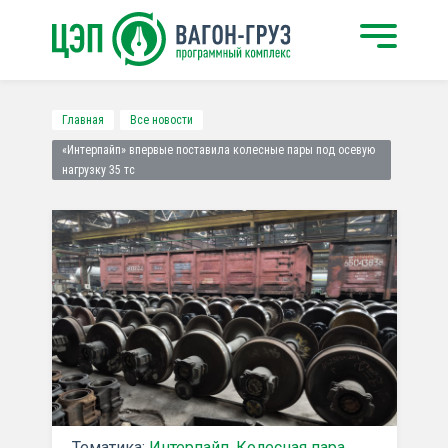
Главная
Все новости
«Интерпайп» впервые поставила колесные пары под осевую
нагрузку 35 тс
Тематика:
Интерпайп
,
Колесная пара