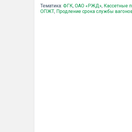
Тематика:
ФГК
,
ОАО «РЖД»
,
Кассетные 
ОПЖТ
,
Продление срока службы вагоно