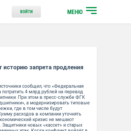
МЕНЮ
ВОЙТИ
т историю запрета продления
источники сообщил, что «Федеральная
 потратить 4 млрд рублей на перевод
шипники. При этом в пресс-службе ФГК
одшипники», а модернизировать типовые
ежки, где в том числе будут
умму расходов в компании уточнять
 экономический кризис не мешают
 Защитники новых «кассет» и старых
заимных атак. Когда конфликт войдёт в