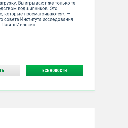
агрузку. Выигрывают же только те
одством подшипников. Это
е, которые просматриваются», —
го совета Института исследования
 Павел Иванкин.
ТЬ
ВСЕ НОВОСТИ