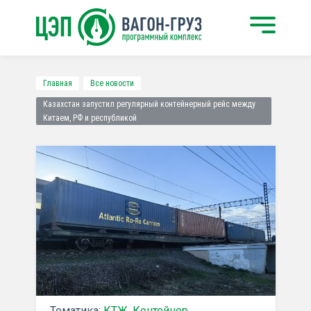
Главная
Все новости
Казахстан запустил регулярный контейнерный рейс между
Китаем, РФ и республикой
Тематика:
КТЖ
,
Контейнер