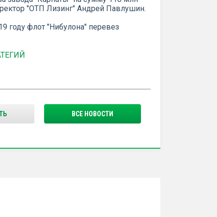
директор "ОТП Лизинг" Андрей Павлушин.
19 году флот "Нибулона" перевез
АТЕГИЙ
ТЬ
ВСЕ НОВОСТИ