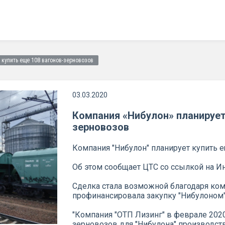
купить еще 108 вагонов-зерновозов
03.03.2020
Компания «Нибулон» планирует
зерновозов
Компания "Нибулон" планирует купить 
Об этом сообщает ЦТС со ссылкой на И
Сделка стала возможной благодаря ком
профинансировала закупку "Нибулоном
"Компания "ОТП Лизинг" в феврале 202
зерновозов для "Нибулона" производств