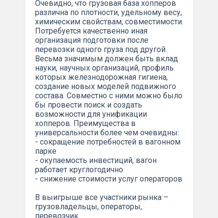
Очевидно, что грузовая база хопперов
различна по плотности, удельному весу,
химическим свойствам, совместимости.
Потребуется качественно иная
организация подготовки после
перевозки одного груза под другой.
Весьма значимым должен быть вклад
науки, научных организаций, профиль
которых железнодорожная гигиена,
создание новых моделей подвижного
состава. Совместно с ними можно было
бы провести поиск и создать
возможности для унификации
хопперов. Преимущества в
универсальности более чем очевидны:
- сокращение потребностей в вагонном
парке
- окупаемость инвестиций, вагон
работает круглогодично
- снижение стоимости услуг операторов
В выигрыше все участники рынка –
грузовладельцы, операторы,
перевозчик.