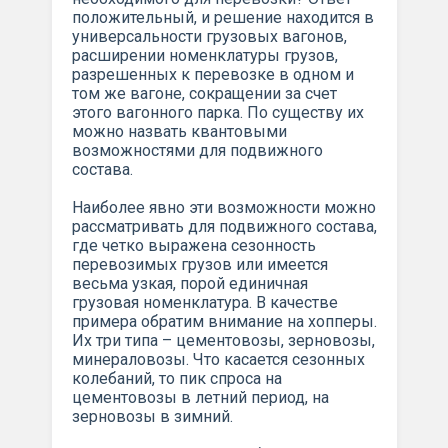
положительный, и решение находится в
универсальности грузовых вагонов,
расширении номенклатуры грузов,
разрешенных к перевозке в одном и
том же вагоне, сокращении за счет
этого вагонного парка. По существу их
можно назвать квантовыми
возможностями для подвижного
состава.
Наиболее явно эти возможности можно
рассматривать для подвижного состава,
где четко выражена сезонность
перевозимых грузов или имеется
весьма узкая, порой единичная
грузовая номенклатура. В качестве
примера обратим внимание на хопперы.
Их три типа – цементовозы, зерновозы,
минераловозы. Что касается сезонных
колебаний, то пик спроса на
цементовозы в летний период, на
зерновозы в зимний.