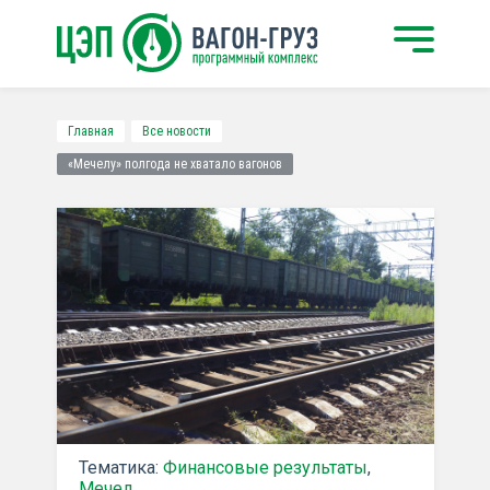
Главная
Все новости
«Мечелу» полгода не хватало вагонов
Тематика:
Финансовые результаты
,
Мечел