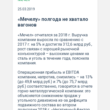
25.03.2019
«Мечелу» полгода не хватало
вагонов
«Мечел» отчитался за 2018 г. Выручка
компании выросла по сравнению с
2017 г. на 5% и достигла 312,6 млрд руб.,
рост связан с хорошей рыночной
конъюнктурой – высокими ценами на
сталь и уголь в течение года, пояснила
компания.
Операционная прибыль и EBITDA
компании, напротив, снизились – на 13%
(до 49,8 млрд руб.) и 7% (до 75,7 млрд
руб.) соответственно, говорится в отчете
горно-металлургической компании: это
объясняется снижением продаж у
угольного дивизиона из-за дефицита
подвижного состава во втором
полугодии 2018 г. «Негативный фактор