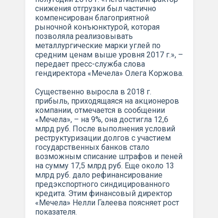
снижения отгрузки был частично
компенсирован благоприятной
рыночной конъюнктурой, которая
позволяла реализовывать
металлургические марки углей по
средним ценам выше уровня 2017 г.», –
передает пресс-служба слова
гендиректора «Мечела» Олега Коржова.
Существенно выросла в 2018 г.
прибыль, приходящаяся на акционеров
компании, отмечается в сообщении
«Мечела», – на 9%, она достигла 12,6
млрд руб. После выполнения условий
реструктуризации долгов с участием
государственных банков стало
возможным списание штрафов и пеней
на сумму 17,5 млрд руб. Еще около 13
млрд руб. дало рефинансирование
предэкспортного синдицированного
кредита. Этим финансовый директор
«Мечела» Нелли Галеева поясняет рост
показателя.