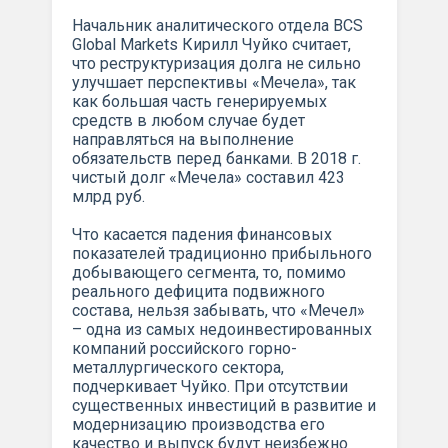
Начальник аналитического отдела BCS
Global Markets Кирилл Чуйко считает,
что реструктуризация долга не сильно
улучшает перспективы «Мечела», так
как большая часть генерируемых
средств в любом случае будет
направляться на выполнение
обязательств перед банками. В 2018 г.
чистый долг «Мечела» составил 423
млрд руб.
Что касается падения финансовых
показателей традиционно прибыльного
добывающего сегмента, то, помимо
реального дефицита подвижного
состава, нельзя забывать, что «Мечел»
– одна из самых недоинвестированных
компаний российского горно-
металлургического сектора,
подчеркивает Чуйко. При отсутствии
существенных инвестиций в развитие и
модернизацию производства его
качество и выпуск будут неизбежно