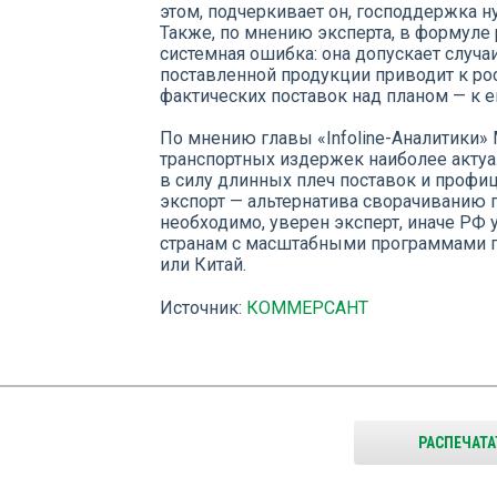
этом, подчеркивает он, господдержка 
Также, по мнению эксперта, в формуле 
системная ошибка: она допускает случ
поставленной продукции приводит к ро
фактических поставок над планом — к 
По мнению главы «Infoline-Аналитики»
транспортных издержек наиболее актуа
в силу длинных плеч поставок и профиц
экспорт — альтернатива сворачиванию 
необходимо, уверен эксперт, иначе РФ 
странам с масштабными программами п
или Китай.
Источник:
КОММЕРСАНТ
РАСПЕЧАТА