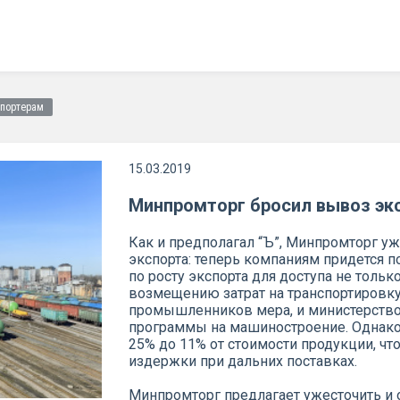
спортерам
15.03.2019
Минпромторг бросил вывоз эк
Как и предполагал “Ъ”, Минпромторг у
экспорта: теперь компаниям придется 
по росту экспорта для доступа не тольк
возмещению затрат на транспортировку
промышленников мера, и министерство
программы на машиностроение. Однако 
25% до 11% от стоимости продукции, чт
издержки при дальних поставках.
Минпромторг предлагает ужесточить и