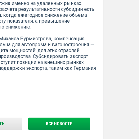
нужна именно на удаленных рынках.
расчета результативности субсидии есть
аи, когда ежегодное снижение объема
сту показателя, а превышение
его снижению.
 Михаила Бурмистрова, компенсация
льна для автопрома и вагоностроения —
ита мощностей: для этих отраслей
производства. Субсидировать экспорт
уступит позиции на внешних рынках
оддержки экспорта, таким как Германия
ТЬ
ВСЕ НОВОСТИ