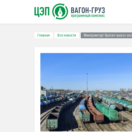
Главная
Все новости
Минпромторг бросил вывоз эк