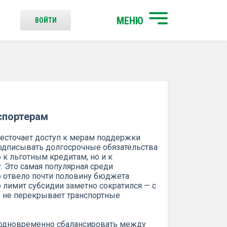
МЕНЮ
ВОЙТИ
спортерам
жесточает доступ к мерам поддержки
подписывать долгосрочные обязательства
о к льготным кредитам, но и к
. Это самая популярная среди
 отвело почти половину бюджета
лимит субсидии заметно сократился — с
о не перекрывает транспортные
 одновременно сбалансировать между