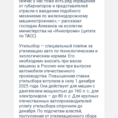
сейчас у нас тоже есть ряд обращений
от губернаторов и представителей
отрасли о введении подобного
механизма по железнодорожному
машиностроению»,— рассказал
господин Алиханов на коллегии
министерства на «Иннопроме» (цитата
по ТАСС).
Утильсбор — специальный платеж за
утилизацию авто по технологическим и
экологическим нормам. Его
необходимо вносить при ввозе
машины в Россию или при выпуске
автомобиля отечественного
производства. Повышенная ставка
утильсбора вступила в силу 1 декабря
2025 года. Она действует для машин с
двигателем мощностью до 160 л. с., для
электрокаров — до 80 л. с. Для крупных
отечественных автопроизводителей
уплату утильсбора отсрочили до
декабря. По подсчетам властей,
поступления от утилизационного сбора