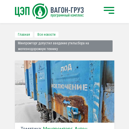
Главная
Все новости
Минпромторг допустил введение утильсбора на
железнодорожную технику
Тематика:
Минпромторг
,
Антон