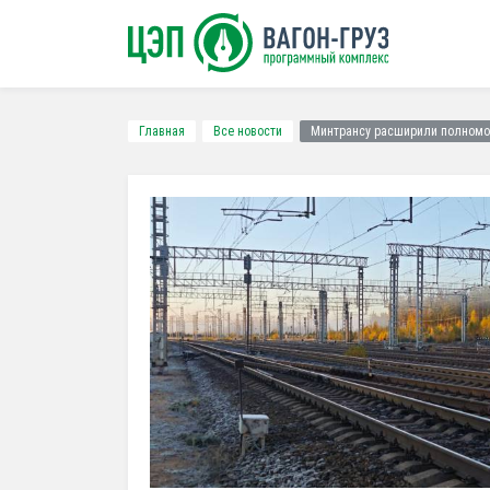
Главная
Все новости
Минтрансу расширили полномоч