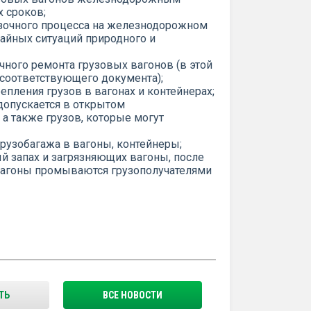
х сроков;
озочного процесса на железнодорожном
айных ситуаций природного и
чного ремонта грузовых вагонов (в этой
 соответствующего документа);
епления грузов в вагонах и контейнерах;
допускается в открытом
 также грузов, которые могут
грузобагажа в вагоны, контейнеры;
й запах и загрязняющих вагоны, после
вагоны промываются грузополучателями
ТЬ
ВСЕ НОВОСТИ