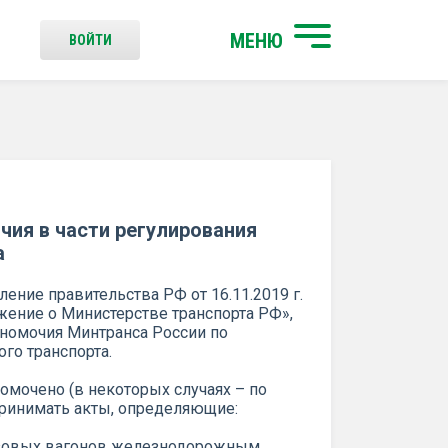
МЕНЮ
ВОЙТИ
ия в части регулирования
а
ление правительства РФ от 16.11.2019 г.
ение о Министерстве транспорта РФ»,
номочия Минтранса России по
о транспорта.
номочено (в некоторых случаях – по
ринимать акты, определяющие:
рузовых вагонов железнодорожным