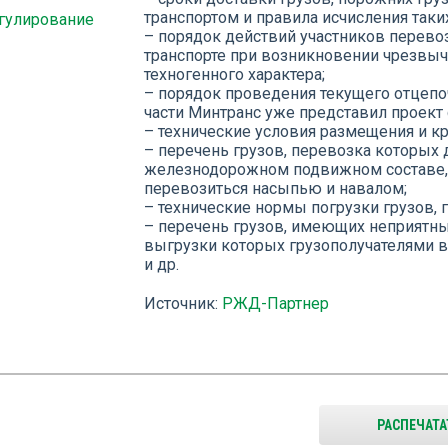
транспортом и правила исчисления таки
гулирование
– порядок действий участников перев
транспорте при возникновении чрезвыч
техногенного характера;
– порядок проведения текущего отцепо
части Минтранс уже представил проект
– технические условия размещения и кр
– перечень грузов, перевозка которых 
железнодорожном подвижном составе, а
перевозиться насыпью и навалом;
– технические нормы погрузки грузов, 
– перечень грузов, имеющих неприятны
выгрузки которых грузополучателями 
и др.
Источник:
РЖД-Партнер
РАСПЕЧАТА