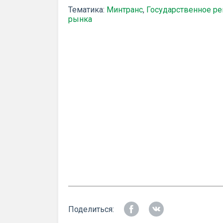
Тематика:
Минтранс
,
Государственное ре
рынка
Поделиться: