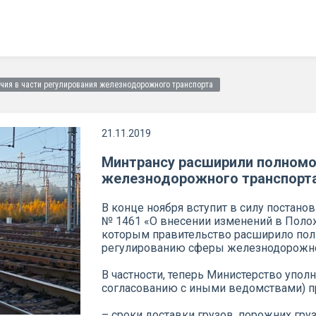
ия в части регулирования железнодорожного транспорта
21.11.2019
Минтрансу расширили полномоч
железнодорожного транспорт
В конце ноября вступит в силу постанов
№ 1461 «О внесении изменений в Полож
которым правительство расширило пол
регулированию сферы железнодорожног
В частности, теперь Министерство упол
согласованию с иными ведомствами) п
– сроки доставки грузов, порожних г