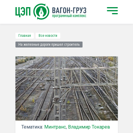
Главная
Все новости
На железные дороги пришел строитель
Тематика:
Минтранс
,
Владимир Токарев