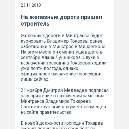
23.11.2018
На железные дороги пришел
строитель
Железные дороги в Минтрансе будет
курировать Владимир Токарев, ранее
работавший в Минстрое и Минрегионе.
На этом месте он сменит ушедшего в
сентябре Алана Лушникова. Слухи о
назначении господина Токарева ходили
уже почти полгода, однако
официальное назначение происходит
лишь сейчас.
21 ноября Дмитрий Медведев подписал
распоряжение о назначении замглавы
Минтранса Владимира Токарева.
Соответствующий документ размещен
на сайте правительства.
В новой должности господин Токарев
сменит покинувшего свой пост по