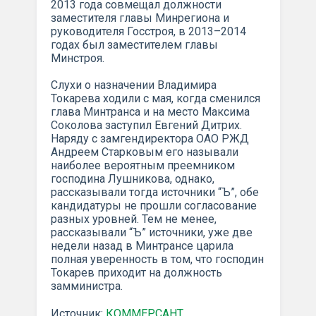
2013 года совмещал должности
заместителя главы Минрегиона и
руководителя Госстроя, в 2013–2014
годах был заместителем главы
Минстроя.
Слухи о назначении Владимира
Токарева ходили с мая, когда сменился
глава Минтранса и на место Максима
Соколова заступил Евгений Дитрих.
Наряду с замгендиректора ОАО РЖД
Андреем Старковым его называли
наиболее вероятным преемником
господина Лушникова, однако,
рассказывали тогда источники “Ъ”, обе
кандидатуры не прошли согласование
разных уровней. Тем не менее,
рассказывали “Ъ” источники, уже две
недели назад в Минтрансе царила
полная уверенность в том, что господин
Токарев приходит на должность
замминистра.
Источник:
КОММЕРСАНТ