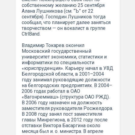
собственному желанию 25 сентября
Алана Лушникова (см. “Ъ” от 22
сентября). Господин Лушников тогда
сообщал, что планирует далее заняться
творчеством — он вокалист в группе
CtrlBand.
Владимир Токарев окончил
Московский государственный
университет экономики, статистики и
информатики по специальности
«юриспруденция». Карьеру начал в УВД
Белгородской области, в 2001–2004
году занимал руководящие должности
на белгородских предприятиях. В 2004–
2006 годах работал в ОАО
«Вагонреммаш» (структура ОАО РЖД).
В 2006 году назначен на должность
заместителя руководителя Росжелдора.
В 2008 году занял пост заместителя
главы Минрегиона, в 2012 году после
отставки Виктора Басаргина около
месяца был и. о. министра. В апреле