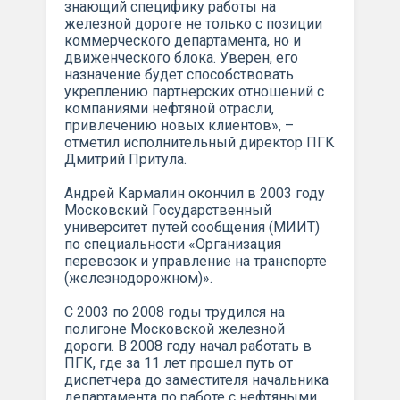
знающий специфику работы на
железной дороге не только с позиции
коммерческого департамента, но и
движенческого блока. Уверен, его
назначение будет способствовать
укреплению партнерских отношений с
компаниями нефтяной отрасли,
привлечению новых клиентов», –
отметил исполнительный директор ПГК
Дмитрий Притула.
Андрей Кармалин окончил в 2003 году
Московский Государственный
университет путей сообщения (МИИТ)
по специальности «Организация
перевозок и управление на транспорте
(железнодорожном)».
С 2003 по 2008 годы трудился на
полигоне Московской железной
дороги. В 2008 году начал работать в
ПГК, где за 11 лет прошел путь от
диспетчера до заместителя начальника
департамента по работе с нефтяными