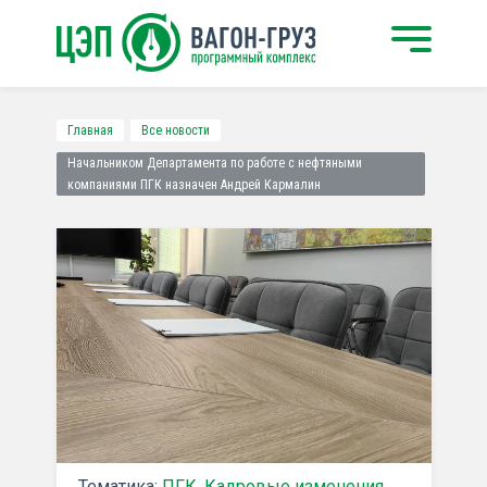
Главная
Все новости
Начальником Департамента по работе с нефтяными
компаниями ПГК назначен Андрей Кармалин
Тематика:
ПГК
,
Кадровые изменения