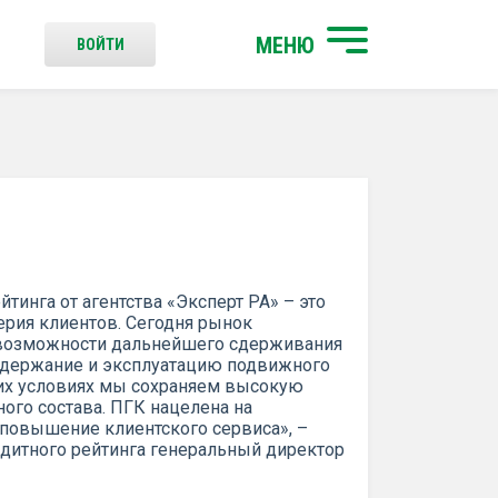
МЕНЮ
ВОЙТИ
тинга от агентства «Эксперт РА» – это
ерия клиентов. Сегодня рынок
 возможности дальнейшего сдерживания
 содержание и эксплуатацию подвижного
тих условиях мы сохраняем высокую
го состава. ПГК нацелена на
повышение клиентского сервиса», –
итного рейтинга генеральный директор