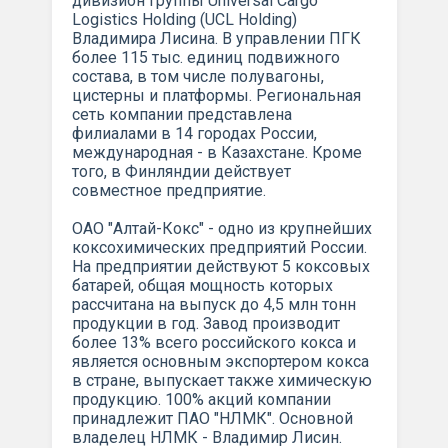
дивизион группы Universal Cargo
Logistics Holding (UCL Holding)
Владимира Лисина. В управлении ПГК
более 115 тыс. единиц подвижного
состава, в том числе полувагоны,
цистерны и платформы. Региональная
сеть компании представлена
филиалами в 14 городах России,
международная - в Казахстане. Кроме
того, в Финляндии действует
совместное предприятие.
ОАО "Алтай-Кокс" - одно из крупнейших
коксохимических предприятий России.
На предприятии действуют 5 коксовых
батарей, общая мощность которых
рассчитана на выпуск до 4,5 млн тонн
продукции в год. Завод производит
более 13% всего российского кокса и
является основным экспортером кокса
в стране, выпускает также химическую
продукцию. 100% акций компании
принадлежит ПАО "НЛМК". Основной
владелец НЛМК - Владимир Лисин.