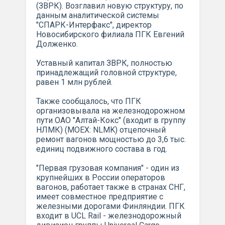
(ЗВРК). Возглавил новую структуру, по
данным аналитической системы
"СПАРК-Интерфакс", директор
Новосибирского филиала ПГК Евгений
Долженко.
Уставный капитал ЗВРК, полностью
принадлежащий головной структуре,
равен 1 млн рублей.
Также сообщалось, что ПГК
организовывала на железнодорожном
пути ОАО "Алтай-Кокс" (входит в группу
НЛМК) (MOEX: NLMK) отцепочный
ремонт вагонов мощностью до 3,6 тыс.
единиц подвижного состава в год.
"Первая грузовая компания" - один из
крупнейших в России операторов
вагонов, работает также в странах СНГ,
имеет совместное предприятие с
железными дорогами Финляндии. ПГК
входит в UCL Rail - железнодорожный