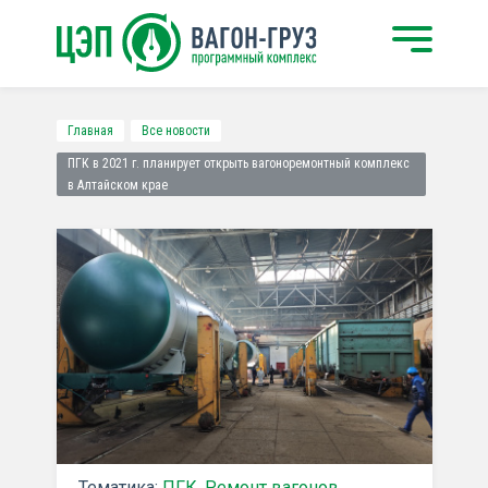
Главная
Все новости
ПГК в 2021 г. планирует открыть вагоноремонтный комплекс
в Алтайском крае
Тематика:
ПГК
,
Ремонт вагонов
,