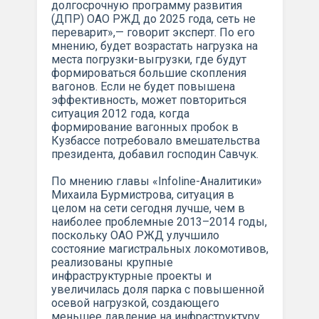
долгосрочную программу развития
(ДПР) ОАО РЖД до 2025 года, сеть не
переварит»,— говорит эксперт. По его
мнению, будет возрастать нагрузка на
места погрузки-выгрузки, где будут
формироваться большие скопления
вагонов. Если не будет повышена
эффективность, может повториться
ситуация 2012 года, когда
формирование вагонных пробок в
Кузбассе потребовало вмешательства
президента, добавил господин Савчук.
По мнению главы «Infoline-Аналитики»
Михаила Бурмистрова, ситуация в
целом на сети сегодня лучше, чем в
наиболее проблемные 2013–2014 годы,
поскольку ОАО РЖД улучшило
состояние магистральных локомотивов,
реализованы крупные
инфраструктурные проекты и
увеличилась доля парка с повышенной
осевой нагрузкой, создающего
меньшее давление на инфраструктуру.