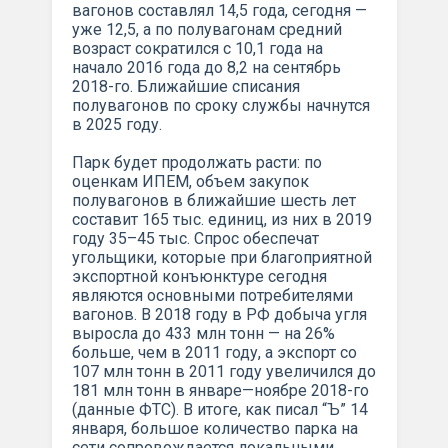
вагонов составлял 14,5 года, сегодня —
уже 12,5, а по полувагонам средний
возраст сократился с 10,1 года на
начало 2016 года до 8,2 на сентябрь
2018-го. Ближайшие списания
полувагонов по сроку службы начнутся
в 2025 году.
Парк будет продолжать расти: по
оценкам ИПЕМ, объем закупок
полувагонов в ближайшие шесть лет
составит 165 тыс. единиц, из них в 2019
году 35–45 тыс. Спрос обеспечат
угольщики, которые при благоприятной
экспортной конъюнктуре сегодня
являются основными потребителями
вагонов. В 2018 году в РФ добыча угля
выросла до 433 млн тонн — на 26%
больше, чем в 2011 году, а экспорт со
107 млн тонн в 2011 году увеличился до
181 млн тонн в январе—ноябре 2018-го
(данные ФТС). В итоге, как писал “Ъ” 14
января, большое количество парка на
сети сопровождается локальными