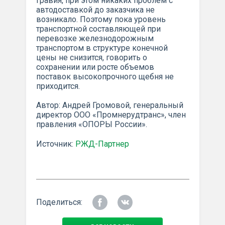
гравия, при этом никаких проблем с
автодоставкой до заказчика не
возникало. Поэтому пока уровень
транспортной составляющей при
перевозке железнодорожным
транспортом в структуре конечной
цены не снизится, говорить о
сохранении или росте объемов
поставок высокопрочного щебня не
приходится.
Автор: Андрей Громовой, генеральный
директор ООО «Промнерудтранс», член
правления «ОПОРЫ России».
Источник:
РЖД-Партнер
Поделиться: