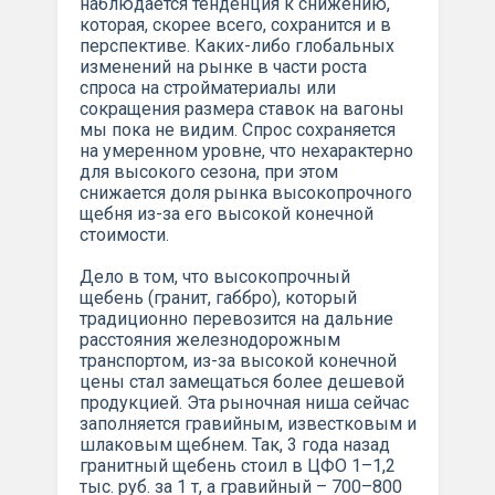
наблюдается тенденция к снижению,
которая, скорее всего, сохранится и в
перспективе. Каких-либо глобальных
изменений на рынке в части роста
спроса на стройматериалы или
сокращения размера ставок на вагоны
мы пока не видим. Спрос сохраняется
на умеренном уровне, что нехарактерно
для высокого сезона, при этом
снижается доля рынка высокопрочного
щебня из-за его высокой конечной
стоимости.
Дело в том, что высокопрочный
щебень (гранит, габбро), который
традиционно перевозится на дальние
расстояния железнодорожным
транспортом, из-за высокой конечной
цены стал замещаться более дешевой
продукцией. Эта рыночная ниша сейчас
заполняется гравийным, известковым и
шлаковым щебнем. Так, 3 года назад
гранитный щебень стоил в ЦФО 1–1,2
тыс. руб. за 1 т, а гравийный – 700–800