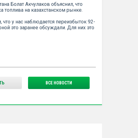
ана Болат Акчулаков объяснил, что
ка топлива на казахстанском рынке.
, что у нас наблюдается переизбыток 92-
оной это заранее обсуждали. Для них это
ТЬ
ВСЕ НОВОСТИ