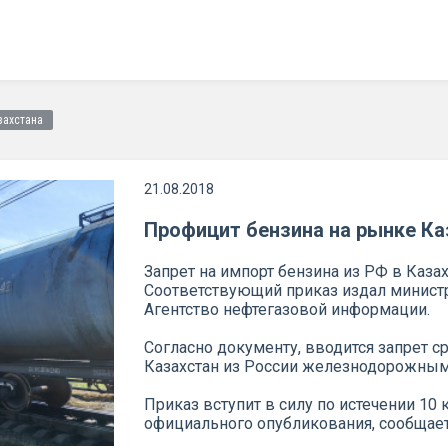
захстана
21.08.2018
Профицит бензина на рынке Ка
Запрет на импорт бензина из РФ в Казах
Соответствующий приказ издал министр
Агентство нефтегазовой информации.
Согласно документу, вводится запрет с
Казахстан из России железнодорожным
Приказ вступит в силу по истечении 10
официального опубликования, сообщает 