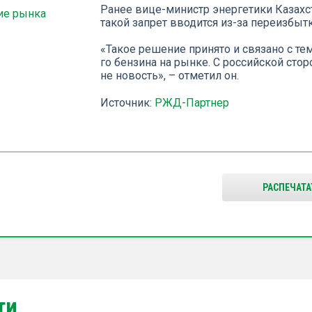
Ранее вице-министр энергетики Казахст
ие рынка
такой запрет вводится из-за переизбыт
«Такое решение принято и связано с тем
го бензина на рынке. С российской стор
не новость», – отметил он.
Источник:
РЖД-Партнер
РАСПЕЧАТА
ти