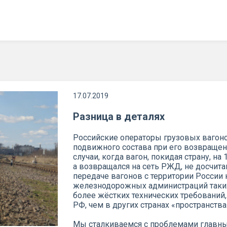
17.07.2019
Разница в деталях
Российские операторы грузовых вагоно
подвижного состава при его возвращен
случаи, когда вагон, покидая страну, н
а возвращался на сеть РЖД, не досчит
передаче вагонов с территории России
железнодорожных администраций таких
более жёстких технических требований
РФ, чем в других странах «пространства
Мы сталкиваемся с проблемами главн