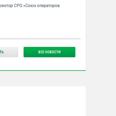
ректор СРО «Союз операторов
ТЬ
ВСЕ НОВОСТИ