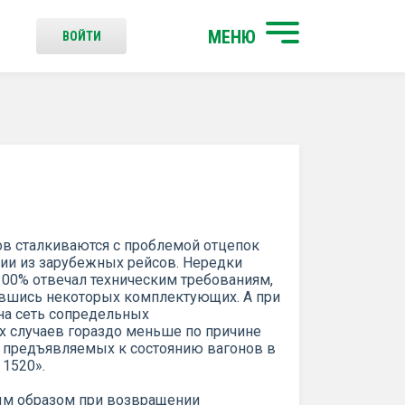
МЕНЮ
ВОЙТИ
в сталкиваются с проблемой отцепок
ии из зарубежных рейсов. Нередки
а 100% отвечал техническим требованиям,
авшись некоторых комплектующих. А при
 на сеть сопредельных
 случаев гораздо меньше по причине
, предъявляемых к состоянию вагонов в
 1520».
ым образом при возвращении