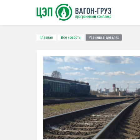
Главная
Все новости
Разница в деталях