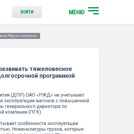
МЕНЮ
ВОЙТИ
ития РЖД не получится»
 развивать тяжеловесное
 долгосрочной программой
вития (ДПР) ОАО «РЖД» не учитывает
ти эксплуатации вагонов с повышенной
ль генерального директора по
й компании (ПГК).
тывает особенности эксплуатации
тью. Номенклатуры грузов, которые