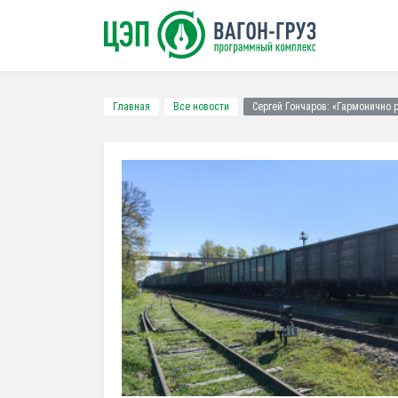
Главная
Все новости
Сергей Гончаров: «Гармонично