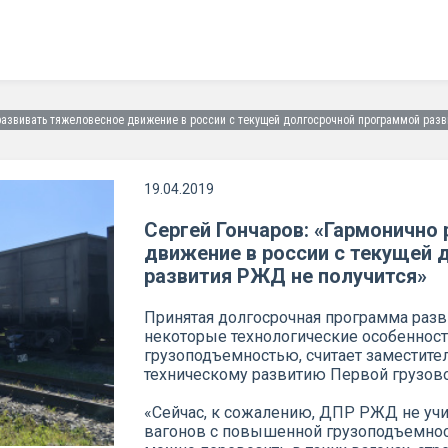
 развивать тяжеловесное движение в россии с текущей долгосрочной программой разв
19.04.2019
Сергей Гончаров: «Гармонично
движение в россии с текущей
развития РЖД не получится»
Принятая долгосрочная программа раз
некоторые технологические особеннос
грузоподъемностью, считает заместите
техническому развитию Первой грузово
«Сейчас, к сожалению, ДПР РЖД не учи
вагонов с повышенной грузоподъемнос