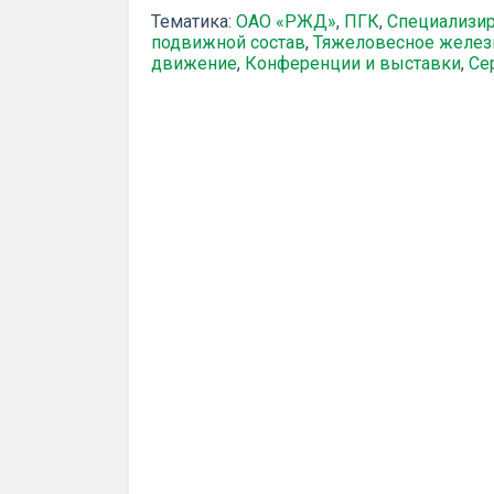
Тематика:
ОАО «РЖД»
,
ПГК
,
Специализи
подвижной состав
,
Тяжеловесное желе
движение
,
Конференции и выставки
,
Се