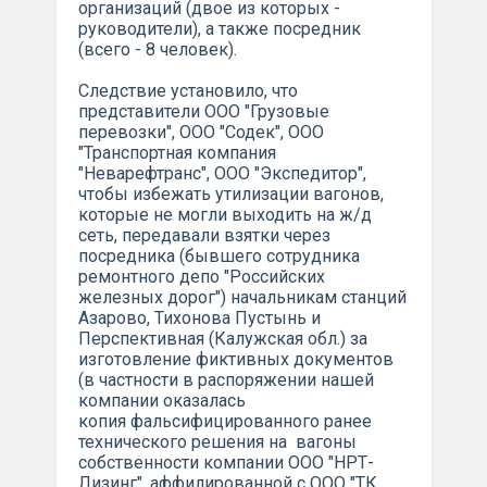
организаций (двое из которых -
руководители), а также посредник
(всего - 8 человек).
Следствие установило, что
представители ООО "Грузовые
перевозки", ООО "Содек", ООО
"Транспортная компания
"Неварефтранс", ООО "Экспедитор",
чтобы избежать утилизации вагонов,
которые не могли выходить на ж/д
сеть, передавали взятки через
посредника (бывшего сотрудника
ремонтного депо "Российских
железных дорог") начальникам станций
Азарово, Тихонова Пустынь и
Перспективная (Калужская обл.) за
изготовление фиктивных документов
(в частности в распоряжении нашей
компании оказалась
копия фальсифицированного ранее
технического решения на вагоны
собственности компании ООО "НРТ-
Лизинг", аффилированной с ООО "ТК