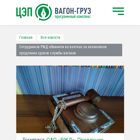
Главная
Все новости
Сотрудников РЖД обвинили во взятках за незаконное
продление сроков службы вагонов
Тематика:
ОАО «РЖД»
,
Продление