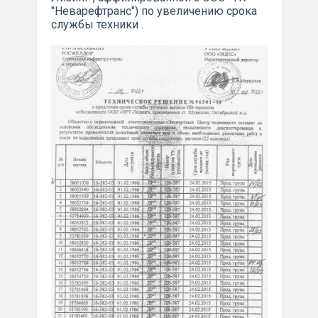
"Неварефтранс") по увеличению срока
службы техники .