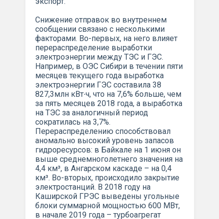
экспорт.
Снижение отправок во внутреннем
сообщении связано с несколькими
факторами. Во-первых, на него влияет
перераспределение выработки
электроэнергии между ТЭС и ГЭС.
Например, в ОЭС Сибири в течении пяти
месяцев текущего года выработка
электроэнергии ГЭС составила 38
827,3млн кВт∙ч, что на 7,6% больше, чем
за пять месяцев 2018 года, а выработка
на ТЭС за аналогичный период
сократилась на 3,7%.
Перераспределению способствовал
аномально высокий уровень запасов
гидроресурсов: в Байкале на 1 июня он
выше среднемноголетнего значения на
4,4 км³, в Ангарском каскаде – на 0,4
км³. Во-вторых, происходило закрытие
электростанций. В 2018 году на
Каширской ГРЭС выведены угольные
блоки суммарной мощностью 600 МВт,
в начале 2019 года – турбоагрегат