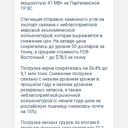
мощностью 41 МВт на Партизанcкой
ГРЭС.
Стагнация отправок каменного угля на
экспорт связана с неблагоприятной
мировой экономической
конъюнктурой, которая выражается в
снижении цен. На западе цена
сократились до уровня 50 долларов за
тонну, а средняя стоимость FOB
Восточный – до $78,5 за тонну.
Погрузка зерна сократилась на 36,4% до
9,1 млн тонн. Снижение погрузки
связано с низким уровнем урожая в
прошлом году и низким уровнем
резервных запасов, а также
неблагоприятной рыночной
конъюнктурой (с начала года цена на
российскую пшеницу снизилась почти
на 15%).
Погрузка лесных грузов по итогам 6
месяцев текущего года составила 22,2