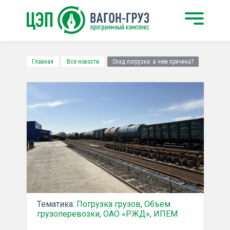
Главная
Все новости
Спад погрузки: в чем причина?
Тематика:
Погрузка грузов
,
Объем
грузоперевозки
,
ОАО «РЖД»
,
ИПЕМ