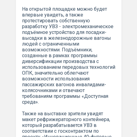
На открытой площадке можно будет
впервые увидеть, а также
протестировать собственную
разработку УВЗ - электромеханическое
подъёмное устройство для посадки-
высадки в железнодорожные вагоны
людей с ограниченными
возможностями. Подъёмники,
созданные в рамках программы
диверсификации производства с
использованием передовых технологий
ОПК, значительно облегчают
возможности использования
пассажирских вагонов инвалидами-
колясочниками и отвечают
требованиям программы «Доступная
среда».
Также на выставке зрители увидят
макет рефрижераторного контейнера,
который разрабатывается УВЗ в
соответствии с госконтрактом по
проекту «Инновационные 40-футовые