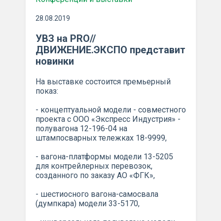
28.08.2019
УВЗ на PRO//
ДВИЖЕНИЕ.ЭКСПО представит
новинки
На выставке состоится премьерный
показ:
- концептуальной модели - совместного
проекта с ООО «Экспресс Индустрия» -
полувагона 12-196-04 на
штампосварных тележках 18-9999,
- вагона-платформы модели 13-5205
для контрейлерных перевозок,
созданного по заказу АО «ФГК»,
- шестиосного вагона-самосвала
(думпкара) модели 33-5170,