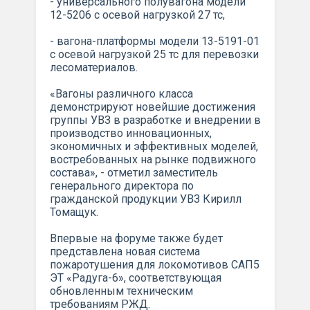
- универсального полувагона модели
12-5206 с осевой нагрузкой 27 тс,
- вагона-платформы модели 13-5191-01
с осевой нагрузкой 25 тс для перевозки
лесоматериалов.
«Вагоны различного класса
демонстрируют новейшие достижения
группы УВЗ в разработке и внедрении в
производство инновационных,
экономичных и эффективных моделей,
востребованных на рынке подвижного
состава», - отметил заместитель
генерального директора по
гражданской продукции УВЗ Кирилл
Томащук.
Впервые на форуме также будет
представлена новая система
пожаротушения для локомотивов САП5
ЭТ «Радуга-6», соответствующая
обновленным техническим
требованиям РЖД.