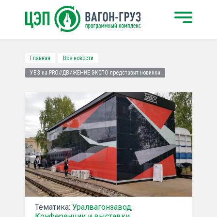
Главная
Все новости
УВЗ на PRO//ДВИЖЕНИЕ.ЭКСПО представит новинки
Тематика:
Уралвагонзавод
,
Конференции и выставки