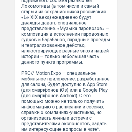
подвижного состава разных лет.
Локомотивы (в том числе и самый
старый из сохранившихся российский
«Ь» XIX века) ежедневно будут
дважды давать специальное
представление. «Музыка паровозов» —
композиция в исполнении паровозных
гудков и барабанов, парадные проезды
и театрализованное действо,
иллюстрирующее разные эпохи нашей
истории — только небольшая часть
данного пункта программы.
PRO// Motion.Expo — специальное
мобильное приложение, разработанное
для салона, будет доступно в App Store
(для смартфонов iOs) или в Google Play
(для смартфонов Android). С его
помощью можно не только получить
информацию о расписании и сессиях,
справки о компаниях-участниках, но
организовать личные встречи с
представителями экспонентов, задать
им интересующие вопросы в чате*.