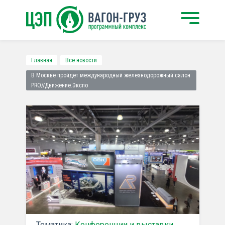
Главная
Все новости
В Москве пройдет международный железнодорожный салон
PRO//Движение.Экспо
Тематика:
Конференции и выставки