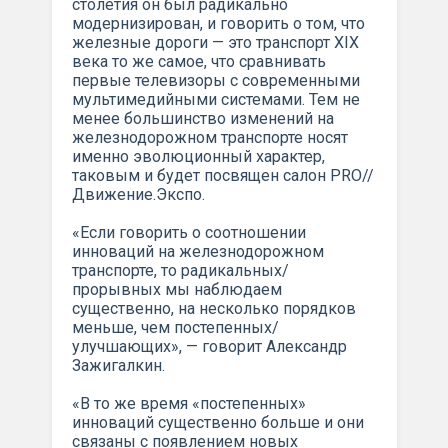
столетия он был радикально
модернизирован, и говорить о том, что
железные дороги — это транспорт XIX
века то же самое, что сравнивать
первые телевизоры с современными
мультимедийными системами. Тем не
менее большинство изменений на
железнодорожном транспорте носят
именно эволюционный характер,
таковым и будет посвящен салон PRO//
Движение.Экспо.
«Если говорить о соотношении
инноваций на железнодорожном
транспорте, то радикальных/
прорывных мы наблюдаем
существенно, на несколько порядков
меньше, чем постепенных/
улучшающих», — говорит Александр
Зажигалкин.
«В то же время «постепенных»
инноваций существенно больше и они
связаны с появлением новых