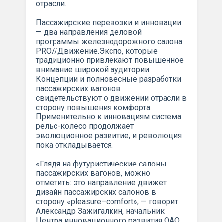
отрасли.
Пассажирские перевозки и инновации
— два направления деловой
программы железнодорожного салона
PRO//Движение.Экспо, которые
традиционно привлекают повышенное
внимание широкой аудитории.
Концепции и полновесные разработки
пассажирских вагонов
свидетельствуют о движении отрасли в
сторону повышения комфорта.
Применительно к инновациям система
рельс-колесо продолжает
эволюционное развитие, и революция
пока откладывается.
«Глядя на футуристические салоны
пассажирских вагонов, можно
отметить: это направление движет
дизайн пассажирских салонов в
сторону «pleasure–comfort», — говорит
Александр Зажигалкин, начальник
Центра инновационного развития ОАО