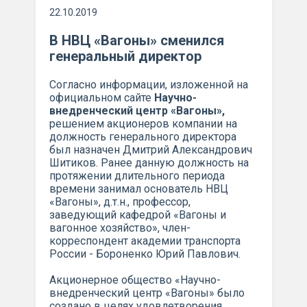
22.10.2019
В НВЦ «Вагоны» сменился
генеральный директор
Согласно информации, изложенной на
официальном сайте
Научно-
внедренческий центр «Вагоны»
,
решением акционеров компании на
должность генерального директора
был назначен Дмитрий Александрович
Шитиков. Ранее данную должность на
протяжении длительного периода
времени занимал основатель НВЦ
«Вагоны», д.т.н., профессор,
заведующий кафедрой «Вагоны и
вагонное хозяйство», член-
корреспондент академии транспорта
России - Бороненко Юрий Павлович.
Акционерное общество «Научно-
внедренческий центр «Вагоны» было
создано в целях удовлетворения