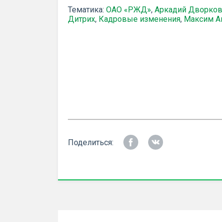
Тематика:
ОАО «РЖД»
,
Аркадий Дворков
Дитрих
,
Кадровые изменения
,
Максим А
Поделиться: