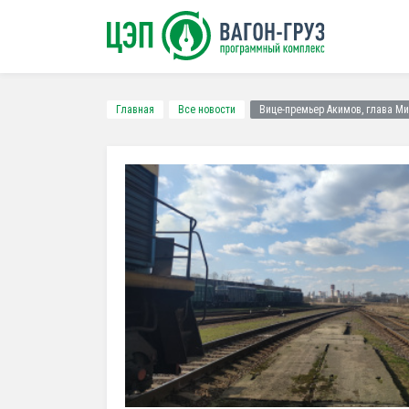
Главная
Все новости
Вице-премьер Акимов, глава М