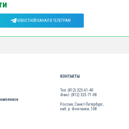
ти
НОВОСТНОЙ КАНАЛ В ТЕЛЕГРАМ
КОНТАКТЫ
Тел: (812) 325-61-40
Факс: (812) 325-71-08
комплексе
Россия, Санкт-Петербург,
наб. р. Фонтанки, 108