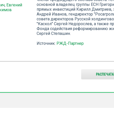
основной владелец группы ЕСН Григори
ич
,
Евгений
прямых инвестиций Кирилл Дмитриев, 
кимов
Андрей Иванов, гендиректор "Росагрол
совета директоров Русской холдингово
"Каскол" Сергей Недорослев, а также 
Фонда содействия реформированию жи
Сергей Степашин.
Источник:
РЖД-Партнер
РАСПЕЧАТА