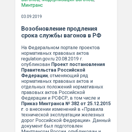
Минтранс
03.09.2019
Возобновление продления
срока службы вагонов в РФ
На Федеральном портале проектов
нормативных правовых актов
regulation.gov.ru 20.08.2019 г.
опубликован
Проект постановления
Правительства Российской
Федерации
, отменяющий ряд
нормативных правовых актов и
отдельных положений нормативных
правовых актов Российской
Федерации и РСФСР, в том числе и
Приказ Минтранса № 382 от 25.12.2015
г
.
о внесении изменений в «Правила
технической эксплуатации железных
дорог Российской Федерации». Данный
документ был подготовлен
Минтрансом России, опубликован и