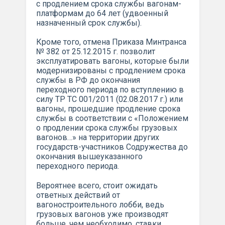
с продлением срока службы вагонам-
платформам до 64 лет (удвоенный
назначенный срок службы).
Кроме того, отмена Приказа Минтранса
№ 382 от 25.12.2015 г. позволит
эксплуатировать вагоны, которые были
модернизированы с продлением срока
службы в РФ до окончания
переходного периода по вступлению в
силу ТР ТС 001/2011 (02.08.2017 г.) или
вагоны, прошедшие продление срока
службы в соответствии с «Положением
о продлении срока службы грузовых
вагонов…» на территории других
государств-участников Содружества до
окончания вышеуказанного
переходного периода.
Вероятнее всего, стоит ожидать
ответных действий от
вагоностроительного лобби, ведь
грузовых вагонов уже производят
больше, чем необходимо, ставки