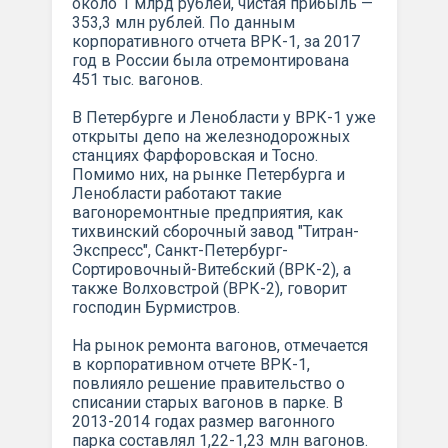
около 1 млрд рублей, чистая прибыль —
353,3 млн рублей. По данным
корпоративного отчета ВРК-1, за 2017
год в России была отремонтирована
451 тыс. вагонов.
В Петербурге и Ленобласти у ВРК-1 уже
открыты депо на железнодорожных
станциях Фарфоровская и Тосно.
Помимо них, на рынке Петербурга и
Ленобласти работают такие
вагоноремонтные предприятия, как
тихвинский сборочный завод "Титран-
Экспресс", Санкт-Петербург-
Сортировочный-Витебский (ВРК-2), а
также Волховстрой (ВРК-2), говорит
господин Бурмистров.
На рынок ремонта вагонов, отмечается
в корпоративном отчете ВРК-1,
повлияло решение правительство о
списании старых вагонов в парке. В
2013-2014 годах размер вагонного
парка составлял 1,22-1,23 млн вагонов.