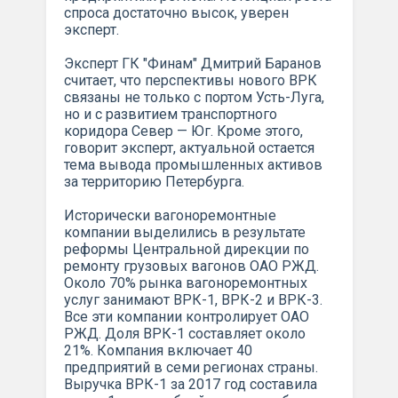
спроса достаточно высок, уверен
эксперт.
Эксперт ГК "Финам" Дмитрий Баранов
считает, что перспективы нового ВРК
связаны не только с портом Усть-Луга,
но и с развитием транспортного
коридора Север — Юг. Кроме этого,
говорит эксперт, актуальной остается
тема вывода промышленных активов
за территорию Петербурга.
Исторически вагоноремонтные
компании выделились в результате
реформы Центральной дирекции по
ремонту грузовых вагонов ОАО РЖД.
Около 70% рынка вагоноремонтных
услуг занимают ВРК-1, ВРК-2 и ВРК-3.
Все эти компании контролирует ОАО
РЖД. Доля ВРК-1 составляет около
21%. Компания включает 40
предприятий в семи регионах страны.
Выручка ВРК-1 за 2017 год составила