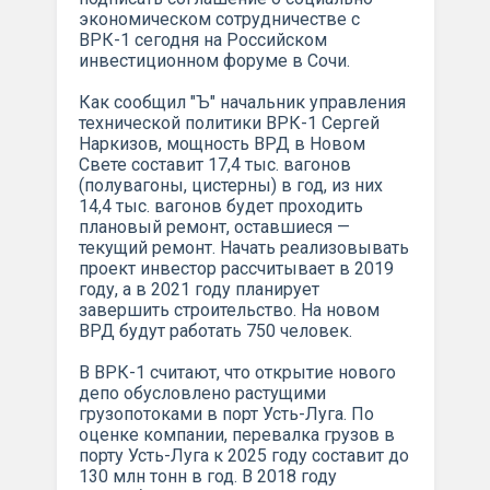
экономическом сотрудничестве с
ВРК-1 сегодня на Российском
инвестиционном форуме в Сочи.
Как сообщил "Ъ" начальник управления
технической политики ВРК-1 Сергей
Наркизов, мощность ВРД в Новом
Свете составит 17,4 тыс. вагонов
(полувагоны, цистерны) в год, из них
14,4 тыс. вагонов будет проходить
плановый ремонт, оставшиеся —
текущий ремонт. Начать реализовывать
проект инвестор рассчитывает в 2019
году, а в 2021 году планирует
завершить строительство. На новом
ВРД будут работать 750 человек.
В ВРК-1 считают, что открытие нового
депо обусловлено растущими
грузопотоками в порт Усть-Луга. По
оценке компании, перевалка грузов в
порту Усть-Луга к 2025 году составит до
130 млн тонн в год. В 2018 году