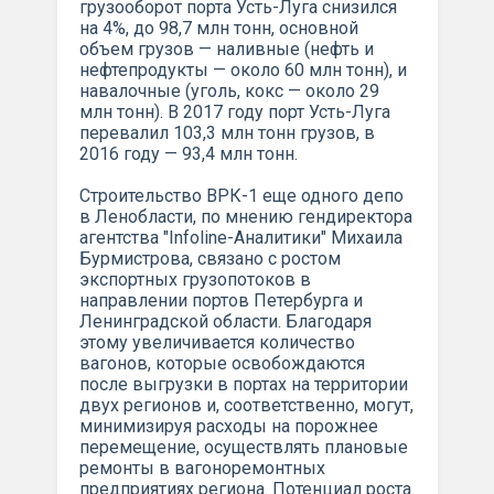
грузооборот порта Усть-Луга снизился
на 4%, до 98,7 млн тонн, основной
объем грузов — наливные (нефть и
нефтепродукты — около 60 млн тонн), и
навалочные (уголь, кокс — около 29
млн тонн). В 2017 году порт Усть-Луга
перевалил 103,3 млн тонн грузов, в
2016 году — 93,4 млн тонн.
Строительство ВРК-1 еще одного депо
в Ленобласти, по мнению гендиректора
агентства "Infoline-Аналитики" Михаила
Бурмистрова, связано с ростом
экспортных грузопотоков в
направлении портов Петербурга и
Ленинградской области. Благодаря
этому увеличивается количество
вагонов, которые освобождаются
после выгрузки в портах на территории
двух регионов и, соответственно, могут,
минимизируя расходы на порожнее
перемещение, осуществлять плановые
ремонты в вагоноремонтных
предприятиях региона. Потенциал роста