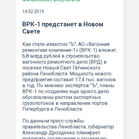
14.02.2019
ВРК-1 предстанет в Новом
Свете
Как стало известно "Ъ", АО «Вагонная
ремонтная компания-1» (ВРК-1) вложит
6,8 млрд рублей в строительство
вагонного ремонтного депо (ВРД) в
поселке Новый Свет Гатчинского
района Ленобласти. Мощность нового
предприятия составит 17,4 тыс. вагонов
в год. По мнению экспертов "Ъ", планы
ВРК-1 по созданию еще одного депо
обусловлены ростом экспортных
грузопотоков в направлении портов
Петербурга и Ленобласти.
По данным пресс-службы
правительства Ленобласти, губернатор
Александр Дрозденко планирует
подписать соглашение о социально-