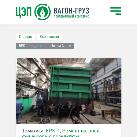
Главная
Все новости
ВРК-1 предстанет в Новом Свете
Тематика:
ВРК-1
,
Ремонт вагонов
,
Финансовые результаты