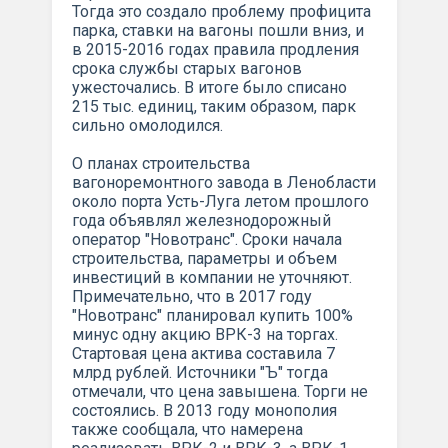
Тогда это создало проблему профицита
парка, ставки на вагоны пошли вниз, и
в 2015-2016 годах правила продления
срока службы старых вагонов
ужесточались. В итоге было списано
215 тыс. единиц, таким образом, парк
сильно омолодился.
О планах строительства
вагоноремонтного завода в Ленобласти
около порта Усть-Луга летом прошлого
года объявлял железнодорожный
оператор "Новотранс". Сроки начала
строительства, параметры и объем
инвестиций в компании не уточняют.
Примечательно, что в 2017 году
"Новотранс" планировал купить 100%
минус одну акцию ВРК-3 на торгах.
Стартовая цена актива составила 7
млрд рублей. Источники "Ъ" тогда
отмечали, что цена завышена. Торги не
состоялись. В 2013 году монополия
также сообщала, что намерена