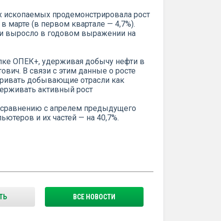
х ископаемых продемонстрировала рост
в марте (в первом квартале — 4,7%).
фти выросло в годовом выражении на
елке ОПЕК+, удерживая добычу нефти в
вич. В связи с этим данные о росте
тривать добывающие отрасли как
ерживать активный рост
о сравнению с апрелем предыдущего
ьютеров и их частей — на 40,7%.
ТЬ
ВСЕ НОВОСТИ