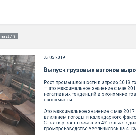
 на 22,7 %
23.05.2019
Выпуск грузовых вагонов вырос
Рост промышленности в апреле 2019 го
— это максимальное значение с мая 201
негативных тенденций в экономике го
экономисты
Это максимальное значение с мая 2017
влиянием погоды и календарного факто
С тех пор рост превысил 4% только од
промпроизводство увеличилось на 4,1%