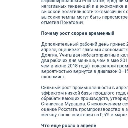
зафиксированный Росстатом, вряд ли 
негативных тенденций и в экономике в 
высокой волатильности ежемесячных о
высокие темпы могут быть пересмотре
отметил Покатович.
Почему рост скорее временный
Дополнительный рабочий день принес 2
апреле, оценивает главный экономист 
Долгин. Учитывая неблагоприятные кал
два рабочих дня меньше, чем в мае 201
чем в июне 2018 года), показатели пр
вероятностью вернутся в диапазон 0–1
экономист.
Сильный рост промышленности в апрел
эффектом низкой базы прошлого года,
обрабатывающих производств, утверж
Станислав Мурашов. С исключением сез
оценке Росстата, промпроизводство в 
месяцу после снижения на 0,5% в марте 
Что еще росло в апреле