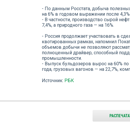
- По данным Росстата, добыча полезны
на 6% в годовом выражении после 4,3% 
- В частности, производство сырой не
7,4%, а природного газа — на 16%.
- Россия продолжает участвовать в сд
квотированных рамках, напомнил Покато
объемов добычи не позволяют рассма
полноценный драйвер, способный подд
промышленности.
- Выпуск бульдозеров вырос на 60% п
года, грузовых вагонов — на 22,7%, комп
Источник:
РБК
РАСПЕЧАТА