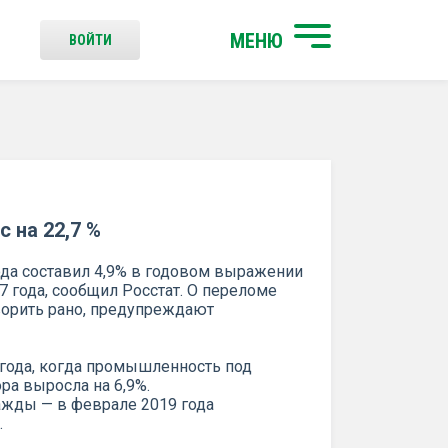
МЕНЮ
ВОЙТИ
 на 22,7 %
да составил 4,9% в годовом выражении
7 года, сообщил Росстат. О переломе
ворить рано, предупреждают
 года, когда промышленность под
ра выросла на 6,9%.
нажды — в феврале 2019 года
.