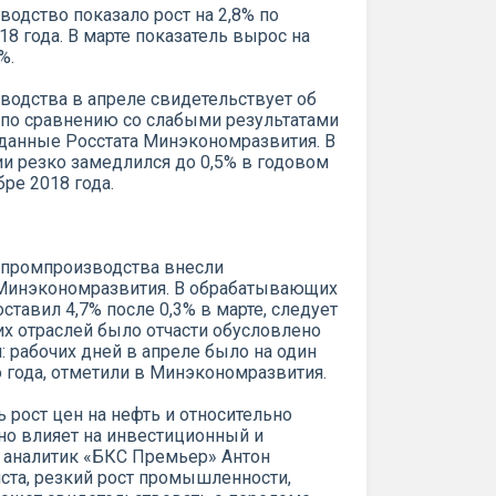
дство показало рост на 2,8% по
8 года. В марте показатель вырос на
%.
одства в апреле свидетельствует об
 по сравнению со слабыми результатами
данные Росстата Минэкономразвития. В
ии резко замедлился до 0,5% в годовом
ре 2018 года.
 промпроизводства внесли
 Минэкономразвития. В обрабатывающих
ставил 4,7% после 0,3% в марте, следует
тих отраслей было отчасти обусловлено
рабочих дней в апреле было на один
 года, отметили в Минэкономразвития.
 рост цен на нефть и относительно
но влияет на инвестиционный и
 аналитик «БКС Премьер» Антон
ста, резкий рост промышленности,