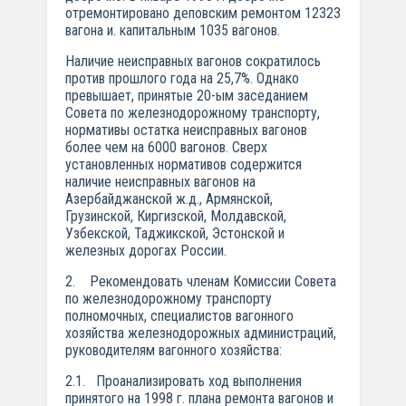
отремонтировано деповским ремонтом 12323
вагона и. капитальным 1035 вагонов.
Наличие неисправных вагонов сократилось
против прошлого года на 25,7%. Однако
превышает, принятые 20-ым заседанием
Совета по железнодорожному транспорту,
нормативы остатка неисправных вагонов
более чем на 6000 вагонов. Сверх
установленных нормативов содержится
наличие неисправных вагонов на
Азербайджанской ж.д., Армянской,
Грузинской, Киргизской, Молдавской,
Узбекской, Таджикской, Эстонской и
железных дорогах России.
2. Рекомендовать членам Комиссии Совета
по железнодорожному транспорту
полномочных, специалистов вагонного
хозяйства железнодорожных администраций,
руководителям вагонного хозяйства:
2.1. Проанализировать ход выполнения
принятого на 1998 г. плана ремонта вагонов и