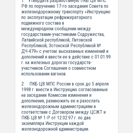
1. Утвердить разработанную ПКБ ЦВ МПС
РФ по поручению 17-го заседания Совета по
железнодорожному транспорту «Инструкцию
по эксплуатации рефрижераторного
подвижного состава в
международном сообщении между
государствами-участниками Содружества,
Латвийской республикой, Литовской
Республикой, Эстонской Республикой №
ДЧ-479» с учетом: высказанных изменений и
дополнений и ввести ее в действие с 01.01.99
г. на железных дорогах государств-
участников Соглашения о совместном
использовании вагонов.
2. ПКБ ЦВ МПС России в срок до 5 апреля
1998 г. внести в Инструкцию согласованные
на заседании Комиссии изменения и
дополнения, размножить ее и разослать
железнодорожным администрациям в
соответствии с Договором между ЦСЖТ и
ПКБ ЦВ № 1-Р от 12.02.97 г. по два
экземпляра Инструкции каждой
железнодорожной администрации.