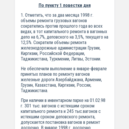
По пункту 1 повестки дня
1. Отметить, что за два месяца 1998 г.
объемы ремонта грузовых вагонов
сократились против прошлого года во всех
видах, в тот капитального ремонта в вагонных
депо на 6,7%, деповского на 3,5%, текущего на
12,5%. Сократили объемы ремонта
железнодорожные администрации Грузии,
Киргизии, Российской Федерации,
Таджикистана, Туркмении, Литвы, Эстонии.
Не обеспечили выполнение в январе-феврале
принятых планов по ремонту вагонов
железные дороги Азербайджана, Армении,
Грузин, Казахстана, Киргизии, России,
Таджикистана.
При наличии в инвентарном парке на 01.02.98
г. 301 тыс. вагонов с истекшим сроком
капитального ремонта и 245 тыс.вагонов с
истекшим сроком деповского ремонта,
допускается постановка вагонов в ремонт
досрочно. В январе 1998 г. досрочно