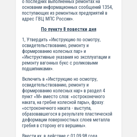
о последних выполненных ремонтах на
основании информационных сообщений 1354,
поступающих из ремонтных предприятий в
адрес ГВЦ МПС России».
По пункту 8 повестки дня
1, Утвердить «Инструкцию по осмотру,
освидетельствованию, ремонту и
формированию колесных пар» и
«Инструктивные указания но эксплуатации и
ремонту вагонных букс с роликовыми
подшипниками».
Включить в «Инструкцию но осмотру,
освидетельствованию, ремонту и
формированию колесных нар» в раздел 4
пункт «М» вместо слов: «остроконечного
наката, на гребне колесной пары», фразу:
«остроконечного наката - выступа,
образовавшегося в результате пластической
деформации поверхностных слоев металла
гребня в сторону его вершины».
Ввести их. в действие с 01.09.98 года.