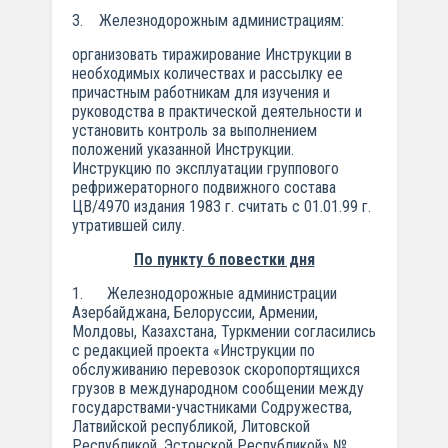
3. Железнодорожным администрациям:
организовать тиражирование Инструкции в
необходимых количествах и рассылку ее
причастным работникам для изучения и
руководства в практической деятельности и
установить контроль за выполнением
положений указанной Инструкции.
Инструкцию по эксплуатации группового
рефрижераторного подвижного состава
ЦВ/4970 издания 1983 г. считать с 01.01.99 г.
утратившей силу.
По пункту 6 повестки дня
1. Железнодорожные администрации
Азербайджана, Белоруссии, Армении,
Молдовы, Казахстана, Туркмении согласились
с редакцией проекта «Инструкции по
обслуживанию перевозок скоропортящихся
грузов в международном сообщении между
государствами-участниками Содружества,
Латвийской республикой, Литовской
Республикой, Эстонской Республикой» №