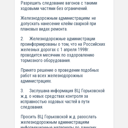
Разрешить следование вагонов с такими
ходовыми частями без ограничений.
Железнодорожным администрациям: не
допускать нанесение клейм сваркой при
плановых видах ремонта.
2. Железнодорожные администрации
проинформированы о том, что на Российских
железных дорогах с 1 апреля 1998г.
проводится месячник по оздоровлению
тормозного оборудования.
Принято решение о проведении подобных
работ на всех железнодорожных
администрациях.
3. Заслушана информация ВЦ Горьковской
ж.д. о новых средствах контроля за
исправностью ходовых частей в пути
следования.
Просить ВЦ Горьковской ж.д. разослать
железнодорожным администрациям
информационные материалы по данному