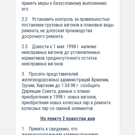
принять меры к безусловному выполнению
его.
2.2. Установить контроль за правильностью
постановки грузовых вагонов в плановые виды
ремонта, не допуская производства
досрочного ремонта.
2.3. Довести к 1 мая: 1998 г. наличие
неисправных вагонов до установленных
нормативов среднесуточного остатка
неисправных вагонов.
3. Просить представителей
железнодорожных администраций Армении,
Грузии, Киргизии до 1.04.98 г. сообщить
Дирекции Совета, данные о планах
приобретения в 1998 г. новых вагонов,
приобретения новых колесных пар и ремонта
колесных пар со сменой элементов.
Но пункту 2 повестки дня
1. Принять к сведению, что
железнодорожными администрациями