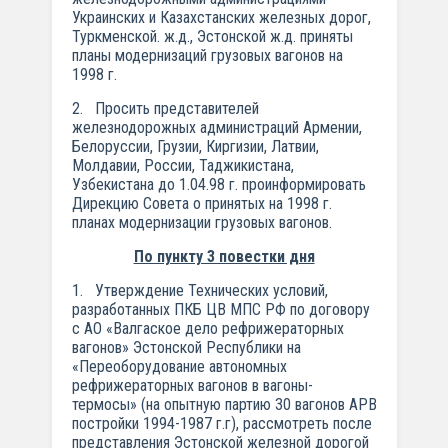
Украинских и Казахстанских железных дорог,
Туркменской. ж.д., Эстонской ж.д. приняты
планы модернизаций грузовых вагонов на
1998 г.
2. Просить представителей
железнодорожных администраций Армении,
Белоруссии, Грузии, Киргизии, Латвии,
Молдавии, России, Таджикистана,
Узбекистана до 1.04.98 г. проинформировать
Дирекцию Совета о принятых на 1998 г.
планах модернизации грузовых вагонов.
По пункту 3 повестки дня
1. Утверждение Технических условий,
разработанных ПКБ ЦВ МПС РФ по договору
с АО «Валгаское дело рефрижераторных
вагонов» Эстонской Республики на
«Переоборудование автономных
рефрижераторных вагонов в вагоны-
термосы» (на опытную партию 30 вагонов АРВ
постройки 1994-1987 г.г), рассмотреть после
представления Эстонской железной дорогой