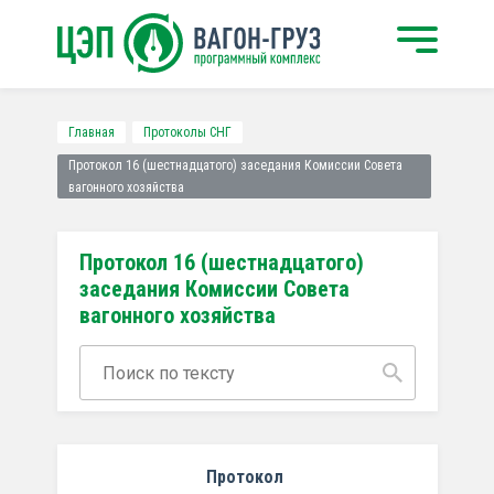
Главная
Протоколы СНГ
Протокол 16 (шестнадцатого) заседания Комиссии Совета
вагонного хозяйства
Протокол 16 (шестнадцатого)
заседания Комиссии Совета
вагонного хозяйства
Протокол