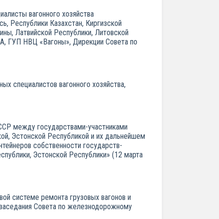
иалисты вагонного хозяйства
ь, Республики Казахстан, Киргизской
ины, Латвийской Республики, Литовской
, ГУП НВЦ «Вагоны», Дирекции Совета по
х специалистов вагонного хозяйства,
СССР между государствами-участниками
кой, Эстонской Республикой и их дальнейшем
онтейнеров собственности государств-
спублики, Эстонской Республики» (12 марта
овой системе ремонта грузовых вагонов и
 заседания Совета по железнодорожному