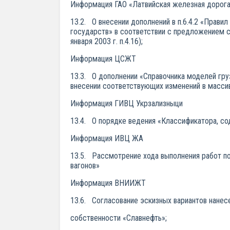
Информация ГАО «Латвийская железная дорога
13.2. О внесении дополнений в п.6.4.2 «Прави
государств» в соответствии с предложением 
января 2003 г. п.4.16);
Информация ЦСЖТ
13.3. О дополнении «Справочника моделей гру
внесении соответствующих изменений в массив
Информация ГИВЦ Укрзализныци
13.4. О порядке ведения «Классификатора, со
Информация ИВЦ ЖА
13.5. Рассмотрение хода выполнения работ по
вагонов»
Информация ВНИИЖТ
13.6. Согласование эскизных вариантов нанесе
собственности «Славнефть»;