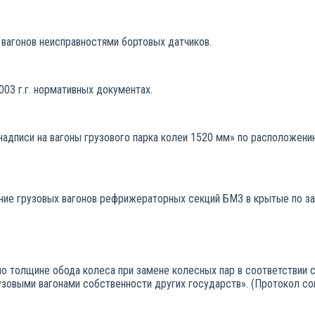
вагонов неисправностями бортовых датчиков.
03 г.г. нормативных документах.
надписи на вагоны грузового парка колеи 1520 мм» по расположению
ние грузовых вагонов рефрижераторных секций БМЗ в крытые по за
о толщине обода колеса при замене колесных пар в соответствии с
рузовыми вагонами собственности других государств». (Протокол 