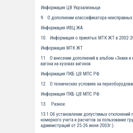
Информация ЦВ Укрзализныци
9. О дополнении классификатора неисправных 
Информация ИВЦ ЖА
10. Информация о принятых МТК ЖТ в 2002-20
Информация МТК ЖТ
11. О внесении дополнений в альбом «Знаки и 
вагона на кузовах вагонов.
Информация ПКБ ЦВ МПС РФ
12. О технических условиях на переоборудова
Информация ПКБ ЦВ МПС РФ
13. Разное.
13.1 Об установлении допустимых отклонений п
номерного учета и расчетов за пользование г
администраций от 25-26 июня 2003г.).