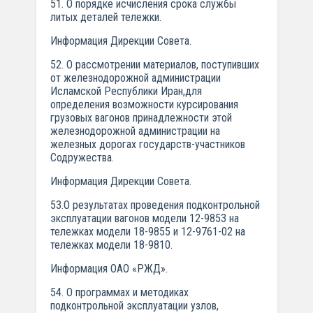
51. О порядке исчисления срока службы
литых деталей тележки.
Информация Дирекции Совета.
52. О рассмотрении материалов, поступивших
от железнодорожной администрации
Исламской Республики Иран,для
определения возможности курсирования
грузовых вагонов принадлежности этой
железнодорожной администрации на
железных дорогах государств-участников
Содружества.
Информация Дирекции Совета.
53.О результатах проведения подконтрольной
эксплуатации вагонов модели 12-9853 на
тележках модели 18-9855 и 12-9761-02 на
тележках модели 18-9810.
Информация ОАО «РЖД».
54. О программах и методиках
подконтрольной эксплуатации узлов,