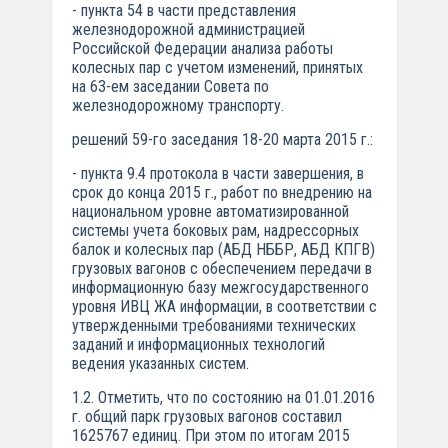
- пункта 54 в части представления
железнодорожной администрацией
Российской Федерации анализа работы
колесных пар с учетом изменений, принятых
на 63-ем заседании Совета по
железнодорожному транспорту.
решений 59-го заседания 18-20 марта 2015 г.:
- пункта 9.4 протокола в части завершения, в
срок до конца 2015 г., работ по внедрению на
национальном уровне автоматизированной
системы учета боковых рам, надрессорных
балок и колесных пар (АБД НББР, АБД КПГВ)
грузовых вагонов с обеспечением передачи в
информационную базу межгосударственного
уровня ИВЦ ЖА информации, в соответствии с
утвержденными требованиями технических
заданий и информационных технологий
ведения указанных систем.
1.2. Отметить, что по состоянию на 01.01.2016
г. общий парк грузовых вагонов составил
1625767 единиц. При этом по итогам 2015