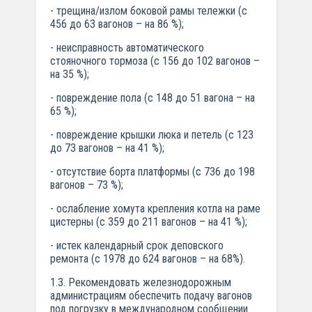
- трещина/излом боковой рамы тележки (с
456 до 63 вагонов – на 86 %);
- неисправность автоматического
стояночного тормоза (с 156 до 102 вагонов –
на 35 %);
- повреждение пола (с 148 до 51 вагона – на
65 %);
- повреждение крышки люка и петель (с 123
до 73 вагонов – на 41 %);
- отсутствие борта платформы (с 736 до 198
вагонов – 73 %);
- ослабление хомута крепления котла на раме
цистерны (с 359 до 211 вагонов – на 41 %);
- истек календарный срок деповского
ремонта (с 1978 до 624 вагонов – на 68%).
1.3. Рекомендовать железнодорожным
администрациям обеспечить подачу вагонов
под погрузку в международном сообщении