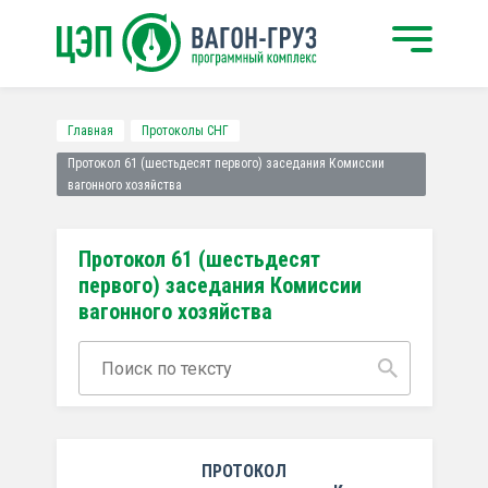
Главная
Протоколы СНГ
Протокол 61 (шестьдесят первого) заседания Комиссии
вагонного хозяйства
Протокол 61 (шестьдесят
первого) заседания Комиссии
вагонного хозяйства
ПРОТОКОЛ