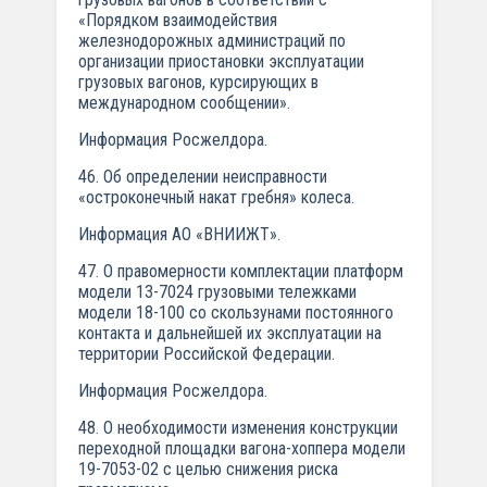
«Порядком взаимодействия
железнодорожных администраций по
организации приостановки эксплуатации
грузовых вагонов, курсирующих в
международном сообщении».
Информация Росжелдора.
46. Об определении неисправности
«остроконечный накат гребня» колеса.
Информация АО «ВНИИЖТ».
47. О правомерности комплектации платформ
модели 13-7024 грузовыми тележками
модели 18-100 со скользунами постоянного
контакта и дальнейшей их эксплуатации на
территории Российской Федерации.
Информация Росжелдора.
48. О необходимости изменения конструкции
переходной площадки вагона-хоппера модели
19-7053-02 с целью снижения риска