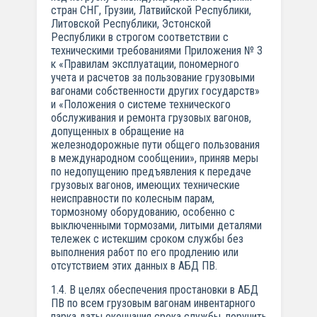
стран СНГ, Грузии, Латвийской Республики,
Литовской Республики, Эстонской
Республики в строгом соответствии с
техническими требованиями Приложения № 3
к «Правилам эксплуатации, пономерного
учета и расчетов за пользование грузовыми
вагонами собственности других государств»
и «Положения о системе технического
обслуживания и ремонта грузовых вагонов,
допущенных в обращение на
железнодорожные пути общего пользования
в международном сообщении», приняв меры
по недопущению предъявления к передаче
грузовых вагонов, имеющих технические
неисправности по колесным парам,
тормозному оборудованию, особенно с
выключенными тормозами, литыми деталями
тележек с истекшим сроком службы без
выполнения работ по его продлению или
отсутствием этих данных в АБД ПВ.
1.4. В целях обеспечения простановки в АБД
ПВ по всем грузовым вагонам инвентарного
парка даты окончания срока службы, поручить