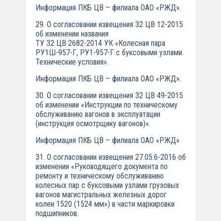
Информация ПКБ ЦВ – филиала ОАО «РЖД».
29. О согласовании извещения 32 ЦВ 12-2015
об изменении названия
ТУ 32 ЦВ 2682-2014 УК «Колесная пара
РУ1Ш-957-Г, РУ1-957-Г с буксовыми узлами.
Технические условия».
Информация ПКБ ЦВ – филиала ОАО «РЖД».
30. О согласовании извещения 32 ЦВ 49-2015
об изменении «Инструкции по техническому
обслуживанию вагонов в эксплуатации
(инструкция осмотрщику вагонов)».
Информация ПКБ ЦВ – филиала ОАО «РЖД»
31. О согласовании извещения 27.05.6-2016 об
изменении «Руководящего документа по
ремонту и техническому обслуживанию
колесных пар с буксовыми узлами грузовых
вагонов магистральных железных дорог
колеи 1520 (1524 мм») в части маркировки
подшипников.