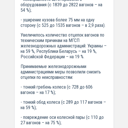
оборудования (с 1839 до 2822 вагонов – на
54 %);
- уширение кузова более 75 мм на одну
сторону (с 525 до 1535 вагонов – в 2,9 раза).
Увеличилось количество отцепок вагонов по
техническим причинам на МГСП
железнодорожных администраций: Украины –
на 59 %, Республики Беларусь – на 19 %,
Российской Федерации – на 19 %.
Принимаемые железнодорожными
администрациями меры позволили снизить
отцепки по неисправностям:
- тонкий гребень колеса (с 728 до 606
вагонов – на 17 %);
- тонкий обод колеса (с 289 до 117 вагонов –
на 59 %);
- повреждение оси колесной пары (с 110 до
27 вагонов – на 75 %);