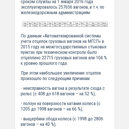
сроком службы на 1 января 2016 года
эксплуатировалось 257656 вагонов, в т.ч. по
железнодорожным администрациям:
По данным «Автоматизированной системы
учета отцепок грузовых вагонов на МГСП» в
2015 году на межгосударственных стыковых
пунктах при техническом контроле было
отцеплено 22715 грузовых вагонов или 104 %
к уровню прошлого года.
При этом наибольшее увеличение отцепок
произошло по следующим причинам:
- неисправность вагона в результате схода с
рельс (с 408 до 618 вагонов – на 52 %);
- ползун на поверхности катания колеса (с
1205 до 1998 вагонов – на 66 %);
- выщербина обода колеса (с 1998 до 2806
вагонов – на 40 %);