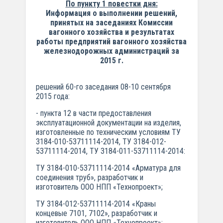
По пункту 1 повестки дня:
Информация о выполнении решений,
принятых на заседаниях Комиссии
вагонного хозяйства и результатах
работы предприятий вагонного хозяйства
железнодорожных администраций за
2015 г.
решений 60-го заседания 08-10 сентября
2015 года:
- пункта 12 в части предоставления
эксплуатационной документации на изделия,
изготовленные по техническим условиям ТУ
3184-010-53711114-2014, ТУ 3184-012-
53711114-2014, ТУ 3184-011-53711114-2014:
ТУ 3184-010-53711114-2014 «Арматура для
соединения труб», разработчик и
изготовитель ООО НПП «Технопроект»;
ТУ 3184-012-53711114-2014 «Краны
концевые 7101, 7102», разработчик и
изготовитель ООО НПП «Технопроект»;