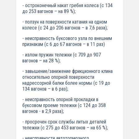
- остроконечный накат гребня колеса (с 134
до 253 вагонов – на 89 %);
- ползун на поверхности катания на одном
колесе (с 24 до 206 вагонов – в 7,6 раза);
- неисправность буксового узла по внешним
признакам (с 6 до 67 вагонов – в 11 раз)
- излом пружин тележки (с 709 до 907
вагонов – на 28 %);
- завышение/занижение фрикционного клина
относительно опорной поверхности
надрессорной балки более нормы (с 19 до
134 вагонов – в 6 раз);
- неисправность опорной прокладки в
буксовом проеме тележки (с 124 до 358
вагонов - в 2,9 раза);
- просрочен срок службы литых деталей
тележки (с 275 до 453 вагонов – на 65 %);
- неисправности автотормозного