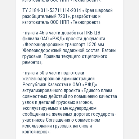
ТУ 3184-011-53711114-2014 «Кран шаровой
разобщительный 7201», разработчик и
изготовитель ООО НПП «Технопроект».
- пункта 46 в части доработки ПКБ ЦВ
филиала ОАО «РЖД» проекта документа
«Железнодорожный транспорт 1520 мм.
Железнодорожный подвижной состав. Вагоны
грузовые. Правила текущего отцепочного
ремонта»;
- пункта 50 в части подготовки
железнодорожной администрацией
Республики Казахстан и ОАО «РЖД»
актуализированного проекта «Единого плана
совместных действий по повышению качества
узлов и деталей грузовых вагонов,
эксплуатируемых в международном
сообщении на железных дорогах государств-
участников Соглашения о совместном
использовании грузовых вагонов и
контейнеров»;