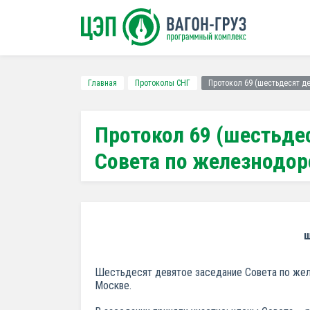
Главная
Протоколы СНГ
Протокол 69 (шестьдесят д
Протокол 69 (шестьде
Совета по железнодо
ш
Шестьдесят девятое заседание Совета по желе
Москве.