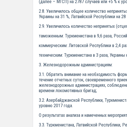
(далее – МГСП) на 2787 случаев или +5 % к у
2.8. Увеличилось общее количество неприняты
Украины на 31 %, Латвийской Республики на 28
2.9. Увеличилось количество непринятых (от
таможенным: Туркменистана в 9,6 раза, Россий
коммерческим: Литовской Республики в 2,4 раз
техническим: Туркменистана в 3 раза, Украины 
3. Железнодорожным администрациям:
3.1. Обратить внимание на необходимость фор
течение отчетных суток, своевременного прие
железнодорожных администрациях, соблюдения
времени локомотивных бригад;
3.2. Азербайджанской Республики, Туркмениста
уровню 2017 года.
О результатах анализа и намеченных мероприя
3.3. Туркменистана, Латвийской Республики, 