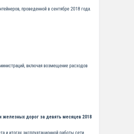
онтейнеров, проведенной в сентябре 2018 года.
.
министраций, включая возмещение расходов
и железных дорог за девять месяцев 2018
а и итогах эксплуатационной работы сети