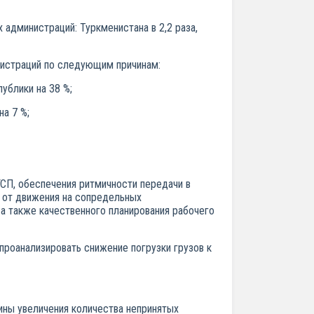
администраций: Туркменистана в 2,2 раза,
нистраций по следующим причинам:
ублики на 38 %;
на 7 %;
СП, обеспечения ритмичности передачи в
в от движения на сопредельных
а также качественного планирования рабочего
проанализировать снижение погрузки грузов к
ины увеличения количества непринятых