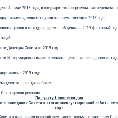
денной в мае 2018 года, и предварительных результатах переписи к
одорожными администрациями за восемь месяцев 2018 года.
ревозки грузов в международном сообщении на 2019 фрахтовый год
раций.
сти Дирекции Совета на 2019 год.
ности Информационно-вычислительного центра железнодорожных ад
дорожник» в 2019 году.
семидесятого заседания Совета.
 Совет принял решения:
По пункту 1 повестки дня
го заседания Совета и итогах эксплуатационной работы сет
года
овета о выполнении решений шестьдесят восьмого заседания Совет