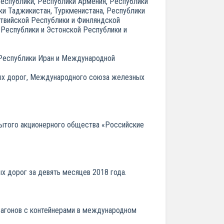
еспублики, Республики Армения, Республики
ки Таджикистан, Туркменистана, Республики
атвийской Республики и Финляндской
Республики и Эстонской Республики и
 Республики Иран и Международной
ных дорог, Международного союза железных
рытого акционерного общества «Российские
х дорог за девять месяцев 2018 года.
 вагонов с контейнерами в международном