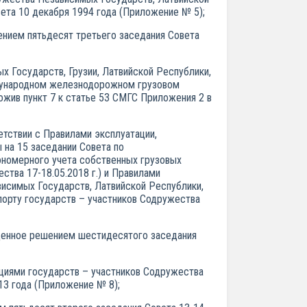
ета 10 декабря 1994 года (Приложение № 5);
ением пятьдесят третьего заседания Совета
 Государств, Грузии, Латвийской Республики,
ждународном железнодорожном грузовом
ожив пункт 7 к статье 53 СМГС Приложения 2 в
тствии с Правилами эксплуатации,
 на 15 заседании Совета по
пономерного учета собственных грузовых
тва 17-18.05.2018 г.) и Правилами
симых Государств, Латвийской Республики,
порту государств – участников Содружества
жденное решением шестидесятого заседания
циями государств – участников Содружества
13 года (Приложение № 8);