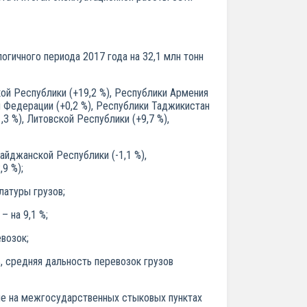
логичного периода 2017 года на 32,1 млн тонн
ой Республики (+19,2 %), Республики Армения
ой Федерации (+0,2 %), Республики Таджикистан
,3 %), Литовской Республики (+9,7 %),
йджанской Республики (-1,1 %),
,9 %);
латуры грузов;
– на 9,1 %;
возок;
%, средняя дальность перевозок грузов
аче на межгосударственных стыковых пунктах