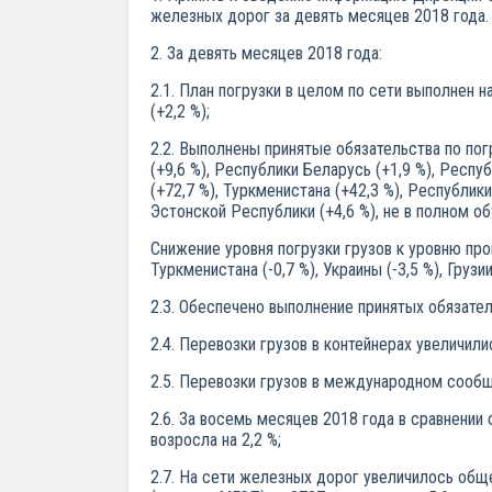
железных дорог за девять месяцев 2018 года.
2. За девять месяцев 2018 года:
2.1. План погрузки в целом по сети выполнен н
(+2,2 %);
2.2. Выполнены принятые обязательства по по
(+9,6 %), Республики Беларусь (+1,9 %), Респ
(+72,7 %), Туркменистана (+42,3 %), Республики
Эстонской Республики (+4,6 %), не в полном об
Снижение уровня погрузки грузов к уровню п
Туркменистана (-0,7 %), Украины (-3,5 %), Грузи
2.3. Обеспечено выполнение принятых обязател
2.4. Перевозки грузов в контейнерах увеличилис
2.5. Перевозки грузов в международном сообщ
2.6. За восемь месяцев 2018 года в сравнении
возросла на 2,2 %;
2.7. На сети железных дорог увеличилось общ