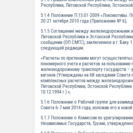
Республики, Литовской Республики, Эстонско
5.1.4 Положение П.15.01-2009 «Локомотивы. 
20-21 октября 2010 года (Приложение № 6);
5.1.5 Соглашение между железнодорожными ад
Литовской Республики и Эстонской Республи
сообщении (ОП СМГС), заключенное в г. Баку 1
следующей редакции:
«Расчеты по претензиям могут осуществлятьс
пономерного учета и расчетов за пользование
железнодорожному транспорту государств – уч
вагонов (Утверждены на 68 заседании Совета 
комплексных расчетов между железнодорожны
Литовской Республики, Эстонской Республики
10.12.1994 г.).»;
5.1.6 Положение о Рабочей группе для взаим
Совета 6-7 мая 2014 года, изложив его в ново
5.1.7 Положение о Комиссии по урегулирован
Независимых Государств, Грузии, утвержденно