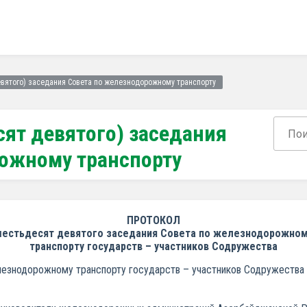
евятого) заседания Совета по железнодорожному транспорту
сят девятого) заседания
рожному транспорту
ПРОТОКОЛ
естьдесят девятого заседания Совета по железнодорожно
транспорту государств – участников Содружества
знодорожному транспорту государств – участников Содружества со