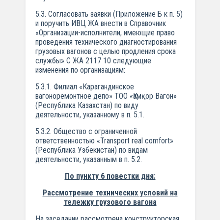
5.3. Согласовать заявки (Приложение Б к п. 5)
и поручить ИВЦ ЖА внести в Справочник
«Организации-исполнители, имеющие право
проведения технического диагностирования
грузовых вагонов с целью продления срока
службы» С ЖА 2117 10 следующие
изменения по организациям:
5.3.1. Филиал «Карагандинское
вагоноремонтное депо» ТОО «Қамқор Вагон»
(Республика Казахстан) по виду
деятельности, указанному в п. 5.1.
5.3.2. Общество с ограниченной
ответственностью «Transport real comfort»
(Республика Узбекистан) по видам
деятельности, указанным в п. 5.2.
По пункту 6 повестки дня:
Рассмотрение технических условий на
тележку грузового вагона
На заседании рассмотрена конструкторская