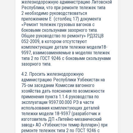
железнодорожную администрацию Литовской
Республики, что при ремонте тележек типа
2 необходимо руководствоваться
приложением Е (столбец 17) документа
«Ремонт тележек грузовых вагонов с
боковыми скользунами зазорного типа.
Общее руководство по ремонту» РД32ЦВ
052-2009, в котором отсутствуют
комплектующие детали тележки модели18-
9597, взаимозаменяемые в моделях тележек
типа 2 по ГОСТ 9246 с боковыми скользунами
зазорного типа.
4.2. Просить железнодорожную
администрацию Республики Узбекистан на
75-ом заседании Комиссии вагонного
хозяйства дать пояснения по возможности
применения пункта 1.1.4 руководства по
эксплуатации 9597.00.000 РЭ в части
использования комплектующих деталей
тележки модели 18-9597 (разработчик и
изготовитель ДП «Литейно-механический
завод» АО «Узбекистон темир йуллари») при
ремонте тележек типа 2 по ГОСТ 9246 с