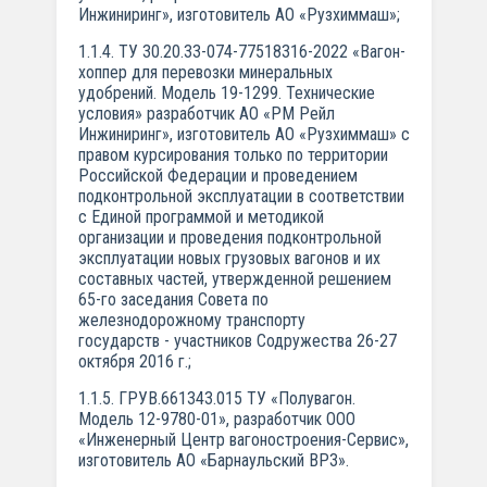
Инжиниринг», изготовитель АО «Рузхиммаш»;
1.1.4. ТУ 30.20.33-074-77518316-2022 «Вагон-
хоппер для перевозки минеральных
удобрений. Модель 19-1299. Технические
условия» разработчик АО «РМ Рейл
Инжиниринг», изготовитель АО «Рузхиммаш» с
правом курсирования только по территории
Российской Федерации и проведением
подконтрольной эксплуатации в соответствии
с Единой программой и методикой
организации и проведения подконтрольной
эксплуатации новых грузовых вагонов и их
составных частей, утвержденной решением
65-го заседания Совета по
железнодорожному транспорту
государств - участников Содружества 26-27
октября 2016 г.;
1.1.5. ГРУВ.661343.015 ТУ «Полувагон.
Модель 12-9780-01», разработчик ООО
«Инженерный Центр вагоностроения-Сервис»,
изготовитель АО «Барнаульский ВРЗ».