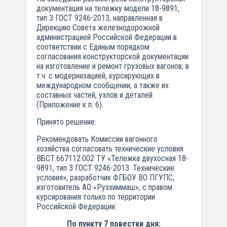
документация на тележку модели 18-9891,
тип 3 ГОСТ 9246-2013, направленная в
Дирекцию Совета железнодорожной
администрацией Российской Федерации в
соответствии с Единым порядком
согласования конструкторской документации
на изготовление и ремонт грузовых вагонов, в
т.ч. с модернизацией, курсирующих в
международном сообщении, а также их
составных частей, узлов и деталей
(Приложение к п. 6).
Принято решение:
Рекомендовать Комиссии вагонного
хозяйства согласовать технические условия
ВБСТ.667112.002 ТУ «Тележка двухосная 18-
9891, тип 3 ГОСТ 9246-2013. Технические
условия», разработчик ФГБОУ ВО ПГУПС,
изготовитель АО «Рузхиммаш», с правом
курсирования только по территории
Российской Федерации.
По пункту 7 повестки дня: