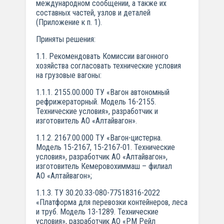
международном сообщении, а также их
составных частей, узлов и деталей
(Приложение к п. 1).
Приняты решения:
1.1. Рекомендовать Комиссии вагонного
хозяйства согласовать технические условия
на грузовые вагоны:
1.1.1. 2155.00.000 ТУ «Вагон автономный
рефрижераторный. Модель 16-2155.
Технические условия», разработчик и
изготовитель АО «Алтайвагон».
1.1.2. 2167.00.000 ТУ «Вагон-цистерна.
Модель 15-2167, 15-2167-01. Технические
условия», разработчик АО «Алтайвагон»,
изготовитель Кемеровохиммаш – филиал
АО «Алтайвагон»;
1.1.3. ТУ 30.20.33-080-77518316-2022
«Платформа для перевозки контейнеров, леса
и труб. Модель 13-1289. Технические
условия», разработчик АО «РМ Рейл