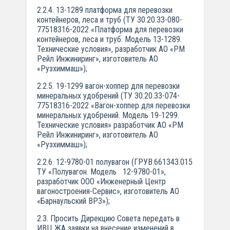
2.2.4. 13-1289 платформа для перевозки
контейнеров, леса и труб (ТУ 30.20.33-080-
77518316-2022 «Платформа для перевозки
контейнеров, леса и труб. Модель 13-1289.
Технические условия», разработчик АО «РМ
Рейл Инжиниринг», изготовитель АО
«Рузхиммаш»);
2.2.5. 19-1299 вагон-хоппер для перевозки
минеральных удобрений (ТУ 30.20.33-074-
77518316-2022 «Вагон-хоппер для перевозки
минеральных удобрений. Модель 19-1299.
Технические условия» разработчик АО «РМ
Рейл Инжиниринг», изготовитель АО
«Рузхиммаш»);
2.2.6. 12-9780-01 полувагон (ГРУВ.661343.015
ТУ «Полувагон. Модель 12-9780-01»,
разработчик ООО «Инженерный Центр
вагоностроения-Сервис», изготовитель АО
«Барнаульский ВРЗ»);
2.3. Просить Дирекцию Совета передать в
ИВЦ ЖА заявки на внесение изменений в