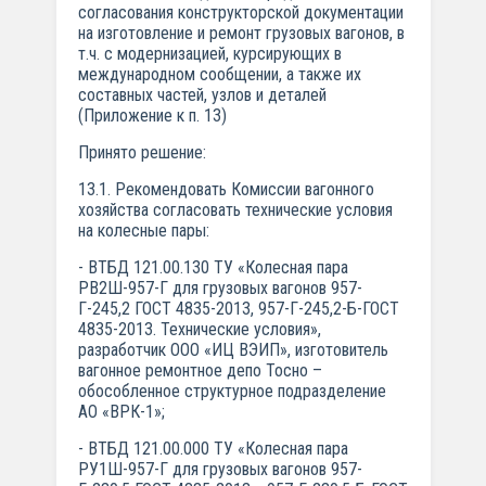
согласования конструкторской документации
на изготовление и ремонт грузовых вагонов, в
т.ч. с модернизацией, курсирующих в
международном сообщении, а также их
составных частей, узлов и деталей
(Приложение к п. 13)
Принято решение:
13.1. Рекомендовать Комиссии вагонного
хозяйства согласовать технические условия
на колесные пары:
- ВТБД 121.00.130 ТУ «Колесная пара
РВ2Ш-957-Г для грузовых вагонов 957-
Г-245,2 ГОСТ 4835-2013, 957-Г-245,2-Б-ГОСТ
4835-2013. Технические условия»,
разработчик ООО «ИЦ ВЭИП», изготовитель
вагонное ремонтное депо Тосно –
обособленное структурное подразделение
АО «ВРК-1»;
- ВТБД 121.00.000 ТУ «Колесная пара
РУ1Ш-957-Г для грузовых вагонов 957-