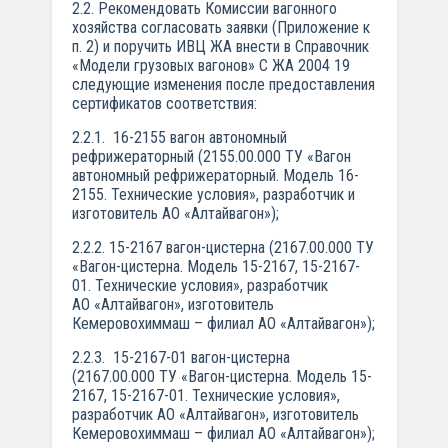
2.2. Рекомендовать Комиссии вагонного
хозяйства согласовать заявки (Приложение к
п. 2) и поручить ИВЦ ЖА внести в Справочник
«Модели грузовых вагонов» С ЖА 2004 19
следующие изменения после предоставления
сертификатов соответствия:
2.2.1. 16-2155 вагон автономный
рефрижераторный (2155.00.000 ТУ «Вагон
автономный рефрижераторный. Модель 16-
2155. Технические условия», разработчик и
изготовитель АО «Алтайвагон»);
2.2.2. 15-2167 вагон-цистерна (2167.00.000 ТУ
«Вагон-цистерна. Модель 15-2167, 15-2167-
01. Технические условия», разработчик
АО «Алтайвагон», изготовитель
Кемеровохиммаш – филиал АО «Алтайвагон»);
2.2.3. 15-2167-01 вагон-цистерна
(2167.00.000 ТУ «Вагон-цистерна. Модель 15-
2167, 15-2167-01. Технические условия»,
разработчик АО «Алтайвагон», изготовитель
Кемеровохиммаш – филиал АО «Алтайвагон»);