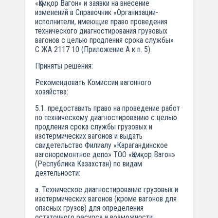
«Қамқор Вагон» и заявки на внесение
изменений в Справочник «Организации-
исполнители, имеющие право проведения
технического диагностирования грузовых
вагонов с целью продления срока службы»
С ЖА 2117 10 (Приложение А к п. 5).
Приняты решения:
Рекомендовать Комиссии вагонного
хозяйства:
5.1. предоставить право на проведение работ
по техническому диагностированию с целью
продления срока службы грузовых и
изотермических вагонов и выдать
свидетельство Филиалу «Карагандинское
вагоноремонтное депо» ТОО «Қамқор Вагон»
(Республика Казахстан) по видам
деятельности:
а. Техническое диагностирование грузовых и
изотермических вагонов (кроме вагонов для
опасных грузов) для определения
остаточного ресурса и возможности