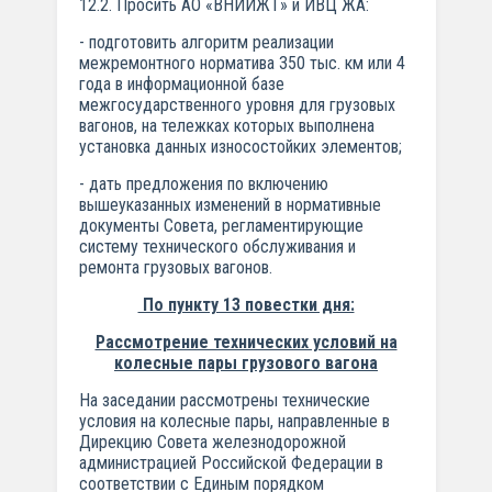
12.2. Просить АО «ВНИИЖТ» и ИВЦ ЖА:
- подготовить алгоритм реализации
межремонтного норматива 350 тыс. км или 4
года в информационной базе
межгосударственного уровня для грузовых
вагонов, на тележках которых выполнена
установка данных износостойких элементов;
- дать предложения по включению
вышеуказанных изменений в нормативные
документы Совета, регламентирующие
систему технического обслуживания и
ремонта грузовых вагонов.
По пункту 13 повестки дня:
Рассмотрение технических условий на
колесные пары грузового вагона
На заседании рассмотрены технические
условия на колесные пары, направленные в
Дирекцию Совета железнодорожной
администрацией Российской Федерации в
соответствии с Единым порядком