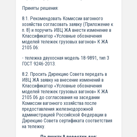
Приняты решения:
8.1. Рекомендовать Комиссии вагонного
хозяйства согласовать заявку (Приложение к
п. 8) и поручить ИВЦ ЖА внести изменение в
Классификатор «Условные обозначения
моделей тележек грузовых вагонов» К ЖА
2105 06:
- тележка двухосная модель 18-9891, тип 3
ГОСТ 9246-2013.
8.2. Просить Дирекцию Совета передать в
ИВЦ ЖА заявку на внесение изменений в
Классификатор «Условные обозначения
моделей тележек грузовых вагонов» К ЖА
2105 06 до согласования на заседании
Комиссии вагонного хозяйства после
предоставления железнодорожной
администрацией Российской Федерации в
Дирекцию Совета сертификата соответствия
на тележку.
По пункту 9 повестки дня: