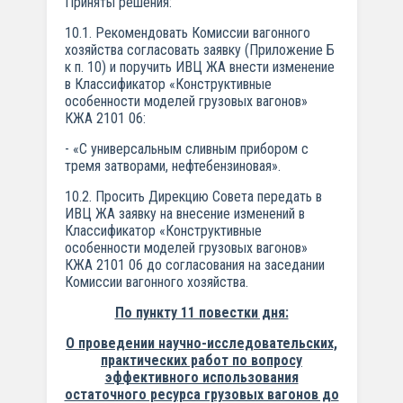
Приняты решения:
10.1. Рекомендовать Комиссии вагонного
хозяйства согласовать заявку (Приложение Б
к п. 10) и поручить ИВЦ ЖА внести изменение
в Классификатор «Конструктивные
особенности моделей грузовых вагонов»
КЖА 2101 06:
- «С универсальным сливным прибором с
тремя затворами, нефтебензиновая».
10.2. Просить Дирекцию Совета передать в
ИВЦ ЖА заявку на внесение изменений в
Классификатор «Конструктивные
особенности моделей грузовых вагонов»
КЖА 2101 06 до согласования на заседании
Комиссии вагонного хозяйства.
По пункту 11 повестки дня:
О проведении научно-исследовательских,
практических работ по вопросу
эффективного использования
остаточного ресурса грузовых вагонов до