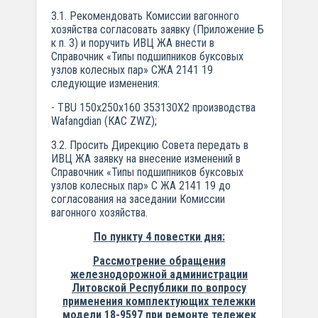
3.1. Рекомендовать Комиссии вагонного
хозяйства согласовать заявку (Приложение Б
к п. 3) и поручить ИВЦ ЖА внести в
Справочник «Типы подшипников буксовых
узлов колесных пар» СЖА 2141 19
следующие изменения:
- TBU 150x250x160 353130Х2 производства
Wafangdian (КАС ZWZ);
3.2. Просить Дирекцию Совета передать в
ИВЦ ЖА заявку на внесение изменений в
Справочник «Типы подшипников буксовых
узлов колесных пар» С ЖА 2141 19 до
согласования на заседании Комиссии
вагонного хозяйства.
По пункту 4 повестки дня:
Рассмотрение обращения
железнодорожной администрации
Литовской Республики по вопросу
применения комплектующих тележки
модели 18-9597 при ремонте тележек