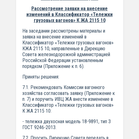
Рассмотрение заявки на внесение
изменений в Классификатор «Тележки
грузовых вагонов» К ЖА 2115 10
На заседании рассмотрены материалы и
заявка на внесение изменений в
Классификатор «Тележки грузовых вагонов»
КЖА 2115 10, направленные в Дирекцию
Совета железнодорожной администрацией
Российской Федерации установленным
порядком (Приложение к п. 6).
Приняты решения:
7.1. Рекомендовать Комиссии вагонного
хозяйства согласовать заявку (Приложение к
п. 7) и поручить ИВЦ ЖА внести изменение в
Классификатор «Тележки грузовых вагонов»
К ЖА 2115 10:
- тележка двухосная модель 18-9891, тип 3
ГОСТ 9246-2013.
7.2. Просить Дирекцию Совета передать в