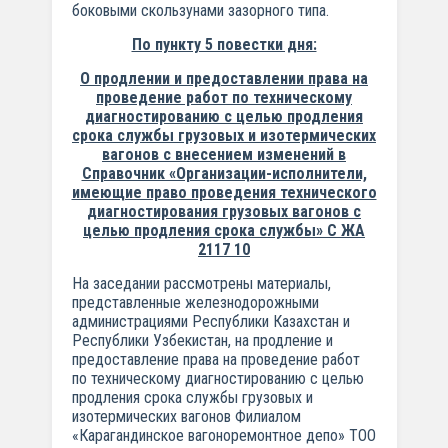
боковыми скользунами зазорного типа.
По пункту 5 повестки дня:
О продлении и предоставлении права на
проведение работ по техническому
диагностированию с целью продления
срока службы грузовых и изотермических
вагонов с внесением изменений в
Справочник «Организации-исполнители,
имеющие право проведения технического
диагностирования грузовых вагонов с
целью продления срока службы» С ЖА
2117 10
На заседании рассмотрены материалы,
представленные железнодорожными
администрациями Республики Казахстан и
Республики Узбекистан, на продление и
предоставление права на проведение работ
по техническому диагностированию с целью
продления срока службы грузовых и
изотермических вагонов Филиалом
«Карагандинское вагоноремонтное депо» ТОО