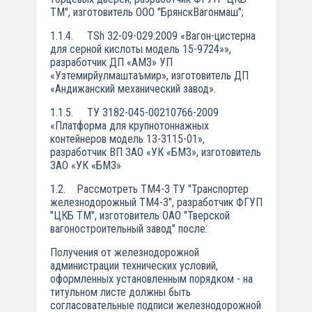
ТМ", изготовитель ООО "БрянскВагонмаш";
1.1.4. TSh 32-09-029:2009 «Вагон-цистерна
для серной кислоты модель 15-9724»»,
разработчик ДП «АМЗ» УП
«Узтемирйулмаштаъмир», изготовитель ДП
«Андижанский механический завод».
1.1.5. ТУ 3182-045-00210766-2009
«Платформа для крупнотоннажных
контейнеров модель 13-3115-01»,
разработчик ВП ЗАО «УК «БМЗ», изготовитель
ЗАО «УК «БМЗ»
1.2. Рассмотреть ТМ4-3 ТУ "Транспортер
железнодорожный ТМ4-3", разработчик ФГУП
"ЦКБ ТМ", изготовитель ОАО "Тверской
вагоностроительный завод" после:
Получения от железнодорожной
администрации технических условий,
оформленных установленным порядком - на
титульном листе должны быть
согласовательные подписи железнодорожной