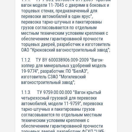
вагон модели 11-7045 с дверями в боковых и
торцевых стенах, предназначенный для
перевозки автомобилей в один ярус",
перевозка тарно-штучных и пакетированы
грузов согласовывается по отдельным
местным техническим условиям крепления с
обеспечением гарантированной прочности
торцевых дверей, разработчик и изготовитель
ОАО "Крюковский вагоностроительный завод";
1.1.2. ТУ BY 600038906.009-2009 "Вагон-
хоппер для минеральных удобрений модель
19-9774", разработчик ПО "БелАЗ",
изготовитель СЗАО "Могилевский
вагоностроительный завод";
1.1.3. ТУ 9759.00.00.000 "Вагон крытый
четырехосный грузовой для перевозки
автомобилей, модели 11-9759", перевозка
тарно-штучных и пакетированы грузов
согласовывается по отдельным местным
техническим условиям крепления с
обеспечением гарантированной прочности
торцевых дверей, разработчик ФГУП "ЦКБ