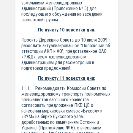
замечаниям железнодорожных
администраций (Приложение № 5) для
последующего обсуждения на заседании
экспертной группы.
По пункту 10 повестки дня:
Просить Дирекцию Совета до 10 июля 2009 г.
разослать актуализированное "Положение об
аттестации АКП и АО", представленное ОАО
«РЖД», всем железнодорожным
администрациям для рассмотрения и
подготовки предложений.
По пункту 11 повестки дня:
11.1. Рекомендовать Комиссии Совета по
железнодорожному транспорту полномочных
специалистов вагонного хозяйства
согласовать предложение ПКБ ЦВ о
нанесении маркировки смазок «Буксол» и
«ЗУМ» на бирке буксового узла,
доработанных по замечаниям Эстонии и
Украины (Приложение № 6), с внесением