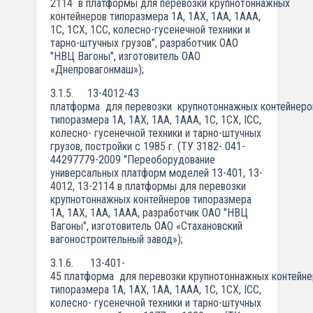
2114 в платформы для перевозки крупнотоннажных
контейнеров типоразмера 1А, 1АХ, 1АА, 1ААА,
1C, 1СХ, 1СС, колесно-гусенечной техники и
тарно-штучных грузов", разработчик ОАО
"НВЦ Вагоны", изготовитель ОАО
«Днепровагонмаш»);
3.1.5. 13-4012-43
платформа для перевозки крупнотоннажных контейнеро
типоразмера 1А, 1АХ, 1АА, 1ААА, 1C, 1СХ, ICC,
колесно- гусенечной техники и тарно-штучных
грузов, постройки с 1985 г. (ТУ 3182- 041-
44297779-2009 "Переоборудование
универсальных платформ моделей 13-401, 13-
4012, 13-2114 в платформы для перевозки
крупнотоннажных контейнеров типоразмера
1А, 1АХ, 1АА, 1ААА, разработчик ОАО "НВЦ
Вагоны", изготовитель ОАО «Стахановский
вагоностроительный завод»);
3.1.6. 13-401-
45 платформа для перевозки крупнотоннажных контейне
типоразмера 1А, 1АХ, 1АА, 1ААА, 1C, 1СХ, ICC,
колесно- гусенечной техники и тарно-штучных