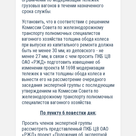
грузовых вагонов в течении назначенного
срока службы.
Установить, что в соответствии с решением
Комиссии Совета по железнодорожному
транспорту полномочных специалистов
вагонного хозяйства толщина обода колеса
при выпуске из капитального ремонта должна
быть не менее 30 мм, из деповского - не
менее 27 мм, в связи с чем просить ПКБ ЦВ
ОАО «РЖД» подготовить извещение об
изменении проекта М 1698 модернизации
тележек в части толщины обода колеса и
вынести его на рассмотрение очередного
заседания экспертной группы с последующим
утверждением на Комиссии Совета по
железнодорожному транспорту полномочных
специалистов вагонного хозяйства.
По пункту 6 повестки дня:
Просить членов экспертной группы
рассмотреть представленный ПКБ ЦВ ОАО
«РЖД» проект «Положения об экспертной