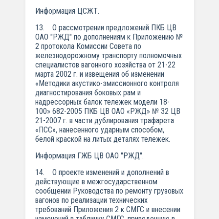
Информация ЦСЖТ.
13. О рассмотрении предложений ПКБ ЦВ
ОАО "РЖД" по дополнениям к Приложению №
2 протокола Комиссии Совета по
железнодорожному транспорту полномочных
специалистов вагонного хозяйства от 21-22
марта 2002 г. и извещения об изменении
«Методики акустико-эмиссионного контроля
диагностирования боковых рам и
надрессорных балок тележек модели 18-
100» 682-2005 ПКБ ЦВ ОАО «РЖД» № 32 ЦВ
21-2007 г. в части дублирования трафарета
«ПСС», нанесенного ударным способом,
белой краской на литых деталях тележек.
Информация ГЖБ ЦВ ОАО "РЖД".
14. О проекте изменений и дополнений в
действующие в межгосударственном
сообщении Руководства по ремонту грузовых
вагонов по реализации технических
требований Приложения 2 к СМГС и внесении
изменений в табличку СМГС, приведенную в