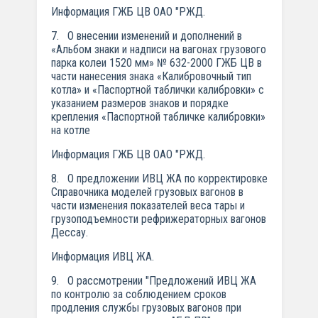
Информация ГЖБ ЦВ ОАО "РЖД.
7. О внесении изменений и дополнений в
«Альбом знаки и надписи на вагонах грузового
парка колеи 1520 мм» № 632-2000 ГЖБ ЦВ в
части нанесения знака «Калибровочный тип
котла» и «Паспортной таблички калибровки» с
указанием размеров знаков и порядке
крепления «Паспортной табличке калибровки»
на котле
Информация ГЖБ ЦВ ОАО "РЖД.
8. О предложении ИВЦ ЖА по корректировке
Справочника моделей грузовых вагонов в
части изменения показателей веса тары и
грузоподъемности рефрижераторных вагонов
Дессау.
Информация ИВЦ ЖА.
9. О рассмотрении "Предложений ИВЦ ЖА
по контролю за соблюдением сроков
продления службы грузовых вагонов при