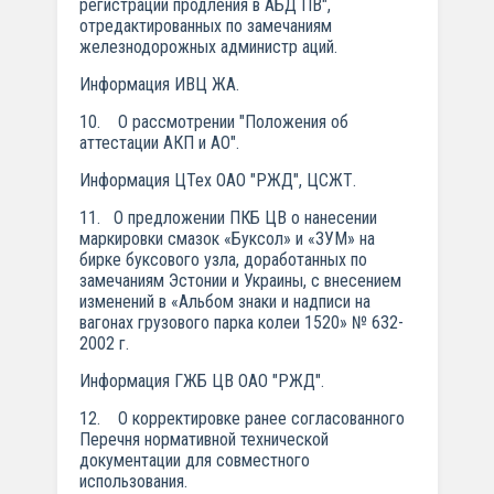
регистрации продления в АБД ПВ",
отредактированных по замечаниям
железнодорожных администр аций.
Информация ИВЦ ЖА.
10. О рассмотрении "Положения об
аттестации АКП и АО".
Информация ЦТех ОАО "РЖД", ЦСЖТ.
11. О предложении ПКБ ЦВ о нанесении
маркировки смазок «Буксол» и «ЗУМ» на
бирке буксового узла, доработанных по
замечаниям Эстонии и Украины, с внесением
изменений в «Альбом знаки и надписи на
вагонах грузового парка колеи 1520» № 632-
2002 г.
Информация ГЖБ ЦВ ОАО "РЖД".
12. О корректировке ранее согласованного
Перечня нормативной технической
документации для совместного
использования.