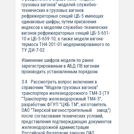
грузовых вагонов" моделей служебно-
технических и грузовых вагонов
рефрижераторных секций ЦБ-5 имеющих
одинаковые шифры, путем присвоения
индексов к моделям служебно-технических
вагонов рефрижераторных секций ЦБ-5-651-
10 и ЦБ-5-659-10, а также модели вагона-
термоса ТН4-201-01 модернизированного по
ТУ ДИ-7-02.
Изменение шифров модели по ранее
зарегистрированным в АБД ПВ вагонам
производить установленным порядком.
3.4. Рассмотреть вопрос включения в
справочник "Модели грузовых вагонов"
транспортера железнодорожного ТМ4-3 (ТУ
"Транспортер железнодорожный ТМ4-3",
разработчик ФГУП "ЦКБ ТМ", изготовитель
ОАО "Тверской вагоностроительный завод")
после согласования технических условий,
представления подтверждающих документов
железнодорожной администрации
Российской Федерации дающих ОАО