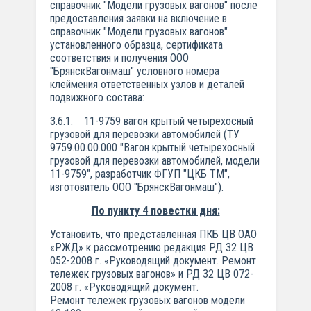
справочник "Модели грузовых вагонов" после
предоставления заявки на включение в
справочник "Модели грузовых вагонов"
установленного образца, сертификата
соответствия и получения ООО
"БрянскВагонмаш" условного номера
клеймения ответственных узлов и деталей
подвижного состава:
3.6.1. 11-9759 вагон крытый четырехосный
грузовой для перевозки автомобилей (ТУ
9759.00.00.000 "Вагон крытый четырехосный
грузовой для перевозки автомобилей, модели
11-9759", разработчик ФГУП "ЦКБ ТМ",
изготовитель ООО "БрянскВагонмаш").
По пункту 4 повестки дня:
Установить, что представленная ПКБ ЦВ ОАО
«РЖД» к рассмотрению редакция РД 32 ЦВ
052-2008 г. «Руководящий документ. Ремонт
тележек грузовых вагонов» и РД 32 ЦВ 072-
2008 г. «Руководящий документ.
Ремонт тележек грузовых вагонов модели