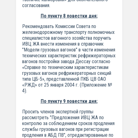
согласования.
По пункту 8 повестки дня:
Рекомендовать Комиссии Совета по
железнодорожному транспорту полномочных
специалистов вагонного хозяйства поручить
ИВЦ ЖА внести изменения в справочник
"Модели грузовых вагонов" в части изменения
технических характеристик рефрижераторных
вагонов постройки завода Дессау согласно
«Справке по техническим характеристикам
грузовых вагонов рефрижераторных секций
типа ЦБ-5», представленной ПКБ ЦВ ОАО
«РЖД» от 25 января 2004 г. (Приложение №
4).
По пункту 9 повестки дня:
Просить членов экспертной группы
рассмотреть "Предложения ИВЦ ЖА по
контролю за соблюдением сроков продления
службы грузовых вагонов при регистрации
продления в АБД ПВ", отредактированные по