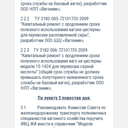
срока службы на базовый вагон), разработчик
ООО НЛП «Вагонник»;
2.2.2. ТУ 3182-005-72101735-2009
"Капитальный ремонт с продлением срока
полезного использования вагона-цистерны
для перевозки расплавленной серы",
разработчик ООО ШШ «Вагонник»;
2.2.3. ТУ 3182-006-72101735-2009
"Капитальный ремонт с продлением срока
полезного использования ваго на-цистерны
модели 15-1424 для перевозки серной
кислоты" (общий срок службы не должен
превышать полуторного назначенного срока
службы на базовый вагон), разработчик ООО
НЛП «Вагонник»;
По пункту 3 повестки дня:
3.1. Рекомендовать Комиссии Совета по
железнодорожному транспорту полномочных
специалистов вагонного хозяйства поручить
ИВЦ ЖА внести в справочник "Модели