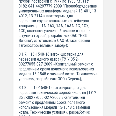
грузов, постройки с 1977 по 1980 г.г., (ТУ
3182-041-44297779-2009 "Переоборудование
универсальных платформ моделей 13-401, 13-
4012, 13-2114 в платформы для
перевозки крупнотоннажных контейнеров
типоразмера 1А, 1АХ, 1АА, 1ААА, 1C, 1СХ,
1СС, колесно-гусенечной техники и тарно-
штучных грузов", разработчик ОАО "НВЦ
Вагоны", изготовитель ОАО «Стахановский
вагоностроительный завод»);
3.1.7. 15-1548-16 вагон-цистерна для
перевозки едкого натра (ТУ У 35.2-
30277055-027-2009 «Капитальный ремонт с
продлением срока полезного использования
модели 15-1548 с заменой котла. Технические
условия», разработчик ООО «Сереп»);
3.1.8. 15-1548-15 вагон-цистерна для
перевозки технической серной кислоты (ТУ У
35.2-30277055-027-2009 «Капитальный
ремонт с продлением срока полезного
использования модели 15-1548 с заменой
котла. Технические условия», разработчик