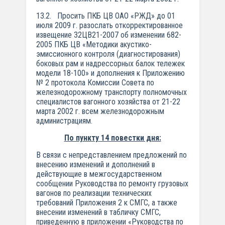
13.2. Просить ПКБ ЦВ ОАО «РЖД» до 01
июля 2009 г. разослать откорректированное
извещение 32ЦВ21-2007 об изменении 682-
2005 ПКБ ЦВ «Методики акустико-
эмиссионного контроля (диагностирования)
боковых рам и надрессорных балок тележек
модели 18-100» и дополнения к Приложению
№ 2 протокола Комиссии Совета по
железнодорожному транспорту полномочных
специалистов вагонного хозяйства от 21-22
марта 2002 г. всем железнодорожным
администрациям.
По пункту 14 повестки дня:
В связи с непредставлением предложений по
внесению изменений и дополнений в
действующие в межгосударственном
сообщении Руководства по ремонту грузовых
вагонов по реализации технических
требований Приложения 2 к СМГС, а также
внесении изменений в табличку СМГС,
приведенную в приложении «Руководства по