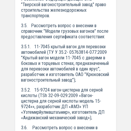
"Тверской вагоностроительный завод" право
строительства железнодорожных
транспортеров.
3.5. Рассмотреть вопрос о внесении в
справочник "Модели грузовых вагонов" после
предоставления сертификата соответствия:
3.5.1. 11-7045 крытый вагон для перевозки
автомобилей (ТУ У 35.2- 05763814-077:2009
"Крытый вагон модели 11-7045 с дверями в
боковых и торцевых стенах, предназначенный
для перевозки автомобилей в один ярус",
разработчик и изготовитель ОАО "Крюковский
вагоностроительный завод");
3.5.2. 15-9724 вагон-цистерна для серной
кислоты (TSh 32-09-029:2009 «Вагон-
цистерна для серной кислоты модель 15-
9724»», разработчик ДП «АМЗ» УП
«Узтемирйулмаштаъмир», изготовитель ДП
«Андижанский механический завод»);
3.6. Рассмотреть вопрос о внесении в