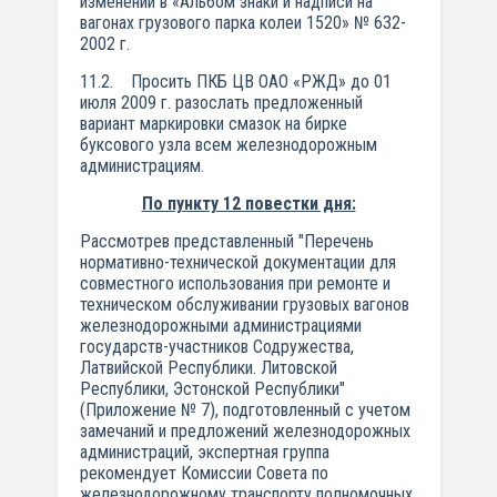
изменений в «Альбом знаки и надписи на
вагонах грузового парка колеи 1520» № 632-
2002 г.
11.2. Просить ПКБ ЦВ ОАО «РЖД» до 01
июля 2009 г. разослать предложенный
вариант маркировки смазок на бирке
буксового узла всем железнодорожным
администрациям.
По пункту 12 повестки дня:
Рассмотрев представленный "Перечень
нормативно-технической документации для
совместного использования при ремонте и
техническом обслуживании грузовых вагонов
железнодорожными администрациями
государств-участников Содружества,
Латвийской Республики. Литовской
Республики, Эстонской Республики"
(Приложение № 7), подготовленный с учетом
замечаний и предложений железнодорожных
администраций, экспертная группа
рекомендует Комиссии Совета по
железнодорожному транспорту полномочных