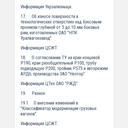
Информация Укрзализныци.
17. Об износе поверхности в
технологических отверстиях над буксовым
проемом глубиной от 3 до 10 мм боковых
рам, изготовленных ОАО "НПК
Уралвагонзавод".
Информация ЦСЖТ.
18. О согласовании ТУ на кран концевой
Р190, кран разобщительный Р100, трубу
подводящую Р200, тройник Р573 и авторежим
АРД6, производства ЗАО "Незтор".
Информация ЦТех ОАО "РЖД".
19. Разное.
19.1. О внесении изменений в
"Классификатор модернизации грузовых
вагонов"
Информация ЦСЖТ.