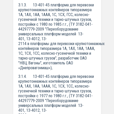
3.1.3. 13-401-45 платформа для перевозки
крупнотоннажных контейнеров типоразмера
1А, 1АХ, 1АА, 1ААА, 1C, 1СХ, ГСС, колесно-
гусенечной техники и тарно-штучных грузов,
постройки с 1980 по 1985 г.г., (ТУ 3182-041-
44297779-2009 "Переоборудование
универсальных платформ моделей 13-
401, 13-4012, 13-
2114 в платформы для перевозки крупнотоннажных
контейнеров типоразмера 1А, 1АХ, 1АА, 1ААА,
1C, 1СХ, 1СС, колесно-гусенечной техники и
тарно-штучных грузов", разработчик ОАО
"НВЦ Вагоны", изготовитель ОАО
«Днепровагонмаш»);
3.1.4. 13-401-45 платформа для перевозки
крупнотоннажных контейнеров типоразмера
1А, 1АХ, 1АА, 1ААА, 1C, 1СХ, 1СС, колесно-
гусенечной техники и тарно-штучных грузов,
постройки с 1977 по 1980 г.г., (ТУ 3182-041-
44297779-2009 "Переоборудование
универсальных платформ моделей 13-
401, 13-4012, 13-