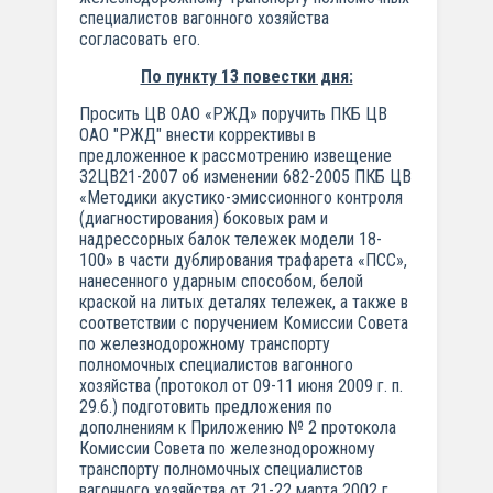
специалистов вагонного хозяйства
согласовать его.
По пункту 13 повестки дня:
Просить ЦВ ОАО «РЖД» поручить ПКБ ЦВ
ОАО "РЖД" внести коррективы в
предложенное к рассмотрению извещение
32ЦВ21-2007 об изменении 682-2005 ПКБ ЦВ
«Методики акустико-эмиссионного контроля
(диагностирования) боковых рам и
надрессорных балок тележек модели 18-
100» в части дублирования трафарета «ПСС»,
нанесенного ударным способом, белой
краской на литых деталях тележек, а также в
соответствии с поручением Комиссии Совета
по железнодорожному транспорту
полномочных специалистов вагонного
хозяйства (протокол от 09-11 июня 2009 г. п.
29.6.) подготовить предложения по
дополнениям к Приложению № 2 протокола
Комиссии Совета по железнодорожному
транспорту полномочных специалистов
вагонного хозяйства от 21-22 марта 2002 г.