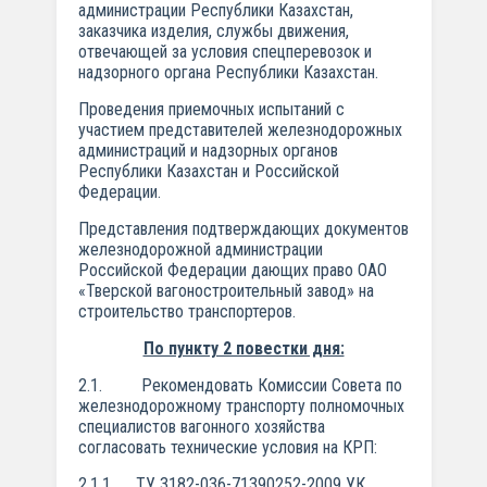
администрации Республики Казахстан,
заказчика изделия, службы движения,
отвечающей за условия спецперевозок и
надзорного органа Республики Казахстан.
Проведения приемочных испытаний с
участием представителей железнодорожных
администраций и надзорных органов
Республики Казахстан и Российской
Федерации.
Представления подтверждающих документов
железнодорожной администрации
Российской Федерации дающих право ОАО
«Тверской вагоностроительный завод» на
строительство транспортеров.
По пункту 2 повестки дня:
2.1. Рекомендовать Комиссии Совета по
железнодорожному транспорту полномочных
специалистов вагонного хозяйства
согласовать технические условия на КРП:
2.1.1. ТУ 3182-036-71390252-2009 УК