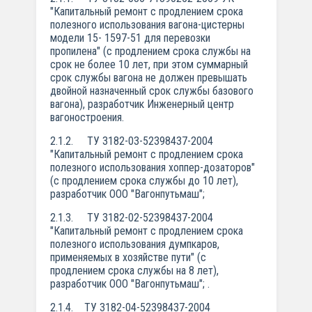
"Капитальный ремонт с продлением срока
полезного использования вагона-цистерны
модели 15- 1597-51 для перевозки
пропилена" (с продлением срока службы на
срок не более 10 лет, при этом суммарный
срок службы вагона не должен превышать
двойной назначенный срок службы базового
вагона), разработчик Инженерный центр
вагоностроения.
2.1.2. ТУ 3182-03-52398437-2004
"Капитальный ремонт с продлением срока
полезного использования хоппер-дозаторов"
(с продлением срока службы до 10 лет),
разработчик ООО "Вагонпутьмаш";
2.1.3. ТУ 3182-02-52398437-2004
"Капитальный ремонт с продлением срока
полезного использования думпкаров,
применяемых в хозяйстве пути" (с
продлением срока службы на 8 лет),
разработчик ООО "Вагонпутьмаш"; .
2.1.4. ТУ 3182-04-52398437-2004