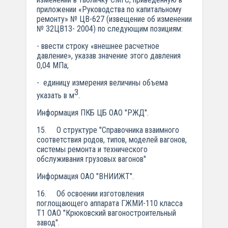
приложении «Руководства по капитальному
ремонту» № ЦВ-627 (извещение об изменении
№ 32ЦВ13- 2004) по следующим позициям:
- ввести строку «внешнее расчетное
давление», указав значение этого давления
0,04 МПа;
- единицу измерения величины объема
3
указать в м
.
Информация ПКБ ЦБ ОАО "РЖД".
15. О структуре "Справочника взаимного
соответствия родов, типов, моделей вагонов,
системы ремонта и технического
обслуживания грузовых вагонов"
Информация ОАО "ВНИИЖТ".
16. Об освоении изготовления
поглощающего аппарата ГЖМИ-110 класса
Т1 ОАО "Крюковский вагоностроительный
завод".