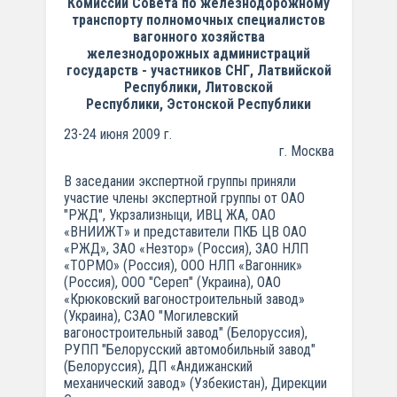
Комиссии Совета по железнодорожному
транспорту полномочных специалистов
вагонного хозяйства
железнодорожных администраций
государств - участников СНГ, Латвийской
Республики, Литовской
Республики, Эстонской Республики
23-24 июня 2009 г.
г. Москва
В заседании экспертной группы приняли
участие члены экспертной группы от ОАО
"РЖД", Укрзализныци, ИВЦ ЖА, ОАО
«ВНИИЖТ» и представители ПКБ ЦВ ОАО
«РЖД», ЗАО «Незтор» (Россия), ЗАО НЛП
«ТОРМО» (Россия), ООО НЛП «Вагонник»
(Россия), ООО "Сереп" (Украина), ОАО
«Крюковский вагоностроительный завод»
(Украина), СЗАО "Могилевский
вагоностроительный завод" (Белоруссия),
РУПП "Белорусский автомобильный завод"
(Белоруссия), ДП «Андижанский
механический завод» (Узбекистан), Дирекции