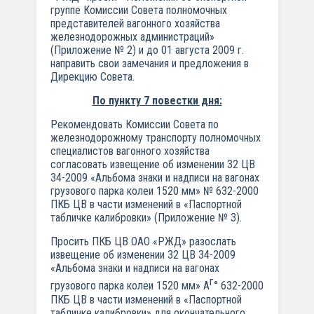
группе Комиссии Совета полномочных
представителей вагонного хозяйства
железнодорожных администраций»
(Приложение № 2) и до 01 августа 2009 г.
направить свои замечания и предложения в
Дирекцию Совета.
По пункту 7 повестки дня:
Рекомендовать Комиссии Совета по
железнодорожному транспорту полномочных
специалистов вагонного хозяйства
согласовать извещение об изменении 32 ЦВ
34-2009 «Альбома знаки и надписи на вагонах
грузового парка колеи 1520 мм» № 632-2000
ПКБ ЦВ в части изменений в «Паспортной
табличке калибровки» (Приложение № 3).
Просить ПКБ ЦВ ОАО «РЖД» разослать
извещение об изменении 32 ЦВ 34-2009
«Альбома знаки и надписи на вагонах
г
грузового парка колеи 1520 мм» А
° 632-2000
ПКБ ЦВ в части изменений в «Паспортной
табличке калибровки» для окончательного