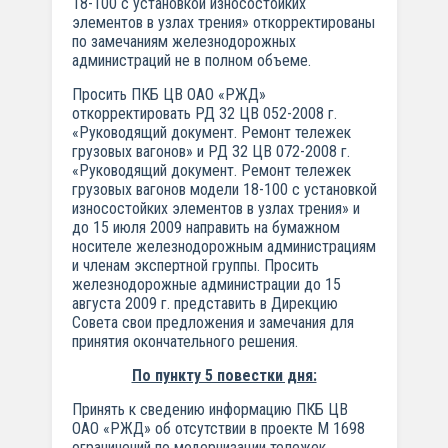
18-100 с установкой износостойких
элементов в узлах трения» откорректированы
по замечаниям железнодорожных
администраций не в полном объеме.
Просить ПКБ ЦВ ОАО «РЖД»
откорректировать РД 32 ЦВ 052-2008 г.
«Руководящий документ. Ремонт тележек
грузовых вагонов» и РД 32 ЦВ 072-2008 г.
«Руководящий документ. Ремонт тележек
грузовых вагонов модели 18-100 с установкой
износостойких элементов в узлах трения» и
до 15 июля 2009 направить на бумажном
носителе железнодорожным администрациям
и членам экспертной группы. Просить
железнодорожные администрации до 15
августа 2009 г. представить в Дирекцию
Совета свои предложения и замечания для
принятия окончательного решения.
По пункту 5 повестки дня:
Принять к сведению информацию ПКБ ЦВ
ОАО «РЖД» об отсутствии в проекте М 1698
ограничений по модернизации тележек