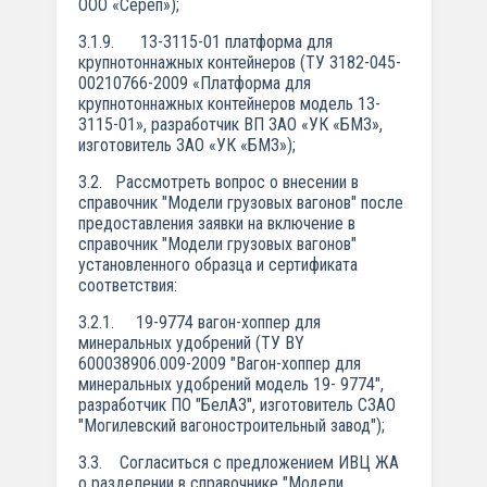
ООО «Сереп»);
3.1.9. 13-3115-01 платформа для
крупнотоннажных контейнеров (ТУ 3182-045-
00210766-2009 «Платформа для
крупнотоннажных контейнеров модель 13-
3115-01», разработчик ВП ЗАО «УК «БМЗ»,
изготовитель ЗАО «УК «БМЗ»);
3.2. Рассмотреть вопрос о внесении в
справочник "Модели грузовых вагонов" после
предоставления заявки на включение в
справочник "Модели грузовых вагонов"
установленного образца и сертификата
соответствия:
3.2.1. 19-9774 вагон-хоппер для
минеральных удобрений (ТУ BY
600038906.009-2009 "Вагон-хоппер для
минеральных удобрений модель 19- 9774",
разработчик ПО "БелАЗ", изготовитель СЗАО
"Могилевский вагоностроительный завод");
3.3. Согласиться с предложением ИВЦ ЖА
о разделении в справочнике "Модели