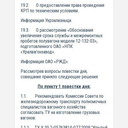
19.2. О предоставлении права проведения
КРП по техническим условиям.
Информация Укрзализныци.
19.3. О рассмотрении «Обоснования
увеличения срока службы и межремонтных
пробегов полувагона модели 12-132-03»,
подготовленного ОАО «НПК
«Уралвагонзавод».
Информация ОАО «РЖД».
Рассмотрев вопросы повестки дня,
совещание приняло следующие решения:
По пункту 1 повестки дня:
1.1. Рекомендовать Комиссии Совета по
железнодорожному транспорту полномочных
специалистов вагонного хозяйства
согласовать ТУ на изготовление грузовых
вагонов:
1.1.1. ТУ У 35.2-05763814-077:2009 "Крытый