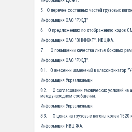
Информация ЦСЖТ.
5. О перечне составных частей грузовых ваго
Информация ОАО "РЖД"
6. О предложениях по отображению кодов СМГ
Информация ОАО "ВНИИЖТ", ИВЦЖА.
7. О повышении качества литья боковых рам 
Информация ОАО "РЖД".
8.1. О внесении изменений в классификатор "
Информация Укрзализныци.
8.2. О согласовании технических условий на а
международном сообщении.
Информация Укрзализныци.
8.3. О ценах на грузовые вагоны колеи 1520 
Информация ИВЦ ЖА.