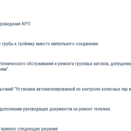
проведения КРП.
трубы к тройнику вместо ниппельного соединения.
технического обслуживания и ремонта грузовых вагонов, допущен
нии".
ий "Установки автоматизированной по контролю колесных пар ва
 дополнении руководящих документов на ремонт тележек.
е приняло следующие решения: