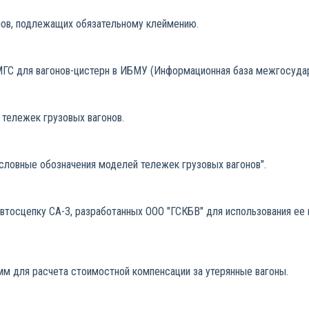
нов, подлежащих обязательному клеймению.
С для вагонов-цистерн в ИБМУ (Информационная база межгосудар
тележек грузовых вагонов.
Условные обозначения моделей тележек грузовых вагонов".
втосцепку СА-3, разработанных ООО "ГСКБВ" для использования ее 
мм для расчета стоимостной компенсации за утерянные вагоны.