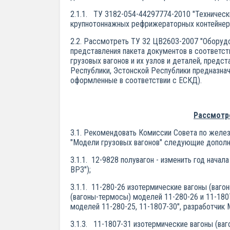
2.1.1. ТУ 3182-054-44297774-2010 "Техническ
крупнотоннажных рефрижераторных контейнеро
2.2. Рассмотреть ТУ 32 ЦВ2603-2007 "Оборуд
представления пакета документов в соответст
грузовых вагонов и их узлов и деталей, пред
Республики, Эстонской Республики предназнач
оформленные в соответствии с ЕСКД).
Рассмотре
3.1. Рекомендовать Комиссии Совета по желе
"Модели грузовых вагонов" следующие дополн
3.1.1. 12-9828 полувагон - изменить год нача
ВРЗ");
3.1.1. 11-280-26 изотермические вагоны (ваг
(вагоны-термосы) моделей 11-280-26 и 11-180
моделей 11-280-25, 11-1807-30", разработчик 
3.1.3. 11-1807-31 изотермические вагоны (ва