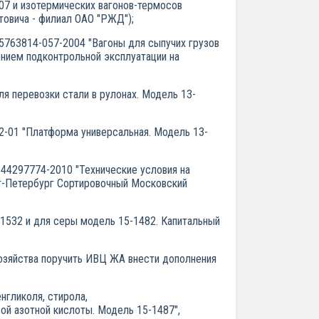
07 и изотермических вагонов-термосов
товича - филиал ОАО "РЖД");
05763814-057-2004 "Вагоны для сыпучих грузов
ением подконтрольной эксплуатации на
ля перевозки стали в рулонах. Модель 13-
2-01 "Платформа универсальная. Модель 13-
44297774-2010 "Технические условия на
кт-Петербург Сортировочный Московский
-1532 и для серы модель 15-1482. Капитальный
озяйства поручить ИВЦ ЖА внести дополнения
нгликоля, стирола,
ой азотной кислоты. Модель 15-1487",