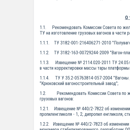
О 
1.1. Рекомендовать Комиссии Совета по желе
ТУ на изготовление грузовых вагонов в части
1.1.1. ТУ 3182-001-216406271-2010 "Полувагон
1.1.2. ТУ 3182-163-00729244-2009 "Вагон-плат
1.1.3. Извещение № 2114.020-2011 ТУ 24.05.0
в части корректировки массы тары платформы
1.1.4. ТУ У 35.2-05763814-057-2004 "Вагоны 
"Крюковский вагоностроительный завод";
1.2. Рекомендовать Комиссии Совета по жел
грузовых вагонов:
1.2.1. Извещение № 440/2-7822 об изменении 
пропиленгликоля - 1, 2, дипропил енгликоля, 
1.2.2. Извещение № 440/2-7823 об изменении 
мономера стабилизированного, разработчик ОО