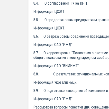
8.4. О согласовании ТУ на КРП.
Информация ЦСЖТ.
8.5. О предоставлении предприятиям права 
Информация ЦСЖТ.
8.6. О безрезьбовом соединении подводящей 
Информация ОАО "РЖД".
8.7. О корректировке "Положения о системе 
общего пользования в международном сообще
Информация ОАО "ВНИИЖТ".
8.8. О результатах функциональных испытан
Информация Укрзализныци.
8.9. О подготовке извещения об изменении и
Информация ОАО "РЖД".
Рассмотрев вопросы повестки дня, совещани