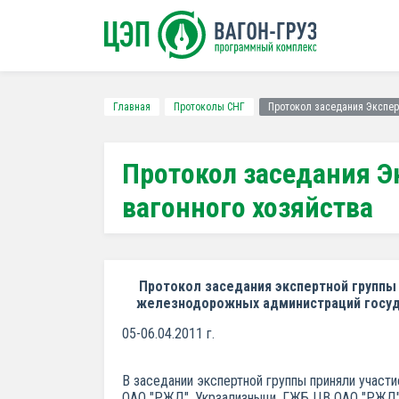
Главная
Протоколы СНГ
Протокол заседания Экспер
Протокол заседания Э
вагонного хозяйства
Протокол заседания экспертной группы
железнодорожных администраций государ
05-06.04.2011 г.
В заседании экспертной группы приняли учас
ОАО "РЖД", Укрзализныци, ГЖБ ЦВ ОАО "РЖД", 