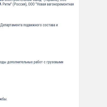
ТА Ритм" (Россия), ООО "Новая вагоноремонтная
 Департамента подвижного состава и
коды дополнительных работ с грузовыми
ужбы.