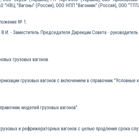
 ОАО "НВЦ "Вагоны" (Россия), ООО НПП "Вагонник" (Россия), ООО "ТП
иложение № 1.
 В.И. - Заместитель Председателя Дирекции Совета - руководитель
новых грузовых вагонов.
рнизации грузовых вагонов с включением в справочник "Условные 
правочник моделей грузовых вагонов".
 грузовых и рефрижераторных вагонов с целью продления срока сл