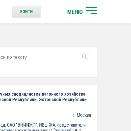
МЕНЮ
ВОЙТИ
чных специалистов вагонного хозяйства
вской Республики, Эстонской Республики
г. Москва
ныци, ОАО "ВНИИЖТ", ИВЦ ЖА, представители
вагоностроительный завод" (Украина), ООО