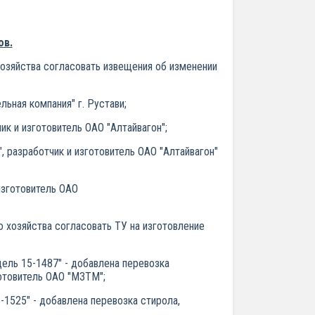
ов.
зяйства согласовать извещения об изменении
ьная компания" г. Рустави;
к и изготовитель ОАО "Алтайвагон";
 разработчик и изготовитель ОАО "Алтайвагон"
изготовитель ОАО
хозяйства согласовать ТУ на изготовление
ель 15-1487" - добавлена перевозка
готовитель ОАО "МЗТМ";
-1525" - добавлена перевозка стирола,