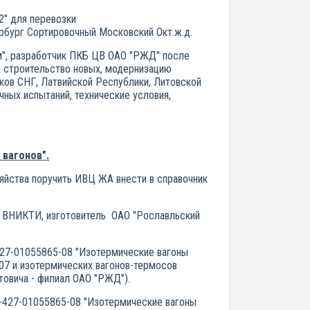
2" для перевозки
рбург Сортировочный Московский Окт.ж.д.
м", разработчик ПКБ ЦВ ОАО "РЖД" после
а строительство новых, модернизацию
ков СНГ, Латвийской Республики, Литовской
ных испытаний, технические условия,
 вагонов".
яйства поручить ИВЦ ЖА внести в справочник
чик ВНИКТИ, изготовитель ОАО "Рославльский
427-01055865-08 "Изотермические вагоны
07 и изотермических вагонов-термосов
товича - филиал ОАО "РЖД").
1-427-01055865-08 "Изотермические вагоны