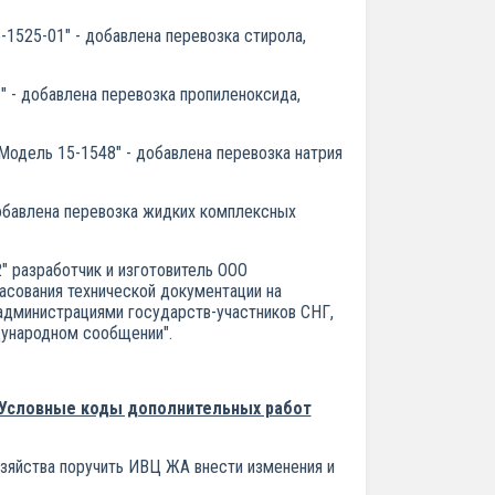
-1525-01" - добавлена перевозка стирола,
" - добавлена перевозка пропиленоксида,
Модель 15-1548" - добавлена перевозка натрия
добавлена перевозка жидких комплексных
" разработчик и изготовитель ООО
асования технической документации на
администрациями государств-участников СНГ,
дународном сообщении".
"Условные коды дополнительных работ
зяйства поручить ИВЦ ЖА внести изменения и