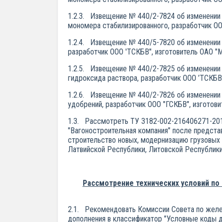
1.2.3. Извещение № 440/2-7824 об изменении 
мономера стабилизированного, разработчик ОО
1.2.4. Извещение № 440/5-7820 об изменении 
разработчик ООО 'ТСКБВ", изготовитель ОАО "
1.2.5. Извещение № 440/2-7825 об изменении 
гидроксида раствора, разработчик ООО ’ТСКБВ
1.2.6. Извещение № 440/2-7826 об изменении 
удобрений, разработчик ООО "ГСКБВ", изготов
1.3. Рассмотреть ТУ 3182-002-216406271-2010
"Вагоностроительная компания" после предста
строительство новых, модернизацию грузовых 
Латвийской Республики, Литовской Республик
Рассмотрение технических условий по
2.1. Рекомендовать Комиссии Совета по желе
дополнения в классификатор "Условные коды д