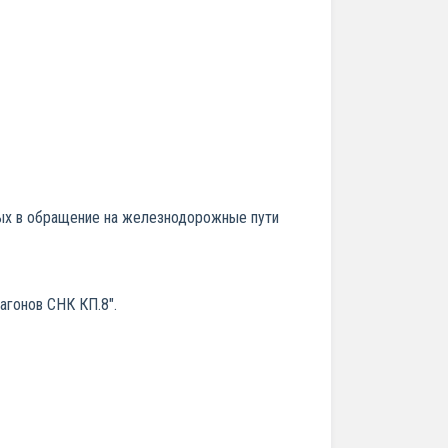
ных в обращение на железнодорожные пути
гонов СНК КП.8".