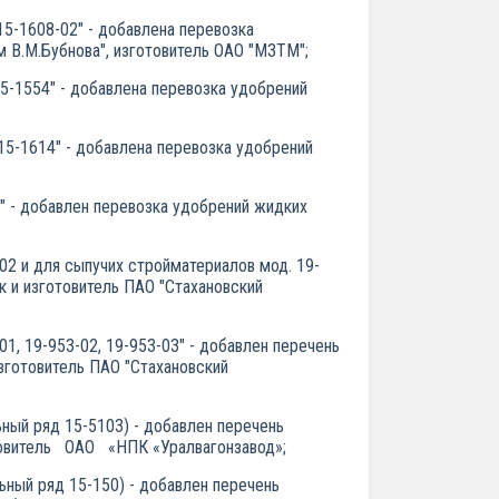
15-1608-02" - добавлена перевозка
м В.М.Бубнова", изготовитель ОАО "МЗТМ";
15-1554" - добавлена перевозка удобрений
 15-1614" - добавлена перевозка удобрений
" - добавлен перевозка удобрений жидких
02 и для сыпучих стройматериалов мод. 19-
к и изготовитель ПАО "Стахановский
, 19-953-02, 19-953-03" - добавлен перечень
изготовитель ПАО "Стахановский
ный ряд 15-5103) - добавлен перечень
овитель ОАО «НПК «Уралвагонзавод»;
ный ряд 15-150) - добавлен перечень