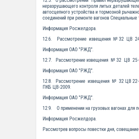
12.5. О рассмотрении "Правил неразрушающего
неразрушающего контроля литых деталей теле
автосцепного устройства и тормозной рычажно
соединений при ремонте вагонов Специ
Информация Росжелдора.
12.6. Рассмотрение извещения № 32 ЦВ 24-2
Информация ОАО "РЖД".
12.7. Рассмотрение извещения № 32 ЦВ 25-2
Информация ОАО "РЖД".
12.8. Рассмотрение извещения № 32 ЦВ 22-2
ПКБ ЦВ-2009.
Информация ОАО "РЖД".
12.9. О применении на грузовых вагонах для 
Информация Росжелдора.
Рассмотрев вопросы повестки дня, совещани