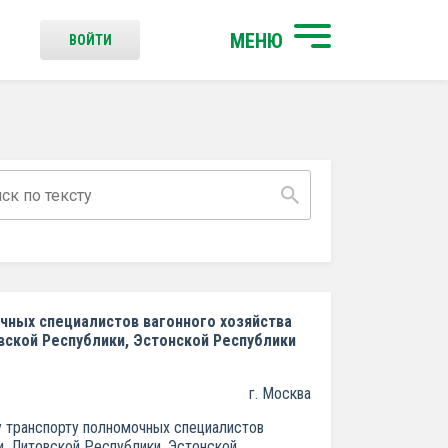
МЕНЮ
ВОЙТИ
чных специалистов вагонного хозяйства
вской Республики, Эстонской Республики
г. Москва
у транспорту полномочных специалистов
и, Литовской Республики, Эстонской