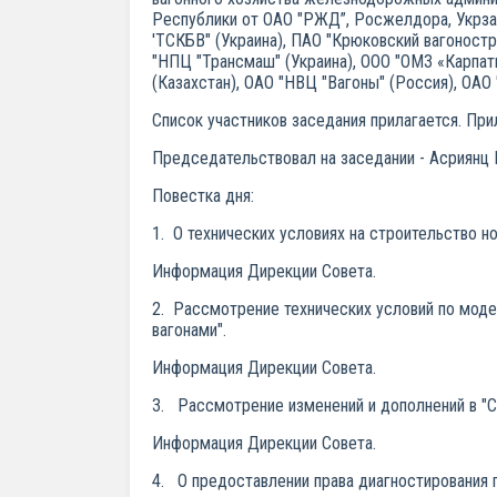
Республики от ОАО "РЖД”, Росжелдора, Укрза
'ТСКБВ" (Украина), ПАО "Крюковский вагоностр
"НПЦ "Трансмаш" (Украина), ООО "ОМЗ «Карпат
(Казахстан), ОАО "НВЦ "Вагоны" (Россия), ОА
Список участников заседания прилагается. Пр
Председательствовал на заседании - Асриянц 
Повестка дня:
1. О технических условиях на строительство н
Информация Дирекции Совета.
2. Рассмотрение технических условий по моде
вагонами".
Информация Дирекции Совета.
3. Рассмотрение изменений и дополнений в "С
Информация Дирекции Совета.
4. О предоставлении права диагностирования