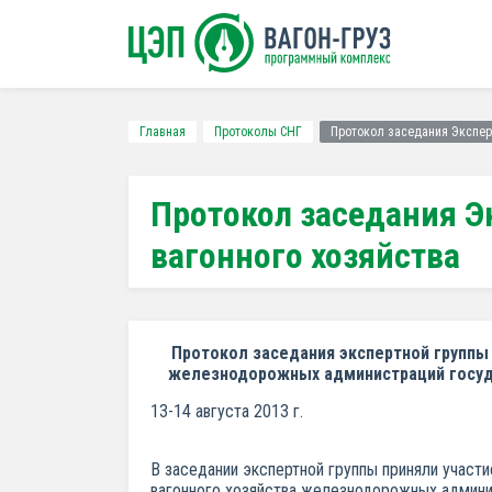
Главная
Протоколы СНГ
Протокол заседания Экспер
Протокол заседания Э
вагонного хозяйства
Протокол заседания экспертной группы
железнодорожных администраций государ
13-14 августа 2013 г.
В заседании экспертной группы приняли учас
вагонного хозяйства железнодорожных админис