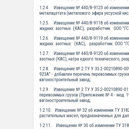
1.2.4. Извещение № 440/8-9123 об изменении 
метилацетата (метилового эфира уксусной кисл
1.2.5. Извещение № 440/8-9118 об изменении 
жидких азотных (КАС), разработчик ООО "ГСК
1.2.6. Извещение № 440/8-9119 об изменении 
жидких азотных (КАС), разработчик ООО "ГСК
1.2.7. Извещение № 440/8-9120 об изменении 
азотных (КАС), натра едкого технического, ра
1.2.8. Извещение № 2 ТУ У 35.2-00210890-009
923А" - добавлен перечень перевозимых грузов
вагоностроительный завод;
1.2.9. Извещение № 2 ТУ У 35.2-00210890-011
перевозимых грузов (Приложение № 4 - мод. 19-
вагоностроительный завод;
1.2.10. Извещение № 32 об изменении ТУ 318
растительных масел, предназначенных для 
1.2.11. Извещение № 30 об изменении ТУ 318