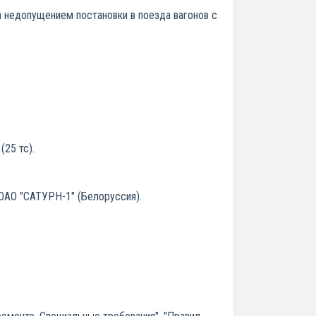
а недопущением постановки в поезда вагонов с
(25 тс).
ОАО "САТУРН-1" (Белоруссия).