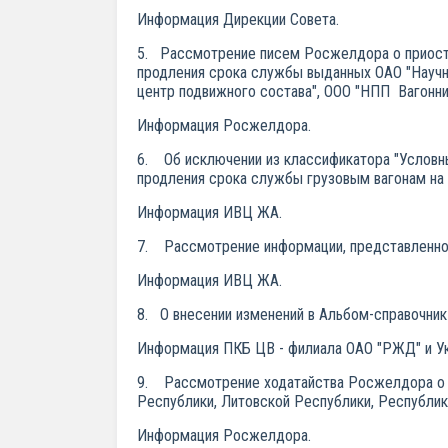
Информация Дирекции Совета.
5. Рассмотрение писем Росжелдора о приоста
продления срока службы выданных ОАО "Научн
центр подвижного состава", ООО "НПП Вагонни
Информация Росжелдора.
6. Об исключении из классификатора "Условн
продления срока службы грузовым вагонам на 
Информация ИВЦ ЖА.
7. Рассмотрение информации, представленно
Информация ИВЦ ЖА.
8. О внесении изменений в Альбом-справочник
Информация ПКБ ЦВ - филиала ОАО "РЖД" и У
9. Рассмотрение ходатайства Росжелдора о сн
Республики, Литовской Республики, Республик
Информация Росжелдора.