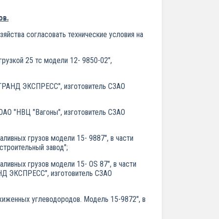
ов.
яйства согласовать технические условия на
рузкой 25 тс модели 12- 9850-02",
 "ГРАНД ЭКСПРЕСС", изготовитель СЗАО
ОАО "НВЦ "Вагоны", изготовитель СЗАО
ливных грузов модели 15- 9887", в части
строительный завод";
ливных грузов модели 15- OS 87", в части
РАНД ЭКСПРЕСС", изготовитель СЗАО
жиженных углеводородов. Модель 15-9872", в