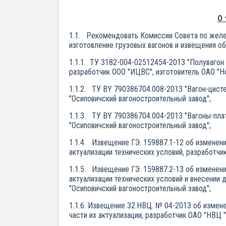
О 
1.1. Рекомендовать Комиссии Совета по желе
изготовление грузовых вагонов и извещения об
1.1.1. ТУ 3182-004-02512454-2013 "Полувагон
разработчик ООО "ИЦВС", изготовитель ОАО "Н
1.1.2. ТУ BY 790386704.008-2013 "Вагон-цист
"Осиповичский вагоностроительный завод";
1.1.3. ТУ BY 790386704.004-2013 "Вагоны-пла
"Осиповичский вагоностроительный завод";
1.1.4. Извещение ГЭ. 159887.1-12 об изменен
актуализации технических условий, разработч
1.1.5. Извещение ГЭ. 159887.2-13 об изменени
актуализации технических условий и внесении
"Осиповичский вагоностроительный завод";
1.1.6. Извещение 32.НВЦ. № 04-2013 об измен
части их актуализации, разработчик ОАО "НВЦ 