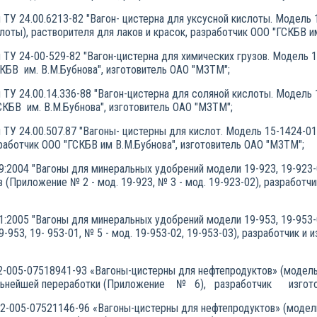
ТУ 24.00.6213-82 "Вагон- цистерна для уксусной кислоты. Модель 
оты), растворителя для лаков и красок, разработчик ООО "ГСКБВ и
ТУ 24-00-529-82 "Вагон-цистерна для химических грузов. Модель 
БВ им. В.М.Бубнова", изготовитель ОАО "МЗТМ";
ТУ 24.00.14.336-88 "Вагон-цистерна для соляной кислоты. Модель
БВ им. В.М.Бубнова", изготовитель ОАО "МЗТМ";
ТУ 24.00.507.87 "Вагоны- цистерны для кислот. Модель 15-1424-01
зработчик ООО "ГСКБВ им В.М.Бубнова", изготовитель ОАО "МЗТМ";
:2004 "Вагоны для минеральных удобрений модели 19-923, 19-923-
 (Приложение № 2 - мод. 19-923, № 3 - мод. 19-923-02), разработчи
:2005 "Вагоны для минеральных удобрений модели 19-953, 19-953-01
953, 19- 953-01, № 5 - мод. 19-953-02, 19-953-03), разработчик и 
2-005-07518941-93 «Вагоны-цистерны для нефтепродуктов» (модель
дальнейшей переработки (Приложение № 6), разработчик изгот
2-005-07521146-96 «Вагоны-цистерны для нефтепродуктов» (модель