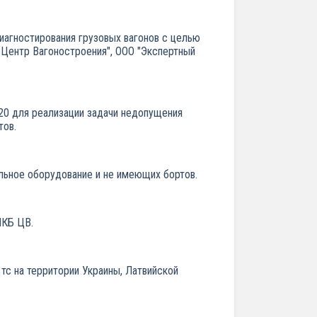
иагностирования грузовых вагонов с целью
Центр Вагоностроения", ООО "Экспертный
20 для реализации задачи недопущения
тов.
ьное оборудование и не имеющих бортов.
ПКБ ЦВ.
тс на территории Украины, Латвийской