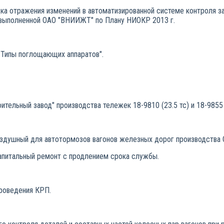
ка отражения изменений в автоматизированной системе контроля з
 выполненной ОАО "ВНИИЖТ" по Плану НИОКР 2013 г.
"Типы поглощающих аппаратов".
тельный завод" производства тележек 18-9810 (23.5 тс) и 18-9855 
оздушный для автотормозов вагонов железных дорог производства 
капитальный ремонт с продлением срока службы.
проведения КРП.