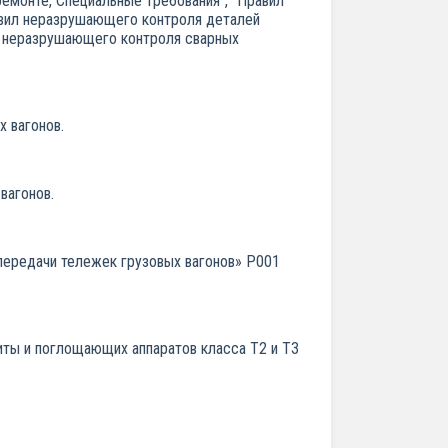
емонте, Специальные требования", "Правил
авил неразрушающего контроля деталей
ил неразрушающего контроля сварных
 вагонов.
вагонов.
ередачи тележек грузовых вагонов» Р001
иты и поглощающих аппаратов класса Т2 и ТЗ