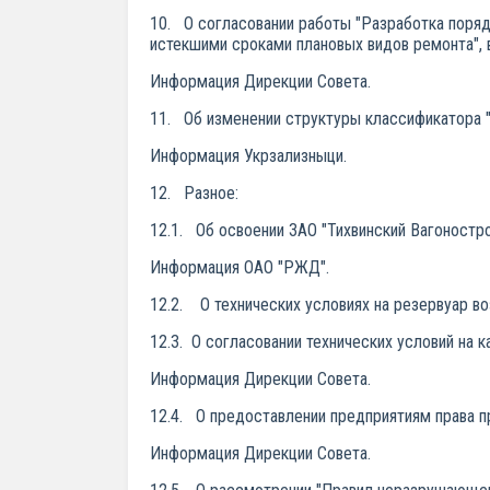
10. О согласовании работы "Разработка поряд
истекшими сроками плановых видов ремонта",
Информация Дирекции Совета.
11. Об изменении структуры классификатора 
Информация Укрзализныци.
12. Разное:
12.1. Об освоении ЗАО "Тихвинский Вагонострои
Информация ОАО "РЖД".
12.2. О технических условиях на резервуар в
12.3. О согласовании технических условий на 
Информация Дирекции Совета.
12.4. О предоставлении предприятиям права 
Информация Дирекции Совета.