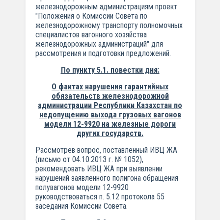
железнодорожным администрациям проект
"Положения о Комиссии Совета по
железнодорожному транспорту полномочных
специалистов вагонного хозяйства
железнодорожных администраций" для
рассмотрения и подготовки предложений.
По пункту 5.1. повестки дня:
О фактах нарушения гарантийных
обязательств железнодорожной
администрации Республики Казахстан по
недопущению выхода грузовых
вагонов
модели 12-9920 на железные дороги
других государств.
Рассмотрев вопрос, поставленный ИВЦ ЖА
(письмо от 04.10.2013 г. № 1052),
рекомендовать ИВЦ ЖА при выявлении
нарушений заявленного полигона обращения
полувагонов модели 12-9920
руководствоваться п. 5.12 протокола 55
заседания Комиссии Совета.