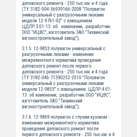
деповского ремонта - 250 тыс.км. и 4 года
(ТУ 3182-004-56939166-2008 "Полувагон
универсальный с разгрузочными люками
модели 12-9761-02" с извещением
ЦДЛР.3.01-13 об изменении, разработчик
ООО "ИЦВС", изготовитель ЗАО "Тихвинский
вагоностроительный завод");
3.1.5. 12-9853 полувагон универсальный с
разгрузочными люками - изменение
межремонтного норматива проведения
деповского ремонт после первого
деповского ремонта - 250 тыс.км. и 4 года
(ТУ 3182-046-71390252-2010 "Полувагон
универсальный с разгрузочными люками
модели 12-9853" с извещением ЦДЛР.4.01-
13 об изменении, разработчик ООО "ИЦВС",
изготовитель ЗАО "Тихвинский
вагоностроительный завод");
3.1.6. 12-9869 полувагон с глухим кузовом -
изменение межремонтного норматива
проведения деповского ремонт после
первого деповского ремонта - 250 тыс.км. и 4