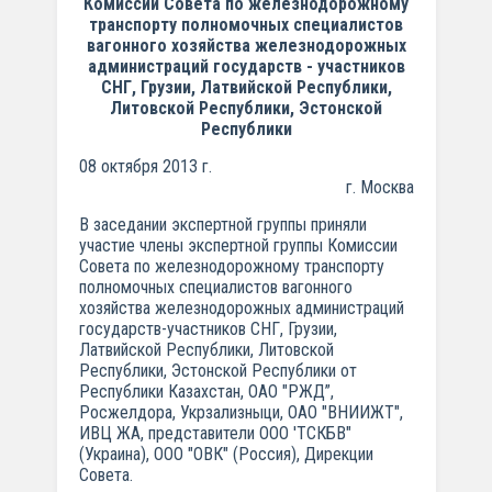
Комиссии Совета по железнодорожному
транспорту полномочных специалистов
вагонного хозяйства железнодорожных
администраций государств - участников
СНГ, Грузии, Латвийской Республики,
Литовской Республики, Эстонской
Республики
08 октября 2013 г.
г. Москва
В заседании экспертной группы приняли
участие члены экспертной группы Комиссии
Совета по железнодорожному транспорту
полномочных специалистов вагонного
хозяйства железнодорожных администраций
государств-участников СНГ, Грузии,
Латвийской Республики, Литовской
Республики, Эстонской Республики от
Республики Казахстан, ОАО "РЖД”,
Росжелдора, Укрзализныци, ОАО "ВНИИЖТ",
ИВЦ ЖА, представители ООО 'ТСКБВ"
(Украина), ООО "ОВК" (Россия), Дирекции
Совета.