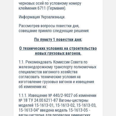
черновых осей по условному номеру
клеймения 6711 (Германия).
Информация Укрзализныци.
Рассмотрев вопросы повестки дня,
совещание приняло следующие решения:
По пункту 1 повестки дня:
О технических условиях на строительство
новых грузовых вагонов.
1.1. Рекомендовать Комиссии Совета по
железнодорожному транспорту полномочных
специалистов вагонного хозяйства
согласовать технические условия на
изготовление грузовых вагонов и извещения
об изменении их:
1.1.1. Извещение № 440/2-9027 об изменении
№ 18 ТУ 24.00.6211-87 Вагоны-цистерны
моделей 15-1613-01, 15-1613-02, 15-1613-03,
15-1613-04" введена модель 15-1613-05 -
вагон-цистерна для перевозки химических