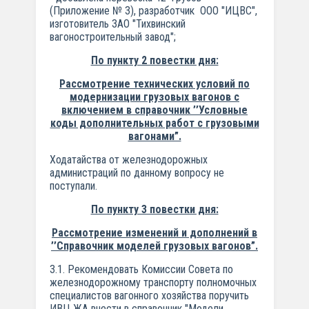
(Приложение № 3), разработчик ООО "ИЦВС",
изготовитель ЗАО "Тихвинский
вагоностроительный завод";
По пункту 2 повестки дня:
Рассмотрение технических условий по
модернизации грузовых вагонов с
включением в справочник ’’Условные
коды дополнительных работ с
грузовыми
вагонами”.
Ходатайства от железнодорожных
администраций по данному вопросу не
поступали.
По пункту 3 повестки дня:
Рассмотрение изменений и дополнений в
’’Справочник моделей
грузовых вагонов”.
3.1. Рекомендовать Комиссии Совета по
железнодорожному транспорту полномочных
специалистов вагонного хозяйства поручить
ИВЦ ЖА внести в справочник "Модели