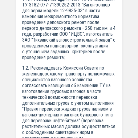
ТУ 3182-077-71390252-2013 "Вагон-хоппер
для зерна модели 12-9835-03" в части
изменения межремонтного норматива
проведения деповского ремонт после
первого деповского ремонта - 250 тыс.км. и 4
года, разработчик ООО "ИЦВС", изготовитель
ЗАО "Тихвинский вагоностроительный завод" с
проведением поднадзорной эксплуатации
с уточнением заданных критериев после
проведения ремонта;
1.2. Рекомендовать Комиссии Совета по
железнодорожному транспорту полномочных
специалистов вагонного хозяйства
согласовать извещения об изменении ТУ на
изготовление грузовых вагонов в части
технической возможности перевозки
дополнительных грузов с учетом выполнения
"Правил перевозки жидких грузов наливом в
вагонах-цистернах и вагонах бункерного типа
для перевозки нефтебитума" (перевозка
растительных масел должна осуществляться
с соблюдением санитарных норм в