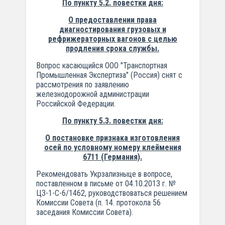
По пункту 5.2. повестки дня:
О предоставлении права
диагностирования грузовых и
рефрижераторных
вагонов с целью
продления срока службы.
Вопрос касающийся ООО "Транспортная
Промышленная Экспертиза" (Россия) снят с
рассмотрения по заявлению
железнодорожной администрации
Российской Федерации.
По пункту 5.3. повестки дня:
О постановке признака изготовления
осей по условному номеру
клеймения
6711 (Германия).
Рекомендовать Укрзализныце в вопросе,
поставленном в письме от 04.10.2013 г. №
ЦЗ-1-С-6/1462, руководствоваться решением
Комиссии Совета (п. 14. протокола 56
заседания Комиссии Совета).