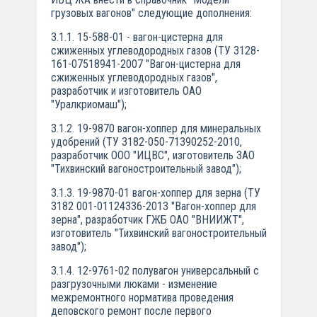
грузовых вагонов" следующие дополнения:
3.1.1. 15-588-01 - вагон-цистерна для
сжиженных углеводородных газов (ТУ 3128-
161-07518941-2007 "Вагон-цистерна для
сжиженных углеводородных газов",
разработчик и изготовитель ОАО
"Уралкриомаш");
3.1.2. 19-9870 вагон-хоппер для минеральных
удобрений (ТУ 3182-050-71390252-2010,
разработчик ООО "ИЦВС", изготовитель ЗАО
"Тихвинский вагоностроительный завод");
3.1.3. 19-9870-01 вагон-хоппер для зерна (ТУ
3182 001-01124336-2013 "Вагон-хоппер для
зерна", разработчик ГЖБ ОАО "ВНИИЖТ",
изготовитель "Тихвинский вагоностроительный
завод");
3.1.4. 12-9761-02 полувагон универсальный с
разгрузочными люками - изменение
межремонтного норматива проведения
деповского ремонт после первого