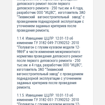
деповского ремонт после первого
деповского ремонта - 250 тыс.км. и 4 года,
разработчик ООО "ИЦВС", изготовитель ЗАО
"Тихвинский вагоностроительный завод" с
проведением поднадзорной эксплуатации с
уточнением заданных критериев после
проведения ремонта;
1.1.4. Извещение ЦЦЛР. 12.01-13 об
изменении ТУ 3182-049-71390252- 2010
"Полувагон с глухим кузовом модели 12-
9869" в части изменения межремонтного
норматива проведения деповского ремонт
после первого деповского ремонта - 250
тыс.км. и 4 года, разработчик ООО "ИЦВС",
изготовитель ЗАО "Тихвинский
вагоностроительный завод" с проведением
поднадзорной эксплуатации с уточнением
заданных критериев после проведения
ремонта;
1.1.5. Извещение ЦЦЛР. 10.01-13 об
изменении ТУ 3182-051-71390252- 2010
"Полувагон с глухим кузовом модели 12-