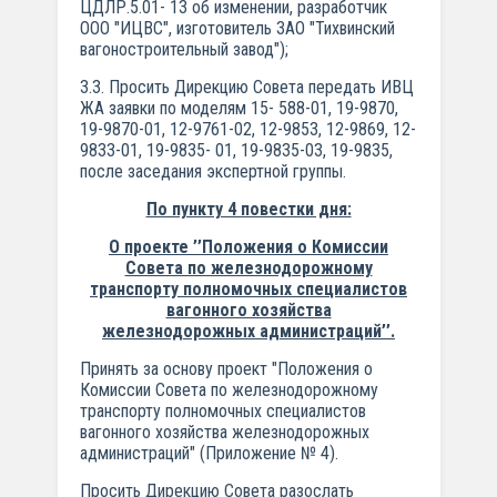
ЦДЛР.5.01- 13 об изменении, разработчик
ООО "ИЦВС", изготовитель ЗАО "Тихвинский
вагоностроительный завод");
3.3. Просить Дирекцию Совета передать ИВЦ
ЖА заявки по моделям 15- 588-01, 19-9870,
19-9870-01, 12-9761-02, 12-9853, 12-9869, 12-
9833-01, 19-9835- 01, 19-9835-03, 19-9835,
после заседания экспертной группы.
По пункту 4 повестки дня:
О проекте ’’Положения о Комиссии
Совета по железнодорожному
транспорту полномочных специалистов
вагонного хозяйства
железнодорожных администраций’’.
Принять за основу проект "Положения о
Комиссии Совета по железнодорожному
транспорту полномочных специалистов
вагонного хозяйства железнодорожных
администраций" (Приложение № 4).
Просить Дирекцию Совета разослать