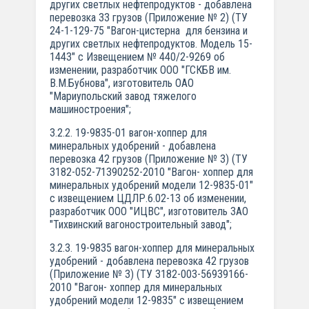
других светлых нефтепродуктов - добавлена
перевозка 33 грузов (Приложение № 2) (ТУ
24-1-129-75 "Вагон-цистерна для бензина и
других светлых нефтепродуктов. Модель 15-
1443" с Извещением № 440/2-9269 об
изменении, разработчик ООО "ГСКБВ им.
В.М.Бубнова", изготовитель ОАО
"Мариупольский завод тяжелого
машиностроения";
3.2.2. 19-9835-01 вагон-хоппер для
минеральных удобрений - добавлена
перевозка 42 грузов (Приложение № 3) (ТУ
3182-052-71390252-2010 "Вагон- хоппер для
минеральных удобрений модели 12-9835-01"
с извещением ЦДЛР.6.02-13 об изменении,
разработчик ООО "ИЦВС", изготовитель ЗАО
"Тихвинский вагоностроительный завод";
3.2.3. 19-9835 вагон-хоппер для минеральных
удобрений - добавлена перевозка 42 грузов
(Приложение № 3) (ТУ 3182-003-56939166-
2010 "Вагон- хоппер для минеральных
удобрений модели 12-9835" с извещением