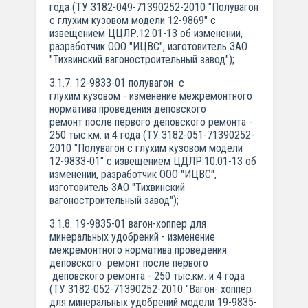
года (ТУ 3182-049-71390252-2010 "Полувагон
с глухим кузовом модели 12-9869" с
извещением ЦЦЛР.12.01-13 об изменении,
разработчик ООО "ИЦВС", изготовитель ЗАО
"Тихвинский вагоностроительный завод");
3.1.7. 12-9833-01 полувагон с
глухим кузовом - изменение межремонтного
норматива проведения деповского
ремонт после первого деповского ремонта -
250 тыс.км. и 4 года (ТУ 3182-051-71390252-
2010 "Полувагон с глухим кузовом модели
12-9833-01" с извещением ЦДЛР.10.01-13 об
изменении, разработчик ООО "ИЦВС",
изготовитель ЗАО "Тихвинский
вагоностроительный завод");
3.1.8. 19-9835-01 вагон-хоппер для
минеральных удобрений - изменение
межремонтного норматива проведения
деповского ремонт после первого
деповского ремонта - 250 тыс.км. и 4 года
(ТУ 3182-052-71390252-2010 "Вагон- хоппер
для минеральных удобрений модели 19-9835-