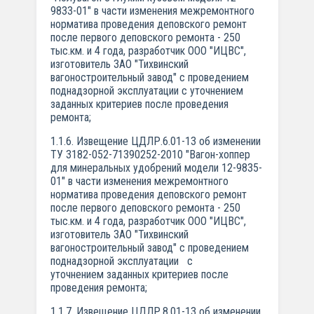
9833-01" в части изменения межремонтного
норматива проведения деповского ремонт
после первого деповского ремонта - 250
тыс.км. и 4 года, разработчик ООО "ИЦВС",
изготовитель ЗАО "Тихвинский
вагоностроительный завод" с проведением
поднадзорной эксплуатации с уточнением
заданных критериев после проведения
ремонта;
1.1.6. Извещение ЦДЛР.6.01-13 об изменении
ТУ 3182-052-71390252-2010 "Вагон-хоппер
для минеральных удобрений модели 12-9835-
01" в части изменения межремонтного
норматива проведения деповского ремонт
после первого деповского ремонта - 250
тыс.км. и 4 года, разработчик ООО "ИЦВС",
изготовитель ЗАО "Тихвинский
вагоностроительный завод" с проведением
поднадзорной эксплуатации с
уточнением заданных критериев после
проведения ремонта;
1.1.7. Извещение ЦДЛР.8.01-13 об изменении