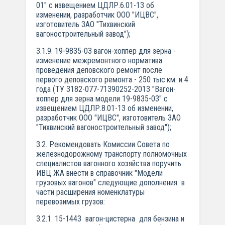
01" с извещением ЦДЛР.6.01-13 об
изменении, разработчик ООО "ИЦВС",
изготовитель ЗАО "Тихвинский
вагоностроительный завод");
3.1.9. 19-9835-03 вагон-хоппер для зерна -
изменение межремонтного норматива
проведения деповского ремонт после
первого деповского ремонта - 250 тыс.км. и 4
года (ТУ 3182-077-71390252-2013 "Вагон-
хоппер для зерна модели 19-9835-03" с
извещением ЦДЛР.8.01-13 об изменении,
разработчик ООО "ИЦВС", изготовитель ЗАО
"Тихвинский вагоностроительный завод");
3.2. Рекомендовать Комиссии Совета по
железнодорожному транспорту полномочных
специалистов вагонного хозяйства поручить
ИВЦ ЖА внести в справочник "Модели
грузовых вагонов" следующие дополнения в
части расширения номенклатуры
перевозимых грузов:
3.2.1. 15-1443 вагон-цистерна для бензина и