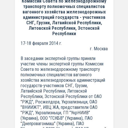
Комиссии Совета по железнодорожному
транспорту полномочных специалистов
вагонного хозяйства железнодорожных
администраций государств - участников
СНГ, Грузии, Латвийской Республики,
Литовской Республики, Эстонской
Республики
17-18 февраля 2014 г.
г. Москва
В заседании экспертной группы приняли
участие члены экспертной группы Комиссии
Совета по железнодорожному транспорту
полномочных специалистов вагонного
хозяйства железнодорожных администраций
государств-участников СНГ, Грузии,
Латвийской Республики, Литовской
Республики, Эстонской Республики от ОАО
"РЖД", Росжелдора, Укрзализныци, ОАО
"ВНИИЖТ", ИВЦ ЖА, представители ОАО
"РЖД", Укрзализныци, ГП "УкрНИИВ"
(Украина), ООО "ГСКБВ" (Украина), ПАО
"Днепровагонмаш" (Украина), ПАО