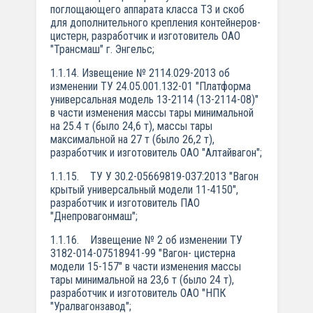
поглощающего аппарата класса ТЗ и скоб
для дополнительного крепления контейнеров-
цистерн, разработчик и изготовитель ОАО
"Трансмаш" г. Энгельс;
1.1.14. Извещение № 2114.029-2013 об
изменении ТУ 24.05.001.132-01 "Платформа
универсальная модель 13-2114 (13-2114-08)"
в части изменения массы тары минимальной
на 25.4 т (было 24,6 т), массы тары
максимальной на 27 т (было 26,2 т),
разработчик и изготовитель ОАО "Алтайвагон";
1.1.15. ТУ У 30.2-05669819-037:2013 "Вагон
крытый универсальный модели 11-4150",
разработчик и изготовитель ПАО
"Днепровагонмаш";
1.1.16. Извещение № 2 об изменении ТУ
3182-014-07518941-99 "Вагон- цистерна
модели 15-157" в части изменения массы
тары минимальной на 23,6 т (было 24 т),
разработчик и изготовитель ОАО "НПК
"Уралвагонзавод";