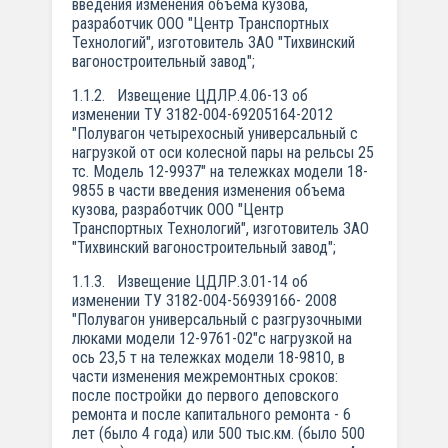
введения изменения объема кузова,
разработчик ООО "Центр Транспортных
Технологий", изготовитель ЗАО "Тихвинский
вагоностроительный завод";
1.1.2. Извещение ЦДЛР.4.06-13 об
изменении ТУ 3182-004-69205164-2012
"Полувагон четырехосный универсальный с
нагрузкой от оси колесной пары на рельсы 25
тс. Модель 12-9937" на тележках модели 18-
9855 в части введения изменения объема
кузова, разработчик ООО "Центр
Транспортных Технологий", изготовитель ЗАО
"Тихвинский вагоностроительный завод";
1.1.3. Извещение ЦДЛР.3.01-14 об
изменении ТУ 3182-004-56939166- 2008
"Полувагон универсальный с разгрузочными
люками модели 12-9761-02"с нагрузкой на
ось 23,5 т на тележках модели 18-9810, в
части изменения межремонтных сроков:
после постройки до первого деповского
ремонта и после капитального ремонта - 6
лет (было 4 года) или 500 тыс.км. (было 500