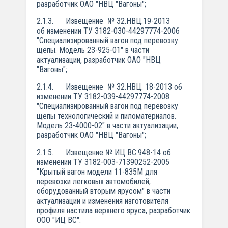
разработчик ОАО "НВЦ "Вагоны";
2.1.3. Извещение № 32.НВЦ.19-2013
об изменении ТУ 3182-030-44297774-2006
"Специализированный вагон под перевозку
щепы. Модель 23-925-01" в части
актуализации, разработчик ОАО "НВЦ
"Вагоны";
2.1.4. Извещение № 32.НВЦ. 18-2013 об
изменении ТУ 3182-039-44297774-2008
"Специализированный вагон под перевозку
щепы технологический и пиломатериалов.
Модель 23-4000-02" в части актуализации,
разработчик ОАО "НВЦ "Вагоны";
2.1.5. Извещение № ИЦ ВС.948-14 об
изменении ТУ 3182-003-71390252-2005
"Крытый вагон модели 11-835М для
перевозки легковых автомобилей,
оборудованный вторым ярусом" в части
актуализации и изменения изготовителя
профиля настила верхнего яруса, разработчик
ООО "ИЦ ВС".