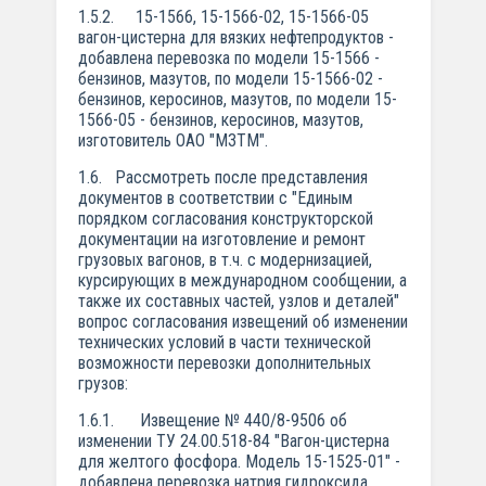
1.5.2. 15-1566, 15-1566-02, 15-1566-05
вагон-цистерна для вязких нефтепродуктов -
добавлена перевозка по модели 15-1566 -
бензинов, мазутов, по модели 15-1566-02 -
бензинов, керосинов, мазутов, по модели 15-
1566-05 - бензинов, керосинов, мазутов,
изготовитель ОАО "МЗТМ".
1.6. Рассмотреть после представления
документов в соответствии с "Единым
порядком согласования конструкторской
документации на изготовление и ремонт
грузовых вагонов, в т.ч. с модернизацией,
курсирующих в международном сообщении, а
также их составных частей, узлов и деталей"
вопрос согласования извещений об изменении
технических условий в части технической
возможности перевозки дополнительных
грузов:
1.6.1. Извещение № 440/8-9506 об
изменении ТУ 24.00.518-84 "Вагон-цистерна
для желтого фосфора. Модель 15-1525-01" -
добавлена перевозка натрия гидроксида,