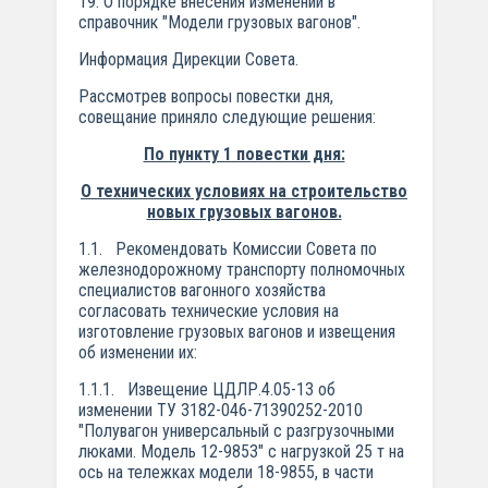
19. О порядке внесения изменений в
справочник "Модели грузовых вагонов".
Информация Дирекции Совета.
Рассмотрев вопросы повестки дня,
совещание приняло следующие решения:
По пункту 1 повестки дня:
О технических условиях на строительство
новых грузовых вагонов.
1.1. Рекомендовать Комиссии Совета по
железнодорожному транспорту полномочных
специалистов вагонного хозяйства
согласовать технические условия на
изготовление грузовых вагонов и извещения
об изменении их:
1.1.1. Извещение ЦДЛР.4.05-13 об
изменении ТУ 3182-046-71390252-2010
"Полувагон универсальный с разгрузочными
люками. Модель 12-9853" с нагрузкой 25 т на
ось на тележках модели 18-9855, в части