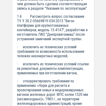
чем должна быть сделана соответствующая
запись в разделе "Указания по эксплуатации".
1.4. Рассмотреть вопрос согласования
ТУ У 30.2-05669819-034:2013 "Вагон-
платформа для крупнотоннажных
контейнеров, модель 13-4147", разработчик и
изготовитель ПАО "Днепровагонмаш" после
устранения замечаний экспертной группы:
- исключить из технических условий
требования по возможности использования
тележек неконкретных моделей;
- исключить из технических условий ссылки
на ремонтные документы комплектующих,
применяемых при изготовлении вагона;
- откорректировать требования по
применению «Норм для расчета и
проектирования новых и модернизируемых
вагонов железных дорог МПС колеи 1520 мм
(несамоходных)», 1983 г., на территории
железнодорожных администраций, кроме