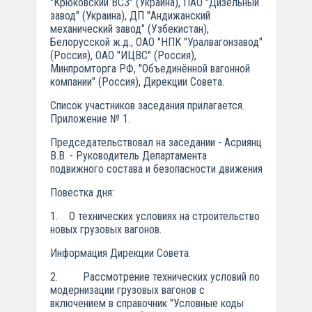
"Крюковский ВСЗ" (Украина), ПАО "Дизельный
завод" (Украина), ДП "Андижанский
механический завод" (Узбекистан),
Белорусской ж.д., ОАО "НПК "Уралвагонзавод"
(Россия), ОАО "ИЦВС" (Россия),
Минпромторга РФ, "Объединённой вагонной
компании" (Россия), Дирекции Совета.
Список участников заседания прилагается.
Приложение № 1.
Председательствовал на заседании - Асриянц
В.В. - Руководитель Департамента
подвижного состава и безопасности движения
Повестка дня:
1. О технических условиях на строительство
новых грузовых вагонов.
Информация Дирекции Совета.
2. Рассмотрение технических условий по
модернизации грузовых вагонов с
включением в справочник "Условные коды