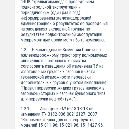
"НПК "Уралвагонзавод" с проведением
подконтрольной эксплуатации и
периодическим (один раз в год)
информированием железнодорожной
администрацией о результатах ее проведения
на заседаниях экспертной группы, по
результатам подконтрольной эксплуатации
межремонтные сроки могут быть изменены.
1.2. Рекомендовать Комиссии Совета по
железнодорожному транспорту полномочных
специалистов вагонного хозяйства
согласовать извещения об изменении ТУ на
изготовление грузовых вагонов в части
технической возможности перевозки
дополнительных грузов с учетом выполнения
"Правил перевозки жидких грузов наливом в
вагонах-цистернах и вагонах бункерного типа
для перевозки нефтебитума":
1.2.1. Извещение № 6613.13-13 об
изменении ТУ 3182-006-00212127- 2007
"Вагоны-цистерны для нефтепродуктов
моделей 15-011-96, 15-021-96, 15- 1427-96,