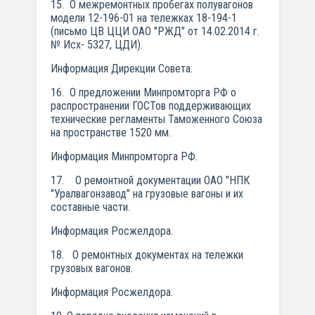
15. О межремонтных пробегах полувагонов
модели 12-196-01 на тележках 18-194-1
(письмо ЦВ ЦЦИ ОАО "РЖД" от 14.02.2014 г.
№ Исх- 5327, ЦДИ).
Информация Дирекции Совета.
16. О предложении Минпромторга РФ о
распространении ГОСТов поддерживающих
технические регламенты Таможенного Союза
на пространстве 1520 мм.
Информация Минпромторга РФ.
17. О ремонтной документации ОАО "НПК
"Уралвагонзавод" на грузовые вагоны и их
составные части.
Информация Росжелдора.
18. О ремонтных документах на тележки
грузовых вагонов.
Информация Росжелдора.