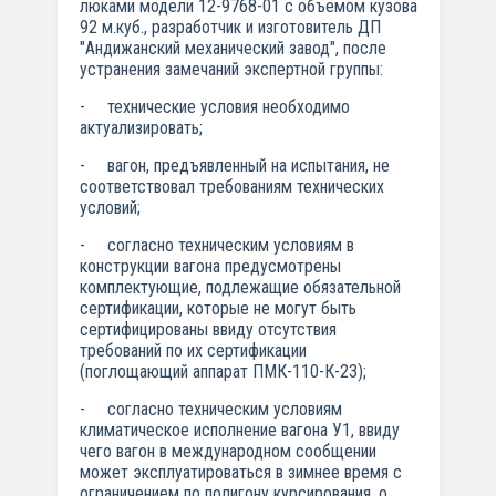
люками модели 12-9768-01 с объемом кузова
92 м.куб., разработчик и изготовитель ДП
"Андижанский механический завод", после
устранения замечаний экспертной группы:
- технические условия необходимо
актуализировать;
- вагон, предъявленный на испытания, не
соответствовал требованиям технических
условий;
- согласно техническим условиям в
конструкции вагона предусмотрены
комплектующие, подлежащие обязательной
сертификации, которые не могут быть
сертифицированы ввиду отсутствия
требований по их сертификации
(поглощающий аппарат ПМК-110-К-23);
- согласно техническим условиям
климатическое исполнение вагона У1, ввиду
чего вагон в международном сообщении
может эксплуатироваться в зимнее время с
ограничением по полигону курсирования, о