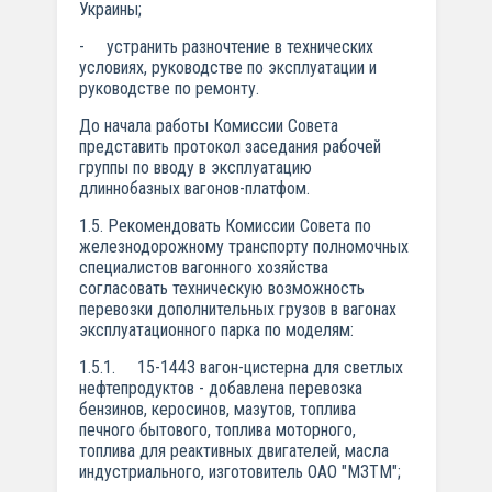
Украины;
- устранить разночтение в технических
условиях, руководстве по эксплуатации и
руководстве по ремонту.
До начала работы Комиссии Совета
представить протокол заседания рабочей
группы по вводу в эксплуатацию
длиннобазных вагонов-платфом.
1.5. Рекомендовать Комиссии Совета по
железнодорожному транспорту полномочных
специалистов вагонного хозяйства
согласовать техническую возможность
перевозки дополнительных грузов в вагонах
эксплуатационного парка по моделям:
1.5.1. 15-1443 вагон-цистерна для светлых
нефтепродуктов - добавлена перевозка
бензинов, керосинов, мазутов, топлива
печного бытового, топлива моторного,
топлива для реактивных двигателей, масла
индустриального, изготовитель ОАО "МЗТМ";