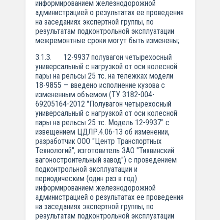
информированием железнодорожной
администрацией о результатах ее проведения
на заседаниях экспертной группы, по
результатам подконтрольной эксплуатации
межремонтные сроки могут быть изменены;
3.1.3. 12-9937 полувагон четырехосный
универсальный с нагрузкой от оси колесной
пары на рельсы 25 тс. на тележках модели
18-9855 — введено исполнение кузова с
измененным объемом (ТУ 3182-004-
69205164-2012 "Полувагон четырехосный
универсальный с нагрузкой от оси колесной
пары на рельсы 25 тс. Модель 12-9937" с
извещением ЦДЛР.4.06-13 об изменении,
разработчик ООО "Центр Транспортных
Технологий", изготовитель ЗАО "Тихвинский
вагоностроительный завод") с проведением
подконтрольной эксплуатации и
периодическим (один раз в год)
информированием железнодорожной
администрацией о результатах ее проведения
на заседаниях экспертной группы, по
результатам подконтрольной эксплуатации