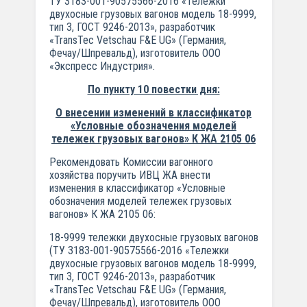
ТУ 3183-001-90575566-2016 «Тележки
двухосные грузовых вагонов модель 18-9999,
тип 3, ГОСТ 9246-2013», разработчик
«TransTec Vetschau F&E UG» (Германия,
Фечау/Шпревальд), изготовитель ООО
«Экспресс Индустрия».
По пункту 10 повестки дня:
О внесении изменений в классификатор
«Условные обозначения моделей
тележек грузовых вагонов» К ЖА 2105 06
Рекомендовать Комиссии вагонного
хозяйства поручить ИВЦ ЖА внести
изменения в классификатор «Условные
обозначения моделей тележек грузовых
вагонов» К ЖА 2105 06:
18-9999 тележки двухосные грузовых вагонов
(ТУ 3183-001-90575566-2016 «Тележки
двухосные грузовых вагонов модель 18-9999,
тип 3, ГОСТ 9246-2013», разработчик
«TransTec Vetschau F&E UG» (Германия,
Фечау/Шпревальд), изготовитель ООО