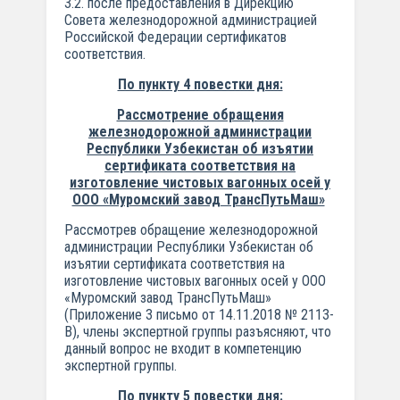
3.2. после предоставления в Дирекцию
Совета железнодорожной администрацией
Российской Федерации сертификатов
соответствия.
По пункту 4 повестки дня:
Рассмотрение обращения
железнодорожной администрации
Республики Узбекистан об изъятии
сертификата соответствия на
изготовление чистовых вагонных осей у
ООО «Муромский завод ТрансПутьМаш»
Рассмотрев обращение железнодорожной
администрации Республики Узбекистан об
изъятии сертификата соответствия на
изготовление чистовых вагонных осей у ООО
«Муромский завод ТрансПутьМаш»
(Приложение 3 письмо от 14.11.2018 № 2113-
В), члены экспертной группы разъясняют, что
данный вопрос не входит в компетенцию
экспертной группы.
По пункту 5 повестки дня: