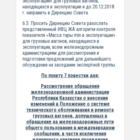
эксплуатации» для грузовых вагонов,
находящихся в эксплуатации и до 20.12.2018
г. направить в Дирекцию Совета.
6.3. Просить Дирекцию Совета разослать
представленный ИВЦ ЖА алгоритм контроля
показателя «Масса тары min в эксплуатации»
для грузовых вагонов, находящихся в
эксплуатации, всем железнодорожным
администрациям для рассмотрения и
подготовки предложений для дальнейшего
обсуждения на заседании экспертной группы.
По пункту 7 повестки дня:
Рассмотрение обращения
железнодорожной администрации
Республики Казахстан о внесении
изменений в Положение о системе
технического обслуживания и ремонта
грузовых вагонов, допущенных в
обращение на железнодорожные пути
общего пользования в международном
сообщении, в части исключения
единичного критерия проведения