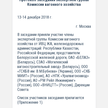
Комиссии вагонного хозяйства
13-14 декабря 2018 г.
г. Москва
В заседании приняли участие члены
экспертной группы Комиссии вагонного
хозяйства от ИВЦ ЖА, железнодорожных
администраций: Республики Казахстан,
Российской Федерации; представители:
Белорусской железной дороги, ОАО «БЕЛАЗ»
(Беларусь), СЗАО «Могилевский
вагоностроительный завод» (Беларусь), ООО
«ГСКБВ им. В.М.Бубнова» (Украина), ООО «СКБ
МИИТ» (Россия), АО «НПК «Уралвагонзавод»
(Россия), АО «РМ Рейл Инжиниринг»
(Россия), ООО «ВНИЦТТ» (Россия), Дирекции
Совета.
Список участников заседания прилагается
(Приложение 1).