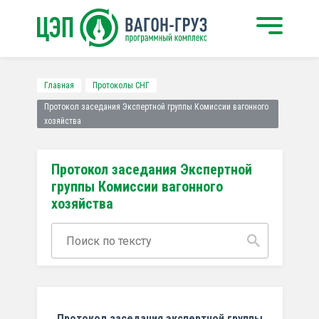
Главная
Протоколы СНГ
Протокол заседания Экспертной группы Комиссии вагонного
хозяйства
Протокол заседания Экспертной
группы Комиссии вагонного
хозяйства
Протокол заседания экспертной группы