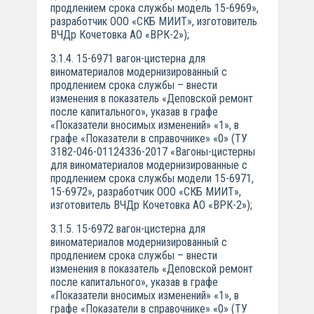
продлением срока службы модель 15-6969»,
разработчик ООО «СКБ МИИТ», изготовитель
ВЧДр Кочетовка АО «ВРК-2»);
3.1.4. 15-6971 вагон-цистерна для
виноматериалов модернизированный с
продлением срока службы – внести
изменения в показатель «Деповской ремонт
после капитального», указав в графе
«Показатели вносимых изменений» «1», в
графе «Показатели в справочнике» «0» (ТУ
3182-046-01124336-2017 «Вагоны-цистерны
для виноматериалов модернизированные с
продлением срока службы модели 15-6971,
15-6972», разработчик ООО «СКБ МИИТ»,
изготовитель ВЧДр Кочетовка АО «ВРК-2»);
3.1.5. 15-6972 вагон-цистерна для
виноматериалов модернизированный с
продлением срока службы – внести
изменения в показатель «Деповской ремонт
после капитального», указав в графе
«Показатели вносимых изменений» «1», в
графе «Показатели в справочнике» «0» (ТУ