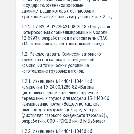
государств, железнодорожные
администрации которых согласовали
курсирование вагонов с нагрузкой на ось 25 т;
1.1.2. TУ BY 790272543.008-2018 «Полувагон
четырехосный специализированный модели
12-6993», разработчик и изготовитель СЗАО
«Могилевский вагоностроительный завод»;
1.2. Рекомендовать Комиссии вагонного
хозяйства согласовать извещения об
изменении технических условий на
изготовление грузовых вагонов:
1.2.1. Извещение № 440/1-10441 об
изменении ТУ 24.00.1285-82 «Вагоны-
цистерны» в части внесения в перечень
перевозимых грузов для модели 15-1443-06
наименование груза «Вещество жидкое,
опасное для окружающей среды, н.у.к.
(дистиллят газового конденсата тяжелый)»,
разработчик ООО «ГСКБВ им. В.М.Бубнова»;
1.2.2. Извещение № 440/1-10486 об