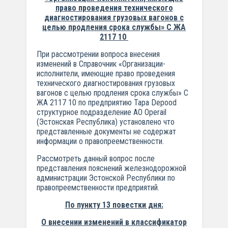
право проведения технического
диагностирования грузовых вагонов с
целью продления срока службы» С ЖА
2117 10
При рассмотрении вопроса внесения
изменений в Справочник «Организации-
исполнители, имеющие право проведения
технического диагностирования грузовых
вагонов с целью продления срока службы» С
ЖА 2117 10 по предприятию Тара Depood
структурное подразделение АО Operail
(Эстонская Республика) установлено что
представленные документы не содержат
информации о правопреемственности.
Рассмотреть данный вопрос после
представления пояснений железнодорожной
администрации Эстонской Республики по
правопреемственности предприятий.
По пункту 13 повестки дня:
О внесении изменений в классификатор