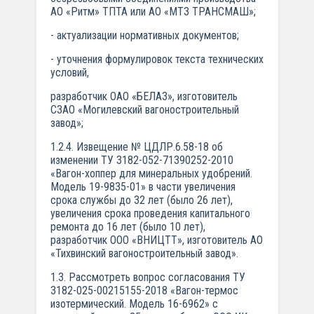
АО «Ритм» ТПТА или АО «МТЗ ТРАНСМАШ»;
- актуализации нормативных документов;
- уточнения формулировок текста технических
условий,
разработчик ОАО «БЕЛАЗ», изготовитель
СЗАО «Могилевский вагоностроительный
завод»;
1.2.4. Извещение № ЦДЛР.6.58-18 об
изменении ТУ 3182-052-71390252-2010
«Вагон-хоппер для минеральных удобрений.
Модель 19-9835-01» в части увеличения
срока службы до 32 лет (было 26 лет),
увеличения срока проведения капитального
ремонта до 16 лет (было 10 лет),
разработчик ООО «ВНИЦТТ», изготовитель АО
«Тихвинский вагоностроительный завод».
1.3. Рассмотреть вопрос согласования ТУ
3182-025-00215155-2018 «Вагон-термос
изотермический. Модель 16-6962» с