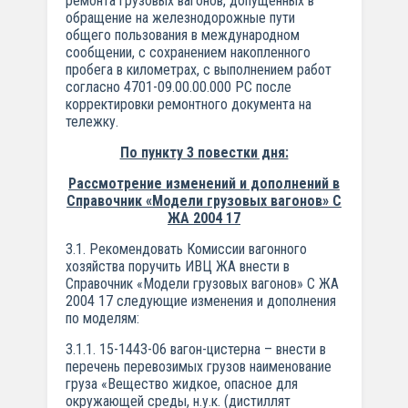
ремонта грузовых вагонов, допущенных в
обращение на железнодорожные пути
общего пользования в международном
сообщении, с сохранением накопленного
пробега в километрах, с выполнением работ
согласно 4701-09.00.00.000 РС после
корректировки ремонтного документа на
тележку.
По пункту 3 повестки дня:
Рассмотрение изменений и дополнений в
Справочник «Модели грузовых вагонов» С
ЖА 2004 17
3.1. Рекомендовать Комиссии вагонного
хозяйства поручить ИВЦ ЖА внести в
Справочник «Модели грузовых вагонов» С ЖА
2004 17 следующие изменения и дополнения
по моделям:
3.1.1. 15-1443-06 вагон-цистерна – внести в
перечень перевозимых грузов наименование
груза «Вещество жидкое, опасное для
окружающей среды, н.у.к. (дистиллят