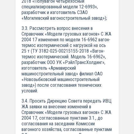
2018 «Полувагон четырехосный
специализированный модели 12-6993»,
разработчик и изготовитель СЗАО
«Могилевский вагоностроительный завод»);
3.3. Рассмотреть вопрос внесения в
Справочник «Модели грузовых вагонов» С ЖА
2004 17 изменения по модели 16-6962 вагон-
термос изотермический с нагрузкой на ось
25 т (ТУ 3182-025-00215155-2018 «Вагон-
термос изотермический. Модель 16-6962»,
разработчик ООО УК «РэйлТрансХолдинг»,
изготовитель «Армавирский
машиностроительный завод» филиал ОАО
«Новозыбковский машиностроительный
завод») после согласования технических
условий.
3.4. Просить Дирекцию Совета передать ИВЦ
ЖА заявки на внесение изменений в
Справочник «Модели грузовых вагонов» С ЖА
2004 17, согласованные пунктами 3.1., до
согласования на заседании Комиссии
вагонного хозяйства, согласованные пунктами