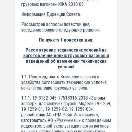
грузовых вагонов» КЖА 2010 06.
Информация Дирекции Совета.
Рассмотрев вопросы повестки дня,
заседание приняло следующие решения:
По пункту 1 повестки дня:
Рассмотрение технических условий на
изготовление новых грузовых вагонов и
извещений об изменении технических
условий
1.1. Рекомендовать Комиссии вагонного
хозяйства согласовать технические условия
на изготовление грузовых вагонов:
1.1.1. ТУ 3182-045-77518316-2018 «Вагоны-
хопперы для сыпучих грузов. Модели 19-1259,
19-1259-01, 19-1259-02, 19-1259-03»,
разработчик АО «РМ Рейл Инжиниринг»,
изготовитель АО «Рузхиммаш» с проведением
подконтрольной эксплуатации партии вагонов
из числа установочной серии по территории