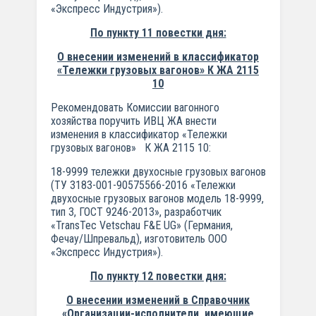
«Экспресс Индустрия»).
По пункту 11 повестки дня:
О внесении изменений в классификатор
«Тележки грузовых вагонов» К ЖА 2115
10
Рекомендовать Комиссии вагонного
хозяйства поручить ИВЦ ЖА внести
изменения в классификатор «Тележки
грузовых вагонов» К ЖА 2115 10:
18-9999 тележки двухосные грузовых вагонов
(ТУ 3183-001-90575566-2016 «Тележки
двухосные грузовых вагонов модель 18-9999,
тип 3, ГОСТ 9246-2013», разработчик
«TransTec Vetschau F&E UG» (Германия,
Фечау/Шпревальд), изготовитель ООО
«Экспресс Индустрия»).
По пункту 12 повестки дня:
О внесении изменений в Справочник
«Организации-исполнители, имеющие