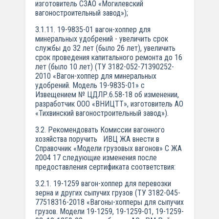
изготовитель СЗАО «Могилевский
вагоностроительный завод»);
3.1.11. 19-9835-01 вагон-хоппер для
минеральных удобрений - увеличить срок
службы до 32 лет (было 26 лет), увеличить
срок проведения капитального ремонта до 16
лет (было 10 лет) (ТУ 3182-052-71390252-
2010 «Вагон-хоппер для минеральных
удобрений. Модель 19-9835-01» с
Извещением № ЦДЛР.6.58-18 об изменении,
разработчик ООО «ВНИЦТТ», изготовитель АО
«Тихвинский вагоностроительный завод»).
3.2. Рекомендовать Комиссии вагонного
хозяйства поручить ИВЦ ЖА внести в
Справочник «Модели грузовых вагонов» С ЖА
2004 17 следующие изменения после
предоставления сертификата соответствия:
3.2.1. 19-1259 вагон-хоппер для перевозки
зерна и других сыпучих грузов (ТУ 3182-045-
77518316-2018 «Вагоны-хопперы для сыпучих
грузов. Модели 19-1259, 19-1259-01, 19-1259-