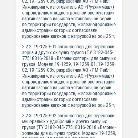
02, 19-1259-03», разработчик АО «РМ Рейл
Инжиниринг», изготовитель АО «Рузхиммаш»)
с проведением подконтрольной эксплуатации
партии вагонов из числа установочной серии
по территории государств, железнодорожные
администрации которых согласовали
курсирование вагонов с нагрузкой на ось 25 т;
3.2.2. 19-1259-01 вагон-хоппер для перевозки
зерна и других сыпучих грузов (ТУ 3182-045-
77518316-2018 «Вагоны-хопперы для сыпучих
грузов. Модели 19-1259, 19-1259-01, 19-1259-
02, 19-1259-03», разработчик АО «РМ Рейл
Инжиниринг», изготовитель АО «Рузхиммаш»)
с проведением подконтрольной эксплуатации
партии вагонов из числа установочной серии
по территории государств, железнодорожные
администрации которых согласовали
курсирование вагонов с нагрузкой на ось 25 т;
3.2.3. 19-1259-02 вагон-хоппер для перевозки
минеральных удобрений и других сыпучих
грузов (ТУ 3182-045-77518316-2018 «Вагоны-
хопперы для сыпучих грузов. Модели 19-1259,