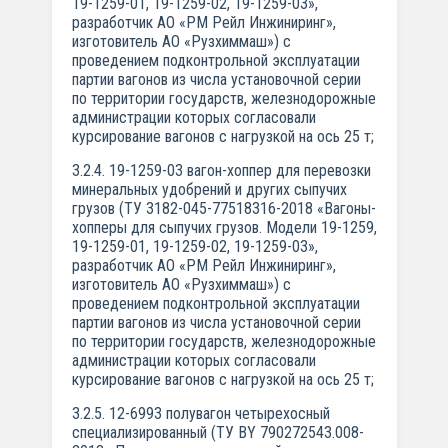
19-1259-01, 19-1259-02, 19-1259-03»,
разработчик АО «РМ Рейл Инжиниринг»,
изготовитель АО «Рузхиммаш») с
проведением подконтрольной эксплуатации
партии вагонов из числа установочной серии
по территории государств, железнодорожные
администрации которых согласовали
курсирование вагонов с нагрузкой на ось 25 т;
3.2.4. 19-1259-03 вагон-хоппер для перевозки
минеральных удобрений и других сыпучих
грузов (ТУ 3182-045-77518316-2018 «Вагоны-
хопперы для сыпучих грузов. Модели 19-1259,
19-1259-01, 19-1259-02, 19-1259-03»,
разработчик АО «РМ Рейл Инжиниринг»,
изготовитель АО «Рузхиммаш») с
проведением подконтрольной эксплуатации
партии вагонов из числа установочной серии
по территории государств, железнодорожные
администрации которых согласовали
курсирование вагонов с нагрузкой на ось 25 т;
3.2.5. 12-6993 полувагон четырехосный
специализированный (TУ BY 790272543.008-