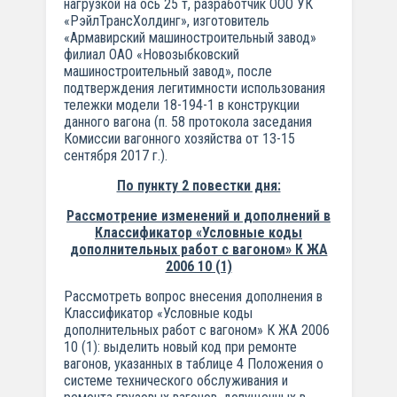
нагрузкой на ось 25 т, разработчик ООО УК
«РэйлТрансХолдинг», изготовитель
«Армавирский машиностроительный завод»
филиал ОАО «Новозыбковский
машиностроительный завод», после
подтверждения легитимности использования
тележки модели 18-194-1 в конструкции
данного вагона (п. 58 протокола заседания
Комиссии вагонного хозяйства от 13-15
сентября 2017 г.).
По пункту 2 повестки дня:
Рассмотрение изменений и дополнений в
Классификатор «Условные коды
дополнительных работ с вагоном» К ЖА
2006 10 (1)
Рассмотреть вопрос внесения дополнения в
Классификатор «Условные коды
дополнительных работ с вагоном» К ЖА 2006
10 (1): выделить новый код при ремонте
вагонов, указанных в таблице 4 Положения о
системе технического обслуживания и