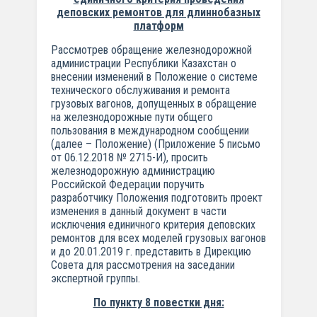
деповских ремонтов для длиннобазных
платформ
Рассмотрев обращение железнодорожной
администрации Республики Казахстан о
внесении изменений в Положение о системе
технического обслуживания и ремонта
грузовых вагонов, допущенных в обращение
на железнодорожные пути общего
пользования в международном сообщении
(далее – Положение) (Приложение 5 письмо
от 06.12.2018 № 2715-И), просить
железнодорожную администрацию
Российской Федерации поручить
разработчику Положения подготовить проект
изменения в данный документ в части
исключения единичного критерия деповских
ремонтов для всех моделей грузовых вагонов
и до 20.01.2019 г. представить в Дирекцию
Совета для рассмотрения на заседании
экспертной группы.
По пункту 8 повестки дня: