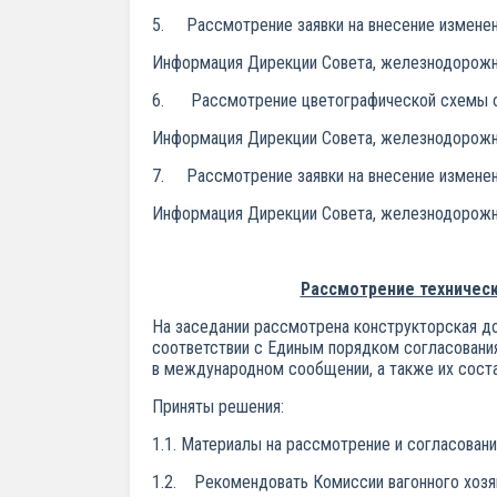
5. Рассмотрение заявки на внесение изменен
Информация Дирекции Совета, железнодорожн
6. Рассмотрение цветографической схемы ок
Информация Дирекции Совета, железнодорожн
7. Рассмотрение заявки на внесение изменен
Информация Дирекции Совета, железнодорожн
Рассмотрение техническ
На заседании рассмотрена конструкторская д
соответствии с Единым порядком согласования
в международном сообщении, а также их состав
Приняты решения:
1.1. Материалы на рассмотрение и согласован
1.2. Рекомендовать Комиссии вагонного хозяй