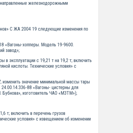
9, направленные железнодорожными
онов» С ЖА 2004 19 следующие изменения по
18 «Вагоны-хопперы. Модель 19-9600.
ий завод»;
 в эксплуатации с 19,21 т на 19,2 т; включить
ляной кислоты. Технические условия» с
07; изменить значение минимальной массы тары
У 24.00.14.336-88 «Вагоны- цистерны для
. Бубнова», изготовитель ЧАО «МЗТМ»);
1,6 т; включить в перечень грузов
хнические условия» с извещением об изменении