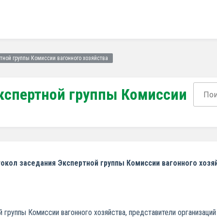
тной группы Комиссии вагонного хозяйства
кспертной группы Комиссии
токол
заседания Экспертной группы Комиссии вагонного хозя
г.
ой группы Комиссии вагонного хозяйства, представители организаци