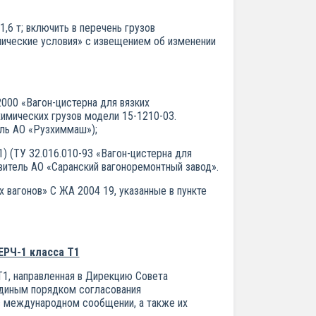
1,6 т; включить в перечень грузов
хнические условия» с извещением об изменении
000 «Вагон-цистерна для вязких
химических грузов модели 15-1210-03.
ель АО «Рузхиммаш»);
1) (ТУ 32.016.010-93 «Вагон-цистерна для
итель АО «Саранский вагоноремонтный завод».
вагонов» С ЖА 2004 19, указанные в пункте
РЧ-1 класса Т1
1, направленная в Дирекцию Совета
диным порядком согласования
 в международном сообщении, а также их