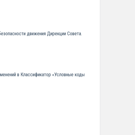
безопасности движения Дирекции Совета.
зменений в Классификатор «Условные коды