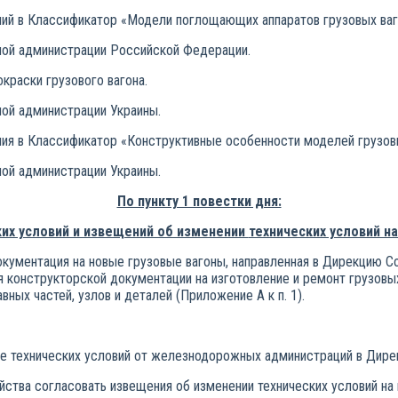
ий в Классификатор «Модели поглощающих аппаратов грузовых ваг
ой администрации Российской Федерации.
раски грузового вагона.
ой администрации Украины.
ия в Классификатор «Конструктивные особенности моделей грузовы
ой администрации Украины.
По пункту 1 повестки дня:
их условий и извещений об изменении
технических условий н
окументация на новые грузовые вагоны, направленная в Дирекцию
 конструкторской документации на изготовление и ремонт грузовых 
ных частей, узлов и деталей (Приложение А к п. 1).
ие технических условий от железнодорожных администраций в Дире
ства согласовать извещения об изменении технических условий на 