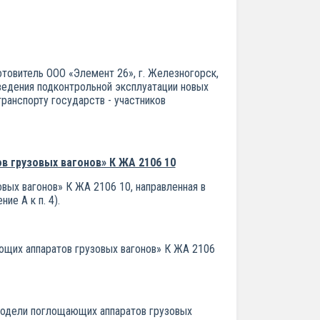
товитель ООО «Элемент 26», г. Железногорск,
ведения подконтрольной эксплуатации новых
ранспорту государств - участников
 грузовых вагонов» К ЖА 2106 10
вых вагонов» К ЖА 2106 10, направленная в
е А к п. 4).
щих аппаратов грузовых вагонов» К ЖА 2106
Модели поглощающих аппаратов грузовых