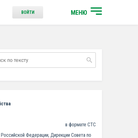
МЕНЮ
ВОЙТИ
йства
в формате СТС
й Российской Федерации, Дирекции Совета по