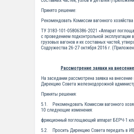
составных частей, узлов и деталей (Приложение 
Принято решение:
Рекомендовать Комиссии вагонного хозяйства 
ТУ 3183-101-05806386-2021 «Аппарат поглощаю
с проведением подконтрольной эксплуатации в
грузовых вагонов и их составных частей, утв
Содружества 26-27 октября 2016 г. (Приложени
Рассмотрение заявки на внесени
На заседании рассмотрена заявка на внесение
Дирекцию Совета железнодорожной администра
Приняты решения:
5.1. Рекомендовать Комиссии вагонного хозя
10 следующие изменения:
фрикционный поглощающий аппарат БЕРЧ-1 кл
5.2. Просить Дирекцию Совета передать в ИВ