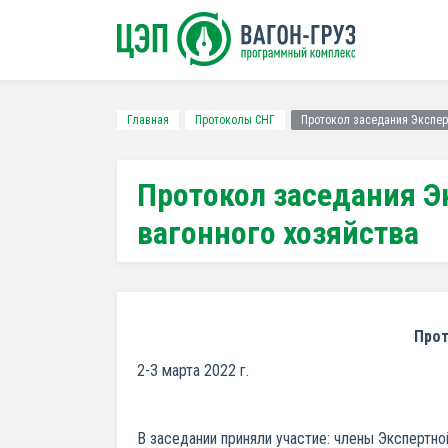
Главная
Протоколы СНГ
Протокол заседания Экспер
Протокол заседания Э
вагонного хозяйства
Про
2-3 марта 2022 
В заседании приняли участие: члены Экспертн