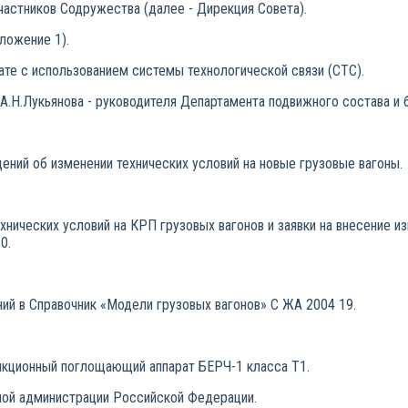
астников Содружества (далее - Дирекция Совета).
ложение 1).
те с использованием системы технологической связи (СТС).
.Н.Лукьянова - руководителя Департамента подвижного состава и 
ений об изменении технических условий на новые грузовые вагоны.
ических условий на КРП грузовых вагонов и заявки на внесение и
0.
ий в Справочник «Модели грузовых вагонов» С ЖА 2004 19.
кционный поглощающий аппарат БЕРЧ-1 класса Т1.
ой администрации Российской Федерации.