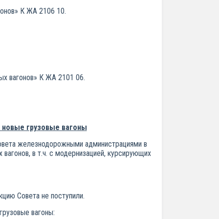
онов» К ЖА 2106 10.
х вагонов» К ЖА 2101 06.
а новые грузовые вагоны
 Совета железнодорожными администрациями в
вагонов, в т.ч. с модернизацией, курсирующих
кцию Совета не поступили.
грузовые вагоны: