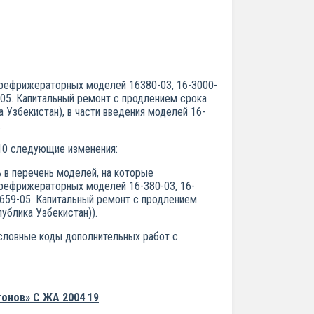
рефрижераторных моделей 16­380-03, 16-3000-
-05. Капитальный ремонт с продлением срока
Узбекистан), в части введения моделей 16-
.
10 следующие изменения:
 в перечень моделей, на которые
рефрижераторных моделей 16-380-03, 16-
-659-05. Капитальный ремонт с продлением
ублика Узбекистан)).
словные коды дополнительных работ с
онов» С ЖА 2004 19