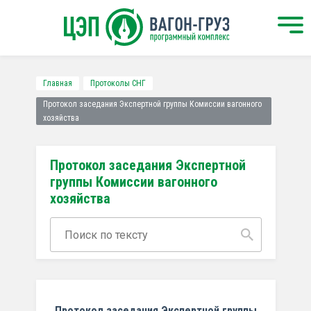
Главная
Протоколы СНГ
Протокол заседания Экспертной группы Комиссии вагонного
хозяйства
Протокол заседания Экспертной
группы Комиссии вагонного
хозяйства
Протокол
заседания Экспертной группы