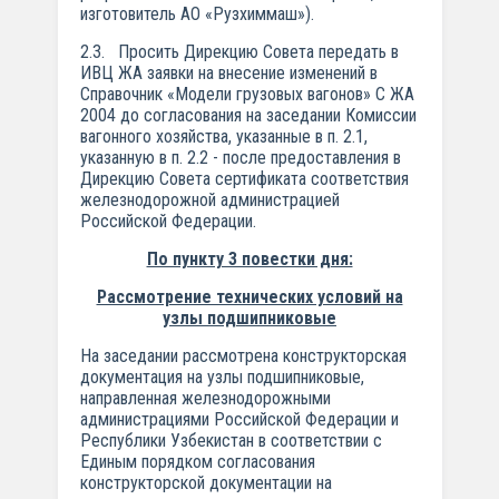
изготовитель АО «Рузхиммаш»).
2.3. Просить Дирекцию Совета передать в
ИВЦ ЖА заявки на внесение изменений в
Справочник «Модели грузовых вагонов» С ЖА
2004 до согласования на заседании Комиссии
вагонного хозяйства, указанные в п. 2.1,
указанную в п. 2.2 - после предоставления в
Дирекцию Совета сертификата соответствия
железнодорожной администрацией
Российской Федерации.
По пункту 3 повестки дня:
Рассмотрение технических условий на
узлы подшипниковые
На заседании рассмотрена конструкторская
документация на узлы подшипниковые,
направленная железнодорожными
администрациями Российской Федерации и
Республики Узбекистан в соответствии с
Единым порядком согласования
конструкторской документации на