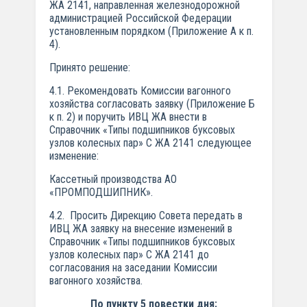
ЖА 2141, направленная железнодорожной
администрацией Российской Федерации
установленным порядком (Приложение А к п.
4).
Принято решение:
4.1. Рекомендовать Комиссии вагонного
хозяйства согласовать заявку (Приложение Б
к п. 2) и поручить ИВЦ ЖА внести в
Справочник «Типы подшипников буксовых
узлов колесных пар» С ЖА 2141 следующее
изменение:
Кассетный производства АО
«ПРОМПОДШИПНИК».
4.2. Просить Дирекцию Совета передать в
ИВЦ ЖА заявку на внесение изменений в
Справочник «Типы подшипников буксовых
узлов колесных пар» С ЖА 2141 до
согласования на заседании Комиссии
вагонного хозяйства.
По пункту 5 повестки дня: