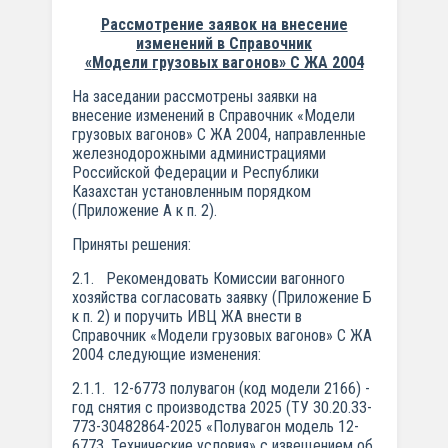
Рассмотрение заявок на внесение
изменений в Справочник
«Модели
грузовых вагонов» С ЖА 2004
На заседании рассмотрены заявки на
внесение изменений в Справочник «Модели
грузовых вагонов» С ЖА 2004, направленные
железнодорожными администрациями
Российской Федерации и Республики
Казахстан установленным порядком
(Приложение А к п. 2).
Приняты решения:
2.1. Рекомендовать Комиссии вагонного
хозяйства согласовать заявку (Приложение Б
к п. 2) и поручить ИВЦ ЖА внести в
Справочник «Модели грузовых вагонов» С ЖА
2004 следующие изменения:
2.1.1. 12-6773 полувагон (код модели 2166) -
год снятия с производства 2025 (ТУ 30.20.33-
773-30482864-2025 «Полувагон модель 12-
6773. Технические условия» с извещением об