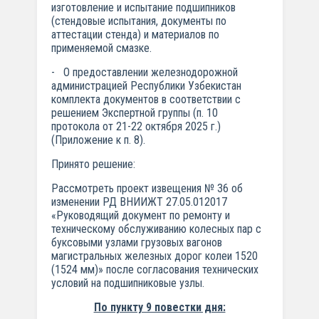
изготовление и испытание подшипников
(стендовые испытания, документы по
аттестации стенда) и материалов по
применяемой смазке.
- О предоставлении железнодорожной
администрацией Республики Узбекистан
комплекта документов в соответствии с
решением Экспертной группы (п. 10
протокола от 21-22 октября 2025 г.)
(Приложение к п. 8).
Принято решение:
Рассмотреть проект извещения № 36 об
изменении РД ВНИИЖТ 27.05.01­2017
«Руководящий документ по ремонту и
техническому обслуживанию колесных пар с
буксовыми узлами грузовых вагонов
магистральных железных дорог колеи 1520
(1524 мм)» после согласования технических
условий на подшипниковые узлы.
По пункту 9 повестки дня: