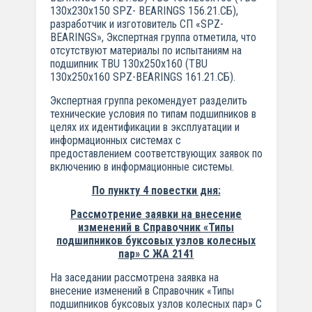
130x230x150 SPZ- BEARINGS 156.21.СБ),
разработчик и изготовитель СП «SPZ-
BEARINGS», Экспертная группа отметила, что
отсутствуют материалы по испытаниям на
подшипник TBU 130x250x160 (TBU
130x250x160 SPZ-BEARINGS 161.21.СБ).
Экспертная группа рекомендует разделить
технические условия по типам подшипников в
целях их идентификации в эксплуатации и
информационных системах с
предоставлением соответствующих заявок по
включению в информационные системы.
По пункту 4 повестки дня:
Рассмотрение заявки на внесение
изменений в Справочник «Типы
подшипников буксовых узлов колесных
пар» С ЖА 2141
На заседании рассмотрена заявка на
внесение изменений в Справочник «Типы
подшипников буксовых узлов колесных пар» С