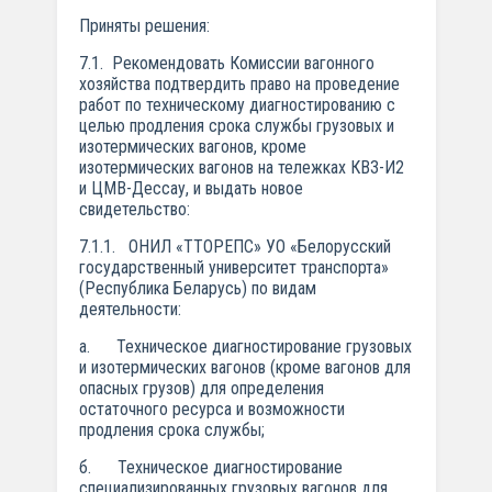
Приняты решения:
7.1. Рекомендовать Комиссии вагонного
хозяйства подтвердить право на проведение
работ по техническому диагностированию с
целью продления срока службы грузовых и
изотермических вагонов, кроме
изотермических вагонов на тележках КВЗ-И2
и ЦМВ-Дессау, и выдать новое
свидетельство:
7.1.1. ОНИЛ «ТТОРЕПС» УО «Белорусский
государственный университет транспорта»
(Республика Беларусь) по видам
деятельности:
а. Техническое диагностирование грузовых
и изотермических вагонов (кроме вагонов для
опасных грузов) для определения
остаточного ресурса и возможности
продления срока службы;
б. Техническое диагностирование
специализированных грузовых вагонов для