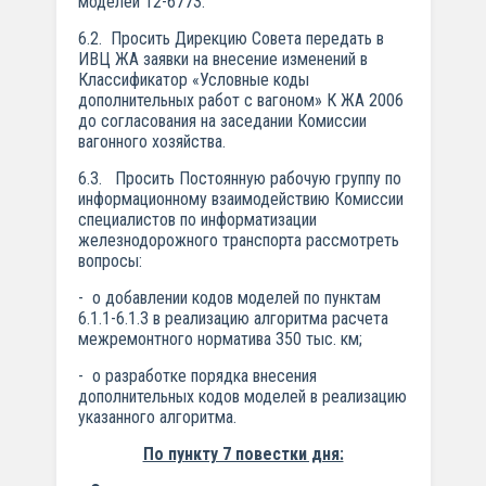
моделей 12-6773.
6.2. Просить Дирекцию Совета передать в
ИВЦ ЖА заявки на внесение изменений в
Классификатор «Условные коды
дополнительных работ с вагоном» К ЖА 2006
до согласования на заседании Комиссии
вагонного хозяйства.
6.3. Просить Постоянную рабочую группу по
информационному взаимодействию Комиссии
специалистов по информатизации
железнодорожного транспорта рассмотреть
вопросы:
- о добавлении кодов моделей по пунктам
6.1.1-6.1.3 в реализацию алгоритма расчета
межремонтного норматива 350 тыс. км;
- о разработке порядка внесения
дополнительных кодов моделей в реализацию
указанного алгоритма.
По пункту 7 повестки дня: