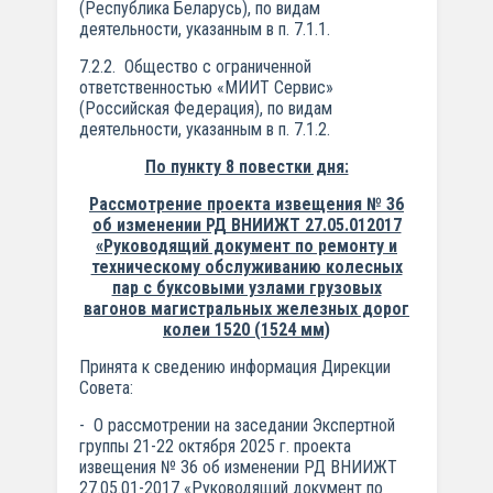
(Республика Беларусь), по видам
деятельности, указанным в п. 7.1.1.
7.2.2. Общество с ограниченной
ответственностью «МИИТ Сервис»
(Российская Федерация), по видам
деятельности, указанным в п. 7.1.2.
По пункту 8 повестки дня:
Рассмотрение проекта извещения № 36
об изменении РД ВНИИЖТ 27.05.01­2017
«Руководящий документ по ремонту и
техническому обслуживанию колесных
пар с буксовыми узлами грузовых
вагонов магистральных железных дорог
колеи 1520 (1524 мм)
Принята к сведению информация Дирекции
Совета:
- О рассмотрении на заседании Экспертной
группы 21-22 октября 2025 г. проекта
извещения № 36 об изменении РД ВНИИЖТ
27.05.01-2017 «Руководящий документ по