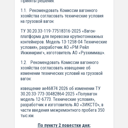
Приняты решения:
1.1. Рекомендовать Комиссии вагонного
хозяйства согласовать технические условия
на грузовой вагон:
ТУ 30.20.33-119-77518316-2025 «Вагон-
платформа для перевозки крупнотоннажных
контейнеров. Модель 13-1258-04 Технические
условия», разработчик АО «РМ Рейл
Инжиниринг», изготовитель АО «Рузхиммаш».
1.2. Рекомендовать Комиссии вагонного
хозяйства согласовать извещение об
изменении технических условий на грузовой
вагон:
извещение ае46874 2026 об изменении ТУ
30.20.33-773-30482864-2025 «Полувагон
модель 12-6773. Технические условия»,
разработчик и изготовитель АО «ЗИКСТО», в
части введения межремонтного пробега 350
тыс.км.
По пункту 2 повестки дня: