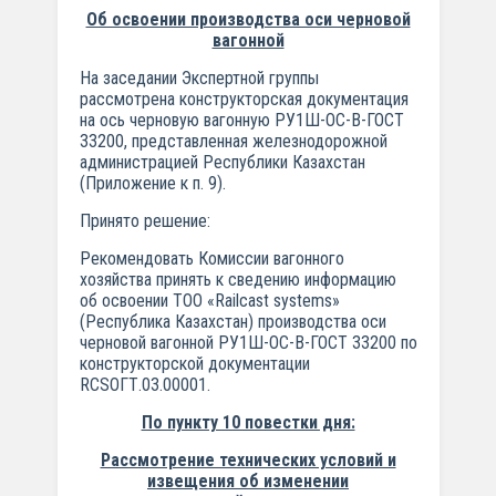
Об освоении производства оси черновой
вагонной
На заседании Экспертной группы
рассмотрена конструкторская документация
на ось черновую вагонную РУ1Ш-ОС-В-ГОСТ
33200, представленная железнодорожной
администрацией Республики Казахстан
(Приложение к п. 9).
Принято решение:
Рекомендовать Комиссии вагонного
хозяйства принять к сведению информацию
об освоении ТОО «Railcast systems»
(Республика Казахстан) производства оси
черновой вагонной РУ1Ш-ОС-В-ГОСТ 33200 по
конструкторской документации
RCSОГТ.03.00001.
По пункту 10 повестки дня:
Рассмотрение технических условий и
извещения об изменении