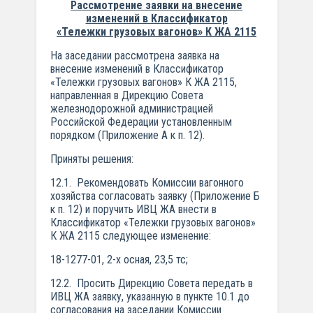
Рассмотрение заявки на внесение
изменений в Классификатор
«Тележки
грузовых вагонов» К ЖА 2115
На заседании рассмотрена заявка на
внесение изменений в Классификатор
«Тележки грузовых вагонов» К ЖА 2115,
направленная в Дирекцию Совета
железнодорожной администрацией
Российской Федерации установленным
порядком (Приложение А к п. 12).
Приняты решения:
12.1. Рекомендовать Комиссии вагонного
хозяйства согласовать заявку (Приложение Б
к п. 12) и поручить ИВЦ ЖА внести в
Классификатор «Тележки грузовых вагонов»
К ЖА 2115 следующее изменение:
18-1277-01, 2-х осная, 23,5 тс;
12.2. Просить Дирекцию Совета передать в
ИВЦ ЖА заявку, указанную в пункте 10.1 до
согласования на заседании Комиссии