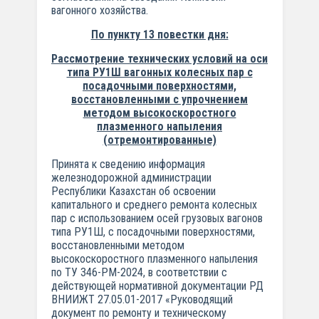
вагонного хозяйства.
По пункту 13 повестки дня:
Рассмотрение технических условий на оси
типа РУ1Ш вагонных колесных пар с
посадочными поверхностями,
восстановленными с упрочнением
методом высокоскоростного
плазменного напыления
(отремонтированные)
Принята к сведению информация
железнодорожной администрации
Республики Казахстан об освоении
капитального и среднего ремонта колесных
пар с использованием осей грузовых вагонов
типа РУ1Ш, с посадочными поверхностями,
восстановленными методом
высокоскоростного плазменного напыления
по ТУ 346-РМ-2024, в соответствии с
действующей нормативной документации РД
ВНИИЖТ 27.05.01-2017 «Руководящий
документ по ремонту и техническому