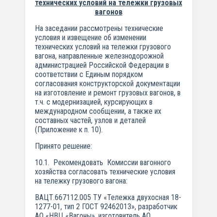
технических
условий на тележки грузовых
вагонов
На заседании рассмотрены технические
условия и извещение об изменении
технических условий на тележки грузового
вагона, направленные железнодорожной
администрацией Российской Федерации в
соответствии с Единым порядком
согласования конструкторской документации
на изготовление и ремонт грузовых вагонов, в
т.ч. с модернизацией, курсирующих в
международном сообщении, а также их
составных частей, узлов и деталей
(Приложение к п. 10).
Принято решение:
10.1. Рекомендовать Комиссии вагонного
хозяйства согласовать технические условия
на тележку грузового вагона:
ВАЦТ.667112.005 ТУ «Тележка двухосная 18-
1277-01, тип 2 ГОСТ 9246­2013», разработчик
АО «НВЦ «Вагоны», изготовитель АО