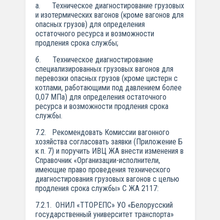
а. Техническое диагностирование грузовых
и изотермических вагонов (кроме вагонов для
опасных грузов) для определения
остаточного ресурса и возможности
продления срока службы;
б. Техническое диагностирование
специализированных грузовых вагонов для
перевозки опасных грузов (кроме цистерн с
котлами, работающими под давлением более
0,07 МПа) для определения остаточного
ресурса и возможности продления срока
службы.
7.2. Рекомендовать Комиссии вагонного
хозяйства согласовать заявки (Приложение Б
к п. 7) и поручить ИВЦ ЖА внести изменения в
Справочник «Организации-исполнители,
имеющие право проведения технического
диагностирования грузовых вагонов с целью
продления срока службы» С ЖА 2117:
7.2.1. ОНИЛ «ТТОРЕПС» УО «Белорусский
государственный университет транспорта»