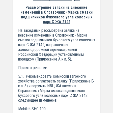
Рассмотрение заявки на внесение
изменений в Справочник «Марка смазки
подшипников буксового узла колесных
пар» С ЖА 2142
На заседании рассмотрена заявка на
внесение изменений в Справочник «Марка
смазки подшипников буксового узла колесных
пар» С ЖА 2142, направленная
железнодорожной администрацией
Российской Федерации установленным
порядком (Приложение А к п. 5).
Принято решение:
5.1. Рекомендовать Комиссии вагонного
хозяйства согласовать заявку (Приложение Б
к п. 3) и поручить ИВЦ ЖА внести в
Справочник «Марка смазки подшипников
буксового узла колесных пар» С ЖА 2142
следующее изменение:
Mobilith SHC 100.