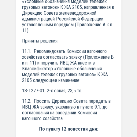
«Условные обозначения моделей тележек
грузовых вагонов» К ЖА 2105, направленная в
Дирекцию Совета железнодорожной
администрацией Российской Федерации
установленным порядком (Приложение А к п.
11).
Приняты решения:
11.1. Рекомендовать Комиссии вагонного
хозяйства согласовать заявку (Приложение Б
к п. 11) и поручить ИВЦ ЖА внести в
Классификатор «Условные обозначения
моделей тележек грузовых вагонов» К ЖА
2105 следующее изменение:
18-1277-01, 2-х осная, 23,5 тс.
11.2. Просить Дирекцию Совета передать в
ИВЦ ЖА заявку, указанную в пункте 9.1, до
согласования на заседании Комиссии
вагонного хозяйства.
По пункту 12 повестки дня: