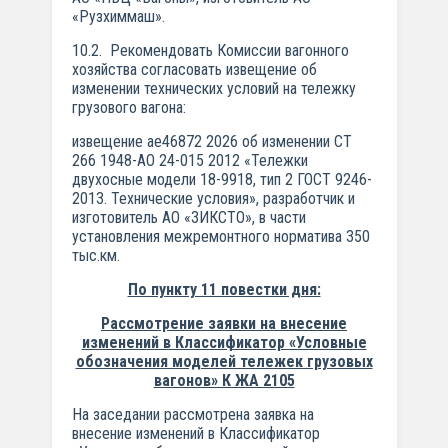
«Рузхиммаш».
10.2. Рекомендовать Комиссии вагонного
хозяйства согласовать извещение об
изменении технических условий на тележку
грузового вагона:
извещение ае46872 2026 об изменении СТ
266 1948-АО 24-015 2012 «Тележки
двухосные модели 18-9918, тип 2 ГОСТ 9246-
2013. Технические условия», разработчик и
изготовитель АО «ЗИКСТО», в части
установления межремонтного норматива 350
тыс.км.
По пункту 11 повестки дня:
Рассмотрение заявки на внесение
изменений в Классификатор «Условные
обозначения моделей тележек грузовых
вагонов» К ЖА 2105
На заседании рассмотрена заявка на
внесение изменений в Классификатор