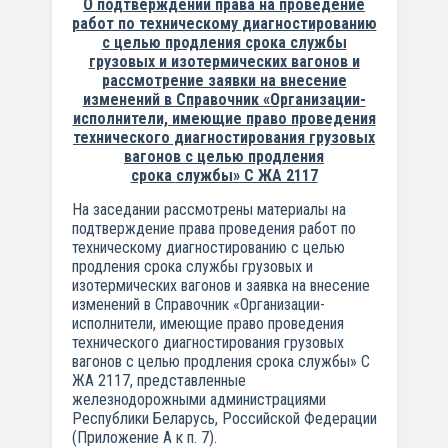
О подтверждении права на проведение
работ по техническому
диагностированию
с целью продления срока службы
грузовых и изотермических вагонов и
рассмотрение заявки на внесение
изменений в Справочник «Организации-
исполнители, имеющие право проведения
технического диагностирования грузовых
вагонов с целью продления
срока
службы» С ЖА 2117
На заседании рассмотрены материалы на
подтверждение права проведения работ по
техническому диагностированию с целью
продления срока службы грузовых и
изотермических вагонов и заявка на внесение
изменений в Справочник «Организации-
исполнители, имеющие право проведения
технического диагностирования грузовых
вагонов с целью продления срока службы» С
ЖА 2117, представленные
железнодорожными администрациями
Республики Беларусь, Российской Федерации
(Приложение А к п. 7).