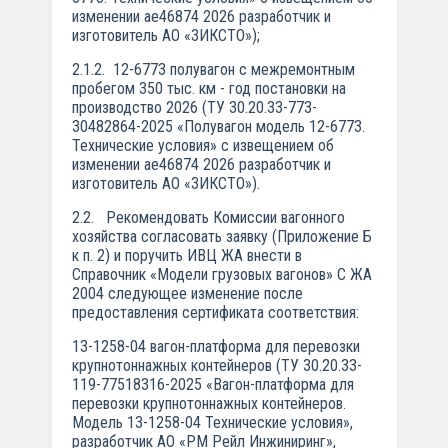
изменении ае46874 2026 разработчик и
изготовитель АО «ЗИКСТО»);
2.1.2. 12-6773 полувагон с межремонтным
пробегом 350 тыс. км - год постановки на
производство 2026 (ТУ 30.20.33-773-
30482864-2025 «Полувагон модель 12-6773.
Технические условия» с извещением об
изменении ае46874 2026 разработчик и
изготовитель АО «ЗИКСТО»).
2.2. Рекомендовать Комиссии вагонного
хозяйства согласовать заявку (Приложение Б
к п. 2) и поручить ИВЦ ЖА внести в
Справочник «Модели грузовых вагонов» С ЖА
2004 следующее изменение после
предоставления сертификата соответствия:
13-1258-04 вагон-платформа для перевозки
крупнотоннажных контейнеров (ТУ 30.20.33-
119-77518316-2025 «Вагон-платформа для
перевозки крупнотоннажных контейнеров.
Модель 13-1258-04 Технические условия»,
разработчик АО «РМ Рейл Инжиниринг»,