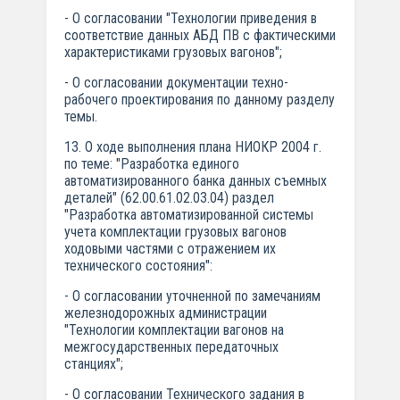
- О согласовании "Технологии приведения в
соответствие данных АБД ПВ с фактическими
характеристиками грузовых вагонов";
- О согласовании документации техно-
рабочего проектирования по данному разделу
темы.
13. О ходе выполнения плана НИОКР 2004 г.
по теме: "Разработка единого
автоматизированного банка данных съемных
деталей" (62.00.61.02.03.04) раздел
"Разработка автоматизированной системы
учета комплектации грузовых вагонов
ходовыми частями с отражением их
технического состояния":
- О согласовании уточненной по замечаниям
железнодорожных администрации
"Технологии комплектации вагонов на
межгосударственных передаточных
станциях";
- О согласовании Технического задания в