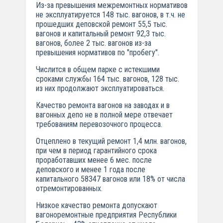
Из-за превышения межремонтных нормативов
не эксплуатируется 148 тыс. вагонов, в т.ч. не
прошедших деповской ремонт 55,5 тыс.
вагонов и капитальный ремонт 92,3 тыс.
вагонов, более 2 тыс. вагонов из-за
превышения нормативов по "пробегу".
Числится в общем парке с истекшими
сроками службы 164 тыс. вагонов, 128 тыс.
из них продолжают эксплуатироваться.
Качество ремонта вагонов на заводах и в
вагонных депо не в полной мере отвечает
требованиям перевозочного процесса.
Отцеплено в текущий ремонт 1,4 млн. вагонов,
при чем в период гарантийного срока
проработавших менее 6 мес. после
деповского и менее 1 года после
капитального 58347 вагонов или 18% от числа
отремонтированных.
Низкое качество ремонта допускают
вагоноремонтные предприятия Республики