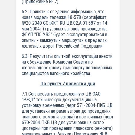
(Приложение № 7)
6.2. Принять к сведению информацию, что
новая модель тележки 18-578 (сертификат
№20-2040 ССФЖТ RU ЦВ.02.А.01.587 от 14
мая 2004г.) грузовых вагонов производства
ФГУП "ПО УВЗ" будет эксплуатироваться в
опытных замкнутых маршрутах в пределах
железных дорог Российской Федерации.
6.3. Результаты опытной эксплуатации внести
на обсуждение Комиссии Совета по
железнодорожному транспорту полномочных
специалистов вагонного хозяйства.
По пункту 7 повестки дня
7.1.Согласовать предложенную ЦВ ОАО
"РЖД" техническую документацию на
установку временных (черт 571-2004-ПКБ ЦВ
для установки на раме вагона до проведения
планового ремонта вагона) и постоянных (черт
670-2004 ПКБ ЦВ для установки на котле
цистерны при проведении планового ремонта)
маркировочных табличек (Приложения № 8,