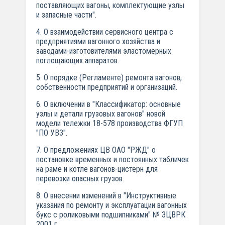
поставляющих вагоны, комплектующие узлы
и запасные части".
4. О взаимодействии сервисного центра с
предприятиями вагонного хозяйства и
заводами-изготовителями эластомерных
поглощающих аппаратов.
5. О порядке (Регламенте) ремонта вагонов,
собственности предприятий и организаций.
6. О включении в "Классификатор: основные
узлы и детали грузовых вагонов" новой
модели тележки 18-578 производства ФГУП
"ПО УВЗ".
7. О предложениях ЦВ ОАО "РЖД" о
постановке временных и постоянных табличек
на раме и котле вагонов-цистерн для
перевозки опасных грузов.
8. О внесении изменений в "Инструктивные
указания по ремонту и эксплуатации вагонных
букс с роликовыми подшипниками" № ЗЦВРК
2001 г.