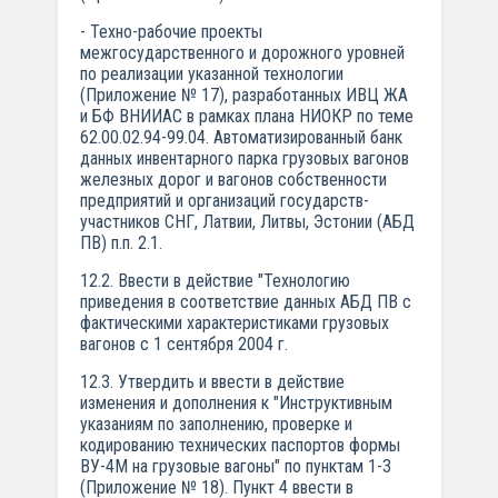
- Техно-рабочие проекты
межгосударственного и дорожного уровней
по реализации указанной технологии
(Приложение № 17), разработанных ИВЦ ЖА
и БФ ВНИИАС в рамках плана НИОКР по теме
62.00.02.94-99.04. Автоматизированный банк
данных инвентарного парка грузовых вагонов
железных дорог и вагонов собственности
предприятий и организаций государств-
участников СНГ, Латвии, Литвы, Эстонии (АБД
ПВ) п.п. 2.1.
12.2. Ввести в действие "Технологию
приведения в соответствие данных АБД ПВ с
фактическими характеристиками грузовых
вагонов с 1 сентября 2004 г.
12.3. Утвердить и ввести в действие
изменения и дополнения к "Инструктивным
указаниям по заполнению, проверке и
кодированию технических паспортов формы
ВУ-4М на грузовые вагоны" по пунктам 1-3
(Приложение № 18). Пункт 4 ввести в