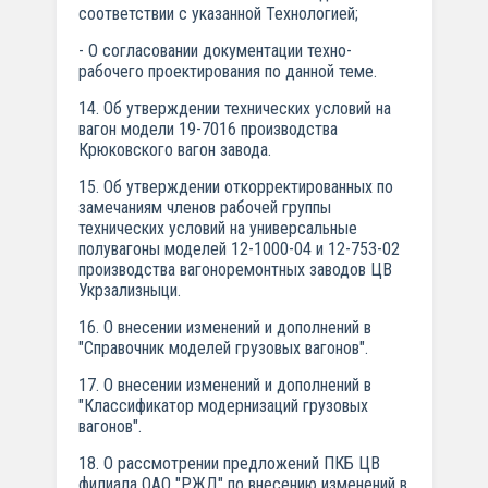
соответствии с указанной Технологией;
- О согласовании документации техно-
рабочего проектирования по данной теме.
14. Об утверждении технических условий на
вагон модели 19-7016 производства
Крюковского вагон завода.
15. Об утверждении откорректированных по
замечаниям членов рабочей группы
технических условий на универсальные
полувагоны моделей 12-1000-04 и 12-753-02
производства вагоноремонтных заводов ЦВ
Укрзализныци.
16. O внесении изменений и дополнений в
"Справочник моделей грузовых вагонов".
17. О внесении изменений и дополнений в
"Классификатор модернизаций грузовых
вагонов".
18. О рассмотрении предложений ПКБ ЦВ
филиала ОАО "РЖД" по внесению изменений в