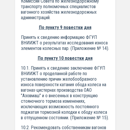
Комиссии Совета по железнодорожному
транспорту полномочных специалистов
вагонного хозяйства железнодорожных
администраций.
По пункту 9 повестки дня
Принять к сведению информацию ФГУП
ВНИИЖТ о результатах исследования износа
элементов колесных пар. (Приложение № 14).
По пункту 10 повестки дня
10.1. Принять к сведению заключение ФГУП
ВНИИЖТ о проделанной работе по
установлению причин желобообразного
износа поверхности катания обода колеса на
вагонах-цистернах производства ОАО
"Азовмаш" и о внесенных в конструкцию
стояночного тормоза изменениях,
исключающих возможность постоянного
поджатая тормозной колодки к ободу колеса
в отпущенном состоянии. (Приложение № 15).
10.2. Рекомендовать собственникам вагонов