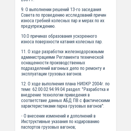
9. О выполнении решений 13-го заседания
Совета по проведению исследований причин
износа гребней колесных пар и мерах по их
предупреждению.
10.О причинах образования ускоренного
износа поверхности катания колесных пар.
11. О ходе разработки железнодорожными
администрациями Регламента технической
оснащенности производственных
подразделений вагонных депо по ремонту и
эксплуатации грузовых вагонов.
12. О ходе выполнения плана НИОКР 2004г. по
теме: 62.00.02.94.99.04 раздел: "Разработка и
внедрение технологии приведения в
соответствие данных АБД ПВ с фактическими
характеристиками парка грузовых вагонов":
- О внесении изменений и дополнений в
Инструктивные указания по кодированию
паспортов грузовых вагонов;