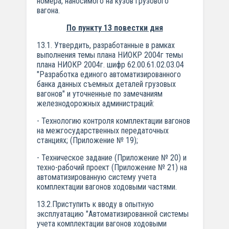
номера, наносимого на кузов грузового
вагона.
По пункту 13 повестки дня
13.1. Утвердить, разработанные в рамках
выполнения темы плана НИОКР 2004г темы
плана НИОКР 2004г. шифр 62.00.61.02.03.04
"Разработка единого автоматизированного
банка данных съемных деталей грузовых
вагонов" и уточненные по замечаниям
железнодорожных администраций:
- Технологию контроля комплектации вагонов
на межгосударственных передаточных
станциях; (Приложение № 19);
- Техническое задание (Приложение № 20) и
техно-рабочий проект (Приложение № 21) на
автоматизированную систему учета
комплектации вагонов ходовыми частями.
13.2.Приступить к вводу в опытную
эксплуатацию "Автоматизированной системы
учета комплектации вагонов ходовыми