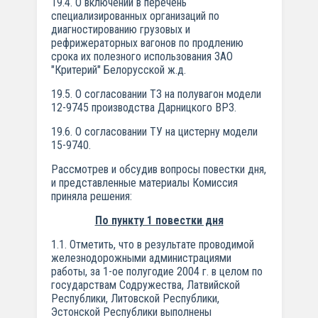
19.4. О включении в перечень
специализированных организаций по
диагностированию грузовых и
рефрижераторных вагонов по продлению
срока их полезного использования ЗАО
"Критерий" Белорусской ж.д.
19.5. О согласовании ТЗ на полувагон модели
12-9745 производства Дарницкого ВРЗ.
19.6. О согласовании ТУ на цистерну модели
15-9740.
Рассмотрев и обсудив вопросы повестки дня,
и представленные материалы Комиссия
приняла решения:
По пункту 1 повестки дня
1.1. Отметить, что в результате проводимой
железнодорожными администрациями
работы, за 1-ое полугодие 2004 г. в целом по
государствам Содружества, Латвийской
Республики, Литовской Республики,
Эстонской Республики выполнены