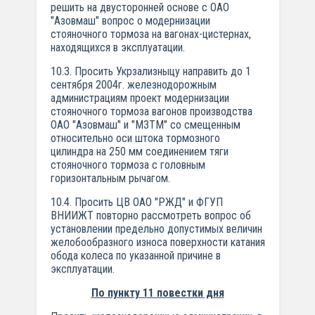
решить на двусторонней основе с ОАО
"Азовмаш" вопрос о модернизации
стояночного тормоза на вагонах-цистернах,
находящихся в эксплуатации.
10.3. Просить Укрзализныцу направить до 1
сентября 2004г. железнодорожным
администрациям проект модернизации
стояночного тормоза вагонов производства
ОАО "Азовмаш" и "МЗТМ" со смещенным
относительно оси штока тормозного
цилиндра на 250 мм соединением тяги
стояночного тормоза с головным
горизонтальным рычагом.
10.4. Просить ЦВ ОАО "РЖД" и ФГУП
ВНИИЖТ повторно рассмотреть вопрос об
установлении предельно допустимых величин
желобообразного износа поверхности катания
обода колеса по указанной причине в
эксплуатации.
По пункту 11 повестки дня