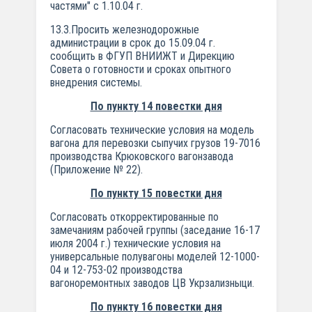
частями" с 1.10.04 г.
13.3.Просить железнодорожные
администрации в срок до 15.09.04 г.
сообщить в ФГУП ВНИИЖТ и Дирекцию
Совета о готовности и сроках опытного
внедрения системы.
По пункту 14 повестки дня
Согласовать технические условия на модель
вагона для перевозки сыпучих грузов 19-7016
производства Крюковского вагонзавода
(Приложение № 22).
По пункту 15 повестки дня
Согласовать откорректированные по
замечаниям рабочей группы (заседание 16-17
июля 2004 г.) технические условия на
универсальные полувагоны моделей 12-1000-
04 и 12-753-02 производства
вагоноремонтных заводов ЦВ Укрзализныци.
По пункту 16 повестки дня