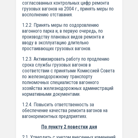
согласованных контрольных цифр ремонта
грузовых вагонов на 2004 г., принять меры по
восполнению отставания.
1.2.2. Принять меры по оздоровлению
вагонного парка и, в первую очередь, по
производству плановых видов ремонта и
вводу в эксплуатацию длительно
простаивающих грузовых вагонов.
1.2.3. Активизировать работу по продлению
срока службы грузовых вагонов в
соответствии с принятыми Комиссией Совета
по железнодорожному транспорту
полномочных специалистов вагонного
хозяйства железнодорожных администраций
нормативными документами.
1.2.4. Повысить ответственность за
обеспечение качества ремонта вагонов на
вагоноремонтных предприятиях.
По пункту 2 повестки дня
2.1. Утвердить с учетом внесенных изменений