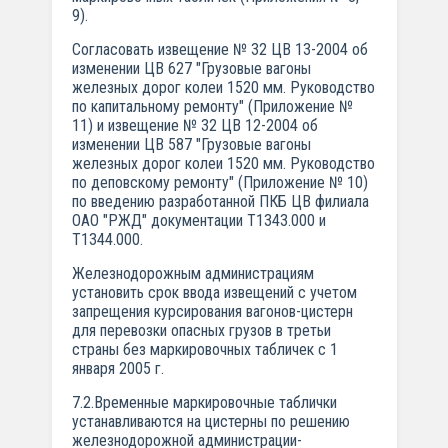
9).
Согласовать извещение № 32 ЦВ 13-2004 об
изменении ЦВ 627 "Грузовые вагоны
железных дорог колеи 1520 мм. Руководство
по капитальному ремонту" (Приложение №
11) и извещение № 32 ЦВ 12-2004 об
изменении ЦВ 587 "Грузовые вагоны
железных дорог колеи 1520 мм. Руководство
по деповскому ремонту" (Приложение № 10)
по введению разработанной ПКБ ЦВ филиала
ОАО "РЖД" документации Т1343.000 и
Т1344.000.
Железнодорожным администрациям
установить срок ввода извещений с учетом
запрещения курсирования вагонов-цистерн
для перевозки опасных грузов в третьи
страны без маркировочных табличек с 1
января 2005 г.
7.2.Временные маркировочные таблички
устанавливаются на цистерны по решению
железнодорожной администрации-