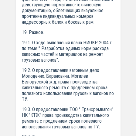
действующую нормативно-техническую
документацию, облегчающих визуальное
прочтение индивидуальных номеров
надрессорных балок и боковых рам.
19. Разное.
19.1. О ходе выполнения плана НИОКР 2004 г
по теме " Разработка единых норм расхода
запасных частей и материалов на ремонт
грузовых вагонов".
19.2. О предоставлении вагонным депо
Молодечно, Барановичи, Могилев
Белорусской ж.д. права производства
капитального ремонта с продлением срока
полезного использования грузовых вагонов по
ТУ.
19.3. О предоставлении ТОО " Трансремвагон"
НК "КТЖ" права производства капитального
ремонта с продлением срока полезного
использования грузовых вагонов по ТУ.