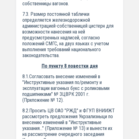
собственницы вагонов.
7.3. Размер постоянной таблички
определяется железнодорожной
администрацией-собственницей цистерн для
возможности нанесения на ней
предусмотренных надписей, согласно
положений СМГС, на двух языках с учетом
выполнения требований национального
законодательства.
По пункту 8 повестки дня
8.1.Согласовать внесение изменений в
"Инструктивные указания по/ремонту и
эксплуатации вагонных букс с роликовыми
подшипниками" № ЗЦВРК 2001 г.
(Приложение № 12).
8.2.Просить ЦВ ОАО "РЖД" и ФГУП ВНИИЖТ
рассмотреть предложения Укрзализныци по
внесению изменений в "Инструктивные
указания..." (Приложение № 13) и вынести их
на рассмотрение очередного заседания