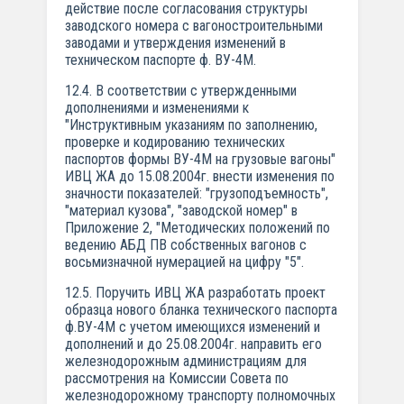
действие после согласования структуры
заводского номера с вагоностроительными
заводами и утверждения изменений в
техническом паспорте ф. ВУ-4М.
12.4. В соответствии с утвержденными
дополнениями и изменениями к
"Инструктивным указаниям по заполнению,
проверке и кодированию технических
паспортов формы ВУ-4М на грузовые вагоны"
ИВЦ ЖА до 15.08.2004г. внести изменения по
значности показателей: "грузоподъемность",
"материал кузова", "заводской номер" в
Приложение 2, "Методических положений по
ведению АБД ПВ собственных вагонов с
восьмизначной нумерацией на цифру "5".
12.5. Поручить ИВЦ ЖА разработать проект
образца нового бланка технического паспорта
ф.ВУ-4М с учетом имеющихся изменений и
дополнений и до 25.08.2004г. направить его
железнодорожным администрациям для
рассмотрения на Комиссии Совета по
железнодорожному транспорту полномочных