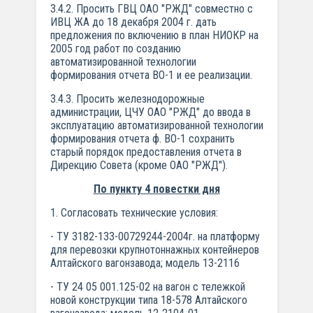
3.4.2. Просить ГВЦ ОАО "РЖД" совместно с
ИВЦ ЖА до 18 декабря 2004 г. дать
предложения по включению в план НИОКР на
2005 год работ по созданию
автоматизированной технологии
формирования отчета ВО-1 и ее реализации.
3.4.3. Просить железнодорожные
администрации, ЦЧУ ОАО "РЖД" до ввода в
эксплуатацию автоматизированной технологии
формирования отчета ф. ВО-1 сохранить
старый порядок предоставления отчета в
Дирекцию Совета (кроме ОАО "РЖД").
По пункту 4 повестки дня
1. Согласовать технические условия:
- ТУ 3182-133-00729244-2004г. на платформу
для перевозки крупнотоннажных контейнеров
Алтайского вагонзавода; модель 13-2116
- ТУ 24 05 001.125-02 на вагон с тележкой
новой конструкции типа 18-578 Алтайского