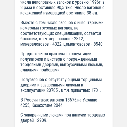
числа неисправных вагонов к уровню 1996г. в
3 раза и составило 90,5 тыс. Число вагонов с
искаженной нумерацией составило 38 ед.
Вместе с тем число вагонов с инвентарными
номерами грузовых вагонов, не
соответствующих специализации, остается
большим, в т.ч. зерновозов - 2812,
минераловозов - 4322, цементовозов - 8540.
Продолжается практика эксплуатации
полувагонов и цистерн с поврежденными
торцевыми дверями, выгрузочными люками,
сливными приборами.
Полувагонов с отсутствующими торцевыми
дверями и заваренными люками в
эксплуатации 20785 , в т.ч. приватных 1701.
В России таких вагонов 13675,на Украине
4255, Казахстане 2044.
С заваренными люками при наличии торцевых
дверей 12909.