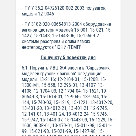
- ТУ У 35.2-04726120-002-2003 полувагон;
модели 12-9046
- ТУ 3182-020-00654813-2004 оборудование
вагонов-цистерн моделей 15-001, 15-021, 15-
1427, 15-1443, 15-1443-06, 15-1566-02
системы разогрева и слива вязких
нефтепродуктов "ЮНИ-ТЕМП"
По пункту 5 повестки дня
5.1. Поручить ИВЦ ЖА внести в "Справочник
моделей грузовых вагонов" следующие
модели: 13-2116; 12-2104-01; 15-1208; 15-
1300-МЧ; 15-558; 12-296-01; 13-4107; 13-
4108; 12-1704-03; 12-1704-04; 15-1621; 19-
3054-03; 15-1614-01, 12-9046, 13-9744, 15-
144, 15-740-03, 15-1219, 15-1221, 13-4012-20,
13-401-20, 13-4012-21, 13-401-21, 12-9745,
12-141-01, 13-401-24, 13-4012-24, 15-9746,
15-9747, 15-1443-07, 15-1443-09, 15-1229, 15-
1636, 903R-01, 13-479-01, 15-011-98, 15-011-
99, 15-021-98, 15-021-99, 15-1427-98, 15-