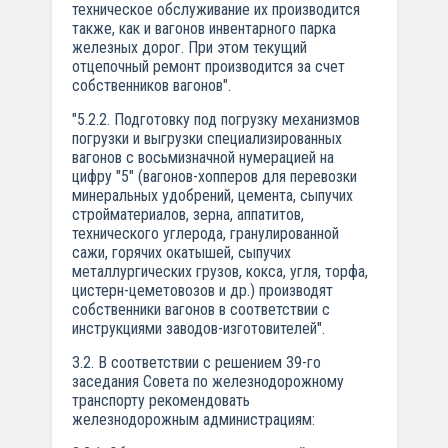
техническое обслуживание их производится
также, как и вагонов инвентарного парка
железных дорог. При этом текущий
отцепочный ремонт производится за счет
собственников вагонов".
"5.2.2. Подготовку под погрузку механизмов
погрузки и выгрузки специализированных
вагонов с восьмизначной нумерацией на
цифру "5" (вагонов-хопперов для перевозки
минеральных удобрений, цемента, сыпучих
стройматериалов, зерна, аппатитов,
технического углерода, гранулированной
сажи, горячих окатышей, сыпучих
металлургических грузов, кокса, угля, торфа,
цистерн-цеметовозов и др.) производят
собственники вагонов в соответствии с
инструкциями заводов-изготовителей".
3.2. В соответствии с решением 39-го
заседания Совета по железнодорожному
транспорту рекомендовать
железнодорожным администрациям: