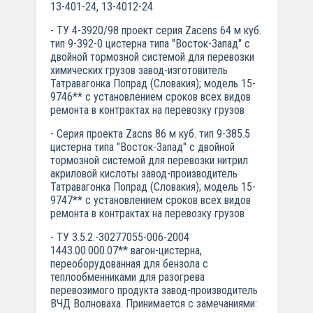
13-401-24, 13-4012-24
- ТУ 4-3920/98 проект серия Zacens 64 м куб.
тип 9-392-0 цистерна типа "Восток-Запад" с
двойной тормозной системой для перевозки
химических грузов завод-изготовитель
Татравагонка Попрад (Словакия); модель 15-
9746** с установлением сроков всех видов
ремонта в контрактах на перевозку грузов
- Серия проекта Zacns 86 м куб. тип 9-385.5
цистерна типа "Восток-Запад" с двойной
тормозной системой для перевозки нитрил
акриловой кислоты завод-производитель
Татравагонка Попрад (Словакия); модель 15-
9747** с установлением сроков всех видов
ремонта в контрактах на перевозку грузов
- ТУ 3.5.2.-30277055-006-2004
1443.00.000.07** вагон-цистерна,
переоборудованная для бензола с
теплообменниками для разогрева
перевозимого продукта завод-производитель
ВЧД Волноваха. Принимается с замечаниями: