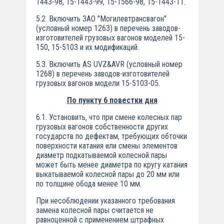
1443-98, 15-1443-99, 15-1566-98, 15-1443-11.
5.2. Включить ЗАО "Могилевтрансвагон"
(условный номер 1263) в перечень заводов-
изготовителей грузовых вагонов моделей 15-
150, 15-5103 и их модификаций.
5.3. Включить AS UVZ&AVR (условный номер
1268) в перечень заводов-изготовителей
грузовых вагонов модели 15-5103-05.
По пункту 6 повестки дня
6.1. Установить, что при смене колесных пар
грузовых вагонов собственности других
государств по дефектам, требующих обточки
поверхности катания или смены элементов
диаметр подкатываемой колесной пары
может быть менее диаметра по кругу катания
выкатываемой колесной пары до 20 мм или
по толщине обода менее 10 мм.
При несоблюдении указанного требования
замена колесной пары считается не
равноценной с применением штрафных