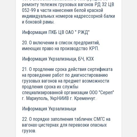
ремонту тележек грузовых вагонов РД 32 ЦВ
052-99 в части нанесения белой краской
индивидуальных номеров надрессорной балки
и боковой рамы.
Информация ПКБ ЦВ ОАО " РЖД"
20. О включении в список предприятий,
имеющих право на производство КРП.
Информация Укрзализныци, БЧ, КЗХ
21. О продлении срока действия сертификата
на проведение работ по диагностированию
грузовых вагонов на предмет возможности
продления срока их службы
специализированной организации ООО "Сереп"
г. Мариуполь, УкрНИИВ г. Кременчуг.
Информация Укрзализныци
22. О порядке заполнения табличек СМГС на
вагонах-цистернах для перевозки опасных
грузов.