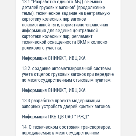
13.1 "Разработка единого АБД съемных
деталей грузовых вагонов" (продолжение
темы); техническое задание на центральную
картотеку колесных пар вагонов
локомотивной тяги; нормативно-справочная
информация для ведения центральной
картотеки колесных пар; регламент
технической оснащенности ВКМ и колесно-
роликового участка.
Информация ВНИИЖТ, ИВЦ ЖА
13.2. создание автоматизированной системы
учета отцепок грузовых вагонов при передаче
по межгосударственным стыковым пунктам;
Информация ВНИИЖТ, ИВЦ ЖА
13.3 разработка проекта модернизации
запорных устройств дверей крытых вагонов.
Информация ПКБ ЦВ ОАО " РЖД"
14. О техническом состоянии транспортеров,
передаваемых в межгосударственном