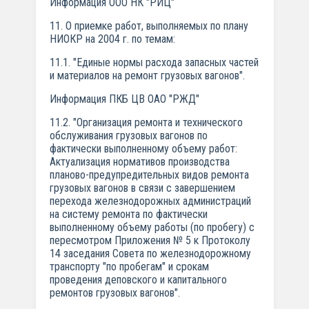
Информация ООО НК "РИЦ"
11. О приемке работ, выполняемых по плану
НИОКР на 2004 г. по темам:
11.1. "Единые нормы расхода запасных частей
и материалов на ремонт грузовых вагонов".
Информация ПКБ ЦВ ОАО "РЖД"
11.2. "Организация ремонта и технического
обслуживания грузовых вагонов по
фактически выполненному объему работ:
Актуализация нормативов производства
планово-предупредительных видов ремонта
грузовых вагонов в связи с завершением
перехода железнодорожных администраций
на систему ремонта по фактически
выполненному объему работы (по пробегу) с
пересмотром Приложения № 5 к Протоколу
14 заседания Совета по железнодорожному
транспорту "по пробегам" и срокам
проведения деповского и капитального
ремонтов грузовых вагонов".