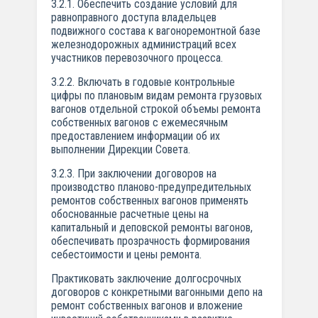
3.2.1. Обеспечить создание условий для
равноправного доступа владельцев
подвижного состава к вагоноремонтной базе
железнодорожных администраций всех
участников перевозочного процесса.
3.2.2. Включать в годовые контрольные
цифры по плановым видам ремонта грузовых
вагонов отдельной строкой объемы ремонта
собственных вагонов с ежемесячным
предоставлением информации об их
выполнении Дирекции Совета.
3.2.3. При заключении договоров на
производство планово-предупредительных
ремонтов собственных вагонов применять
обоснованные расчетные цены на
капитальный и деповской ремонты вагонов,
обеспечивать прозрачность формирования
себестоимости и цены ремонта.
Практиковать заключение долгосрочных
договоров с конкретными вагонными депо на
ремонт собственных вагонов и вложение