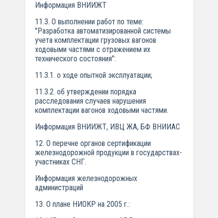
Информация ВНИИЖТ
11.3. О выполнении работ по теме:
"Разработка автоматизированной системы
учета комплектации грузовых вагонов
ходовыми частями с отражением их
технического состояния":
11.3.1. о ходе опытной эксплуатации;
11.3.2. об утверждении порядка
расследования случаев нарушения
комплектации вагонов ходовыми частями.
Информация ВНИИЖТ, ИВЦ ЖА, БФ ВНИИАС
12. О перечне органов сертификации
железнодорожной продукции в государствах-
участниках СНГ.
Информация железнодорожных
администраций
13. О плане НИОКР на 2005 г.: