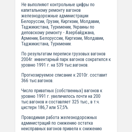
Не выполняют контрольные цифры по
капитальному ремонту вагонов
железнодорожные администрации
Белоруссии, Грузии, Киргизии, Молдавии,
Таджикистана, Туркмении, Украины по
деповскому ремонту - Азербайджана,
Армении, Белоруссии, Киргизии, Молдавии,
Таджикистана, Туркмении.
По результатам переписи грузовых вагонов
2004г. инвентарный парк вагонов сократился к
уровню 1991 г. на 539 тыс.вагонов.
Прогнозируемое списание к 2010г. составит
366 тыс.вагонов.
Число приватных (собственных) вагонов к
уровню 1991 г. увеличилось почти на 200
тыс.вагонов и составляет 325 тыс., в т.ч.
цистерн 186,7 или 57,5%.
Проводимая работа железнодорожных
администраций по снижению остатка
неисправных вагонов привела к снижению