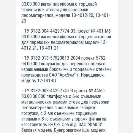
00.00.000 вагон-платформа с торцевой
стойкой или стеной для перевозки
лесоматериалов; модели 13-4012-20, 13-401-
20
- ТУ 3182-004-44297774-03 проект № 401 Мб
00.00.000 вагон-платформа с торцевой стеной
для перевозки лесоматериалов; модели 13-
4012-21, 13-401-21
- ТУ 3182-013-57923813-2004 проект 5752-
04.00.000 полувагон для перевозки щепы с
наращенными боковыми и торцевыми стенами
производства ОАО "Архбум" г. Новодвинск;
модель 12-141-01
- ТУ 3182-008-4429774-03 проект № 4459-
03.00.00.000 платформа с 6-ю съемными
металлическим рамами стоек для перевозки
лесоматериалов в зональном габарите
погрузки, с 2-мя съемными торцевыми
стенами и 8-ю съемными упорами фитингов
изготовитель ВЧД-2 Сев.ж.д. ЗАО "ФМСЗ"
базовая модель Днепровагонмаша; модели