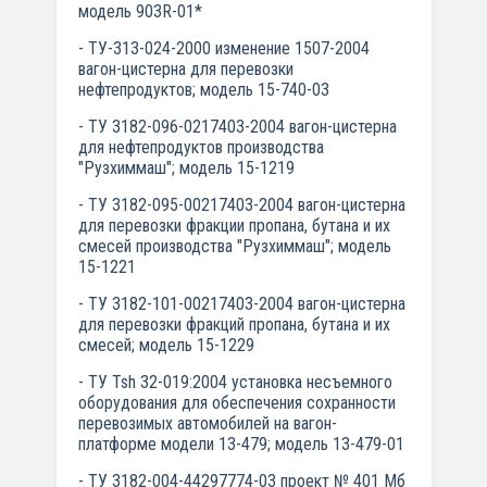
модель 903R-01*
- ТУ-313-024-2000 изменение 1507-2004
вагон-цистерна для перевозки
нефтепродуктов; модель 15-740-03
- ТУ 3182-096-0217403-2004 вагон-цистерна
для нефтепродуктов производства
"Рузхиммаш"; модель 15-1219
- ТУ 3182-095-00217403-2004 вагон-цистерна
для перевозки фракции пропана, бутана и их
смесей производства "Рузхиммаш"; модель
15-1221
- ТУ 3182-101-00217403-2004 вагон-цистерна
для перевозки фракций пропана, бутана и их
смесей; модель 15-1229
- ТУ Tsh 32-019:2004 установка несъемного
оборудования для обеспечения сохранности
перевозимых автомобилей на вагон-
платформе модели 13-479; модель 13-479-01
- ТУ 3182-004-44297774-03 проект № 401 Мб