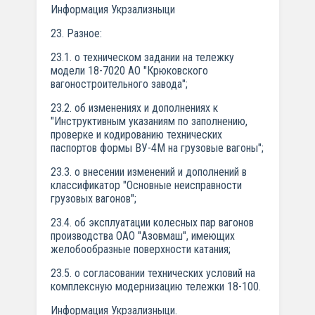
Информация Укрзализныци
23. Разное:
23.1. о техническом задании на тележку
модели 18-7020 АО "Крюковского
вагоностроительного завода";
23.2. об изменениях и дополнениях к
"Инструктивным указаниям по заполнению,
проверке и кодированию технических
паспортов формы ВУ-4М на грузовые вагоны";
23.3. о внесении изменений и дополнений в
классификатор "Основные неисправности
грузовых вагонов";
23.4. об эксплуатации колесных пар вагонов
производства ОАО "Азовмаш", имеющих
желобообразные поверхности катания;
23.5. о согласовании технических условий на
комплексную модернизацию тележки 18-100.
Информация Укрзализныци.