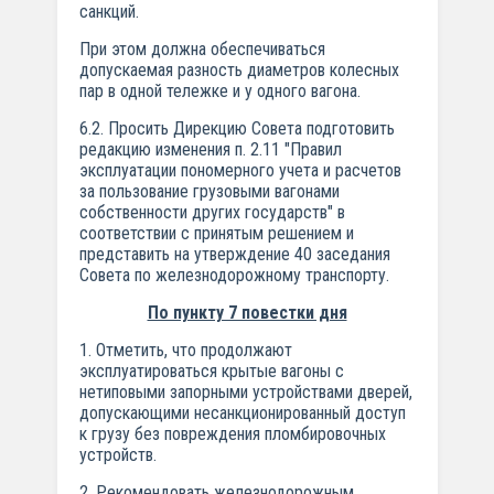
санкций.
При этом должна обеспечиваться
допускаемая разность диаметров колесных
пар в одной тележке и у одного вагона.
6.2. Просить Дирекцию Совета подготовить
редакцию изменения п. 2.11 "Правил
эксплуатации пономерного учета и расчетов
за пользование грузовыми вагонами
собственности других государств" в
соответствии с принятым решением и
представить на утверждение 40 заседания
Совета по железнодорожному транспорту.
По пункту 7 повестки дня
1. Отметить, что продолжают
эксплуатироваться крытые вагоны с
нетиповыми запорными устройствами дверей,
допускающими несанкционированный доступ
к грузу без повреждения пломбировочных
устройств.
2. Рекомендовать железнодорожным