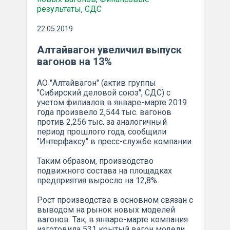
результаты
,
СДС
22.05.2019
Алтайвагон увеличил выпуск
вагонов на 13%
АО "Алтайвагон" (актив группы
"Сибирский деловой союз", СДС) с
учетом филиалов в январе-марте 2019
года произвело 2,544 тыс. вагонов
против 2,256 тыс. за аналогичный
период прошлого года, сообщили
"Интерфаксу" в пресс-службе компании.
Таким образом, производство
подвижного состава на площадках
предприятия выросло на 12,8%.
Рост производства в основном связан с
выводом на рынок новых моделей
вагонов. Так, в январе-марте компания
изготовила 531 крытый вагон модели