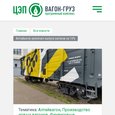
Главная
Все новости
Алтайвагон увеличил выпуск вагонов на 13%
Тематика:
Алтайвагон
,
Производство
новых вагонов
,
Финансовые