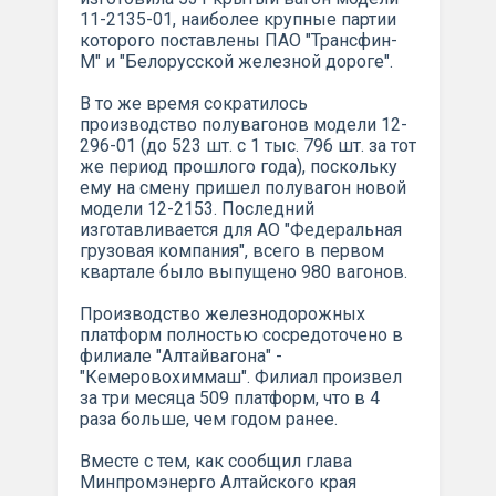
11-2135-01, наиболее крупные партии
которого поставлены ПАО "Трансфин-
М" и "Белорусской железной дороге".
В то же время сократилось
производство полувагонов модели 12-
296-01 (до 523 шт. с 1 тыс. 796 шт. за тот
же период прошлого года), поскольку
ему на смену пришел полувагон новой
модели 12-2153. Последний
изготавливается для АО "Федеральная
грузовая компания", всего в первом
квартале было выпущено 980 вагонов.
Производство железнодорожных
платформ полностью сосредоточено в
филиале "Алтайвагона" -
"Кемеровохиммаш". Филиал произвел
за три месяца 509 платформ, что в 4
раза больше, чем годом ранее.
Вместе с тем, как сообщил глава
Минпромэнерго Алтайского края