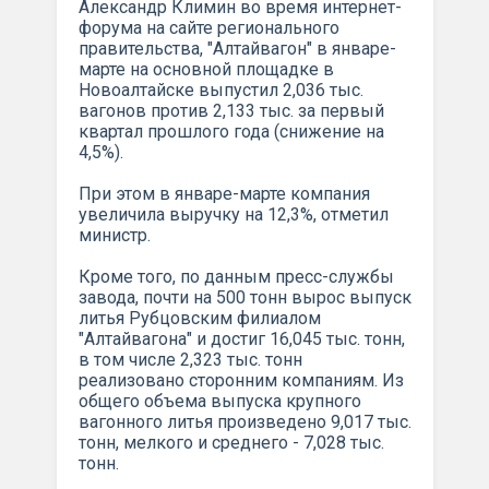
Александр Климин во время интернет-
форума на сайте регионального
правительства, "Алтайвагон" в январе-
марте на основной площадке в
Новоалтайске выпустил 2,036 тыс.
вагонов против 2,133 тыс. за первый
квартал прошлого года (снижение на
4,5%).
При этом в январе-марте компания
увеличила выручку на 12,3%, отметил
министр.
Кроме того, по данным пресс-службы
завода, почти на 500 тонн вырос выпуск
литья Рубцовским филиалом
"Алтайвагона" и достиг 16,045 тыс. тонн,
в том числе 2,323 тыс. тонн
реализовано сторонним компаниям. Из
общего объема выпуска крупного
вагонного литья произведено 9,017 тыс.
тонн, мелкого и среднего - 7,028 тыс.
тонн.