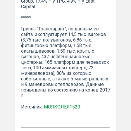
Group, 17,4% – у TPG, 4,9% – у East
Capital.
*****
Группа "Трансгарант", по данным ее
сайта, эксплуатирует 14,5 тыс. вагонов
(3,75 тыс. полувагонов, 6,86 тыс.
фитинговых платформ, 1,58 тыс.
окатышевозов, 1,59 тыс. крытых
вагонов, 432 нефтебензиновые
цистерны, 165 платформ для перевозок
леса, 100 аммиачных цистерн, 72
минераловоза), 80% из которых –
собственные, а также 5 магистральных
и 9 маневровых тепловозов. Данные
приведены по состоянию на конец 2017
г.
Источник:
МОЯКОЛЕЯ1520