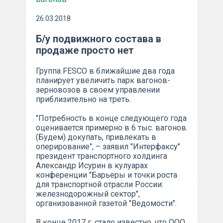
26.03.2018
Б/у подвижного состава в
продаже просто нет
Группа FESCO в ближайшие два года
планирует увеличить парк вагонов-
зерновозов в своем управлении
приблизительно на треть.
"Потребность в конце следующего года
оценивается примерно в 6 тыс. вагонов.
(Будем) докупать, привлекать в
оперирование", – заявил "Интерфаксу"
президент транспортного холдинга
Александр Исурин в кулуарах
конференции "Барьеры и точки роста
для транспортной отрасли России:
железнодорожный сектор",
организованной газетой "Ведомости".
В конце 2017 г. стало известно, что ООО