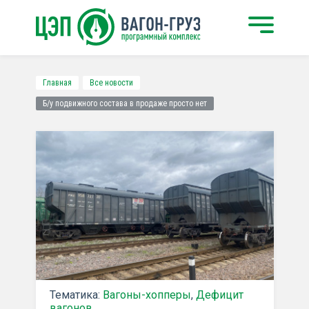
Главная
Все новости
Б/у подвижного состава в продаже просто нет
Тематика:
Вагоны-хопперы
,
Дефицит
вагонов