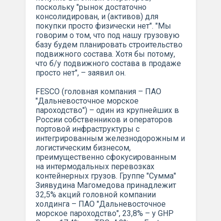
поскольку "рынок достаточно
консолидирован, и (активов) для
покупки просто физически нет". "Мы
говорим о том, что под нашу грузовую
базу будем планировать строительство
подвижного состава. Хотя бы потому,
что б/у подвижного состава в продаже
просто нет", – заявил он.
FESCO (головная компания – ПАО
"Дальневосточное морское
пароходство") – один из крупнейших в
России собственников и операторов
портовой инфраструктуры с
интегрированным железнодорожным и
логистическим бизнесом,
преимущественно сфокусированным
на интермодальных перевозках
контейнерных грузов. Группе "Сумма"
Зиявудина Магомедова принадлежит
32,5% акций головной компании
холдинга – ПАО "Дальневосточное
морское пароходство", 23,8% – у GHP