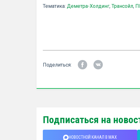
Тематика:
Деметра-Холдинг
,
Трансойл
,
П
Поделиться:
Подписаться на новос
НОВОСТНОЙ КАНАЛ В MAX