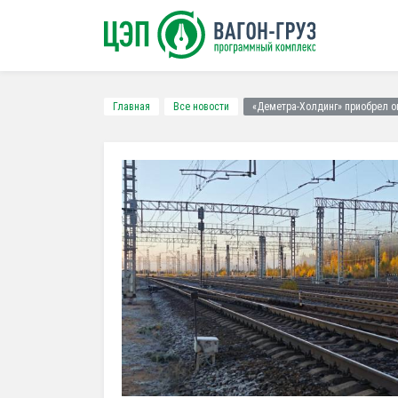
Главная
Все новости
«Деметра-Холдинг» приобрел оп