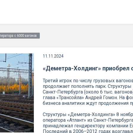
ератора с 6000 вагонов
11.11.2024
«Деметра-Холдинг» приобрел о
Третий игрок по числу грузовых вагон
продолжает пополнять парк. Структуры 
Санкт-Петербурга (около 6 тыс. вагонов
глава «Трансойла» Андрей Гомон. На ф
бизнеса аналитики ждут продолжения 
Структуры «Деметра-Холдинга» 8 нояб
оператора «Атлант» из Санкт-Петербург
принадлежал гендиректору компании Е
Последний в 2006–2012 годах возглавл