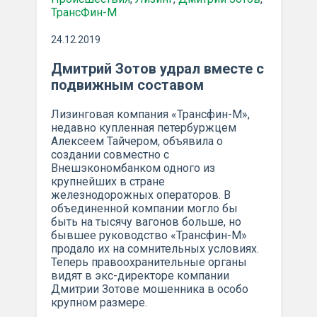
ТрансФин-М
24.12.2019
Дмитрий Зотов удрал вместе с
подвижным составом
Лизинговая компания «Трансфин-М»,
недавно купленная петербуржцем
Алексеем Тайчером, объявила о
создании совместно с
Внешэкономбанком одного из
крупнейших в стране
железнодорожных операторов. В
объединенной компании могло бы
быть на тысячу вагонов больше, но
бывшее руководство «Трансфин-М»
продало их на сомнительных условиях.
Теперь правоохранительные органы
видят в экс-директоре компании
Дмитрии Зотове мошенника в особо
крупном размере.