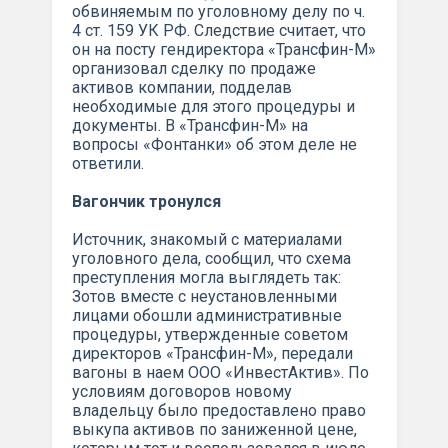
обвиняемым по уголовному делу по ч.
4 ст. 159 УК РФ. Следствие считает, что
он на посту гендиректора «Трансфин-М»
организовал сделку по продаже
активов компании, подделав
необходимые для этого процедуры и
документы. В «Трансфин-М» на
вопросы «Фонтанки» об этом деле не
ответили.
Вагончик тронулся
Источник, знакомый с материалами
уголовного дела, сообщил, что схема
преступления могла выглядеть так:
Зотов вместе с неустановленными
лицами обошли административные
процедуры, утвержденные советом
директоров «Трансфин-М», передали
вагоны в наем ООО «ИнвестАктив». По
условиям договоров новому
владельцу было предоставлено право
выкупа активов по заниженной цене,