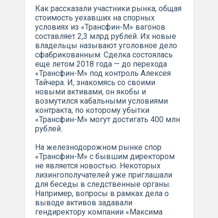
Как рассказали участники рынка, общая
стоимость уехавших на спорных
условиях из «Трансфин-М» вагонов
составляет 2,3 млрд рублей. Их новые
владельцы называют уголовное дело
сфабрикованным. Сделка состоялась
еще летом 2018 года — до перехода
«Трансфин-М» под контроль Алексея
Тайчера. И, знакомясь со своими
новыми активами, он якобы и
возмутился кабальными условиями
контракта, по которому убытки
«Трансфин-М» могут достигать 400 млн
рублей.
На железнодорожном рынке спор
«Трансфин-М» с бывшим директором
не является новостью. Некоторых
лизингополучателей уже приглашали
для беседы в следственные органы.
Например, вопросы в рамках дела о
выводе активов задавали
гендиректору компании «Максима