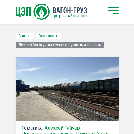
Главная
Все новости
Дмитрий Зотов удрал вместе с подвижным составом
Тематика:
Алексей Тайчер
,
Происшествия
,
Лизинг
,
Дмитрий Зотов
,