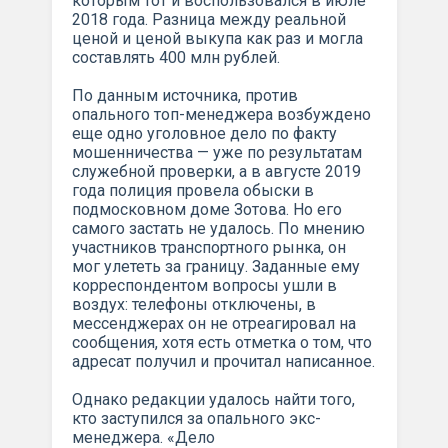
которым тот и воспользовался в июле
2018 года. Разница между реальной
ценой и ценой выкупа как раз и могла
составлять 400 млн рублей.
По данным источника, против
опального топ-менеджера возбуждено
еще одно уголовное дело по факту
мошенничества — уже по результатам
служебной проверки, а в августе 2019
года полиция провела обыски в
подмосковном доме Зотова. Но его
самого застать не удалось. По мнению
участников транспортного рынка, он
мог улететь за границу. Заданные ему
корреспондентом вопросы ушли в
воздух: телефоны отключены, в
мессенджерах он не отреагировал на
сообщения, хотя есть отметка о том, что
адресат получил и прочитал написанное.
Однако редакции удалось найти того,
кто заступился за опального экс-
менеджера. «Дело