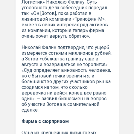
Логистик» Николаю Фалину. Суть
уголовного дела собеседник передал
так: «Он [Зотов], пока работал в
лизинговой компании «Трансфин-М»,
вывел в своих интересах ряд активов
из компании, которые теперь фирма
очень хочет вернуть обратно».
Николай Фалин подтвердил, что ущерб
измеряется сотнями миллионов рублей,
а Зотов «сбежал за границу еще в
августе и возвращаться не торопится».
«Суд определяет виновность человека,
но с бытовой точки зрения и я, и
большинство других участников рынка
сходимся на том, что сколько
веревочка ни вейся, конец все равно
один», — заявил бизнесмен на вопрос
об участии Зотова в сомнительной
сделке.
Фирма с сюрпризом
Одна из крупнейших лизинговых