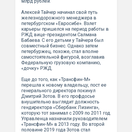
млрд рублей.
Алексей Тайчер начинал свой путь
железнодорожного менеджера в
петербургском «Евросибе». Взлет
карьеры пришелся на период работы в
РЖД вице-президентом Салмана
Бабаева. С его детьми у Тайчера был
совместный бизнес. Однако затем
петербуржец, похоже, стал вполне
самостоятельной фигурой, возглавив
Федеральную грузовую компанию,
«дочку» РЖД.
Еще до того, как «Трансфин-М»
перешла к новому владельцу, пост ее
генерального директора покинул
Дмитрий Зотов. В его профдосье
внушительно выглядит должность
гендиректора «Сбербанк Лизинга»,
которую тот занимал с 2009 по 2011 год.
Управленца назначили руководителем
«Трансфин-М» в 2013 году. Во второй
половине 2019 года Зотов стал