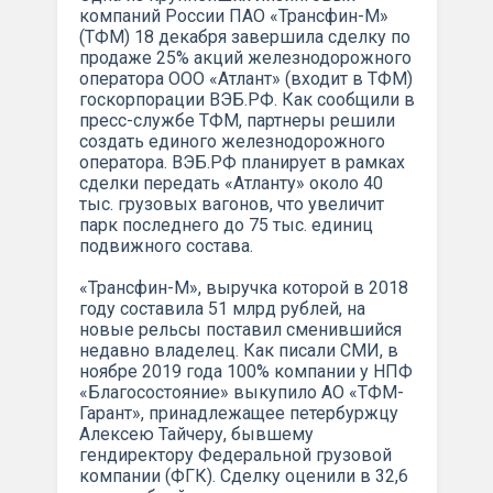
компаний России ПАО «Трансфин-М»
(ТФМ) 18 декабря завершила сделку по
продаже 25% акций железнодорожного
оператора ООО «Атлант» (входит в ТФМ)
госкорпорации ВЭБ.РФ. Как сообщили в
пресс-службе ТФМ, партнеры решили
создать единого железнодорожного
оператора. ВЭБ.РФ планирует в рамках
сделки передать «Атланту» около 40
тыс. грузовых вагонов, что увеличит
парк последнего до 75 тыс. единиц
подвижного состава.
«Трансфин-М», выручка которой в 2018
году составила 51 млрд рублей, на
новые рельсы поставил сменившийся
недавно владелец. Как писали СМИ, в
ноябре 2019 года 100% компании у НПФ
«Благосостояние» выкупило АО «ТФМ-
Гарант», принадлежащее петербуржцу
Алексею Тайчеру, бывшему
гендиректору Федеральной грузовой
компании (ФГК). Сделку оценили в 32,6